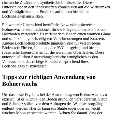
chemische Zusätze und synthetische Inhaltsstoffe. Diese
Unterschiede in den Inhaltsstoffen können sich auf die Wirksamkeit
und Verträglichkeit der Produkte auf unterschiedlichen
Bodenbelägen auswirken.
Ein weiterer Unterschied betrifft die Anwendungsbereiche.
Bohnerwachs wird traditionell für die Pflege und den Schutz von
Holzböden verwendet. Es verleiht dem Boden einen warmen Glanz
und schützt ihn gleichzeitig vor Verschmutzungen und Kratzern.
Andere Bodenpflegeprodukte hingegen sind für verschiedene
Böden wie Fliesen, Laminat oder PVC ausgelegt und bieten
spezifische Eigenschaften für die jeweiligen Oberflächen. Diese
unterschiedlichen Anwendungsbereiche ermöglichen es den
Verbrauchern, das richtige Produkt entsprechend ihres
Bodenbelages auszuwählen.
Tipps zur richtigen Anwendung von
Bohnerwachs
Um das beste Ergebnis bei der Anwendung von Bohnerwachs zu
erzielen, ist es wichtig, den Boden gründlich vorzubereiten. Staub
und Schmutz sollten vor dem Auftragen des Wachses sorgfältig
entfernt werden. Hierfür kann ein Staubsauger oder ein leicht
feuchter Mopp verwendet werden. Achten Sie darauf, dass der