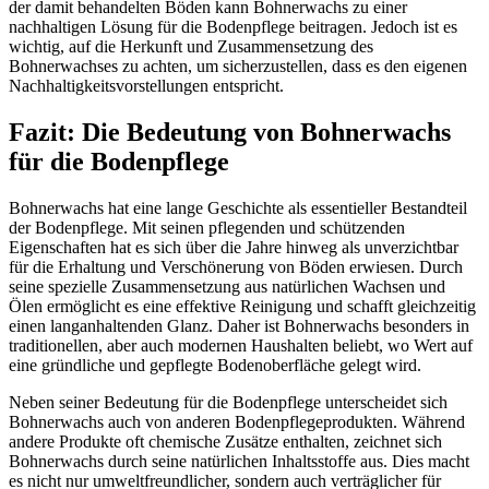
der damit behandelten Böden kann Bohnerwachs zu einer
nachhaltigen Lösung für die Bodenpflege beitragen. Jedoch ist es
wichtig, auf die Herkunft und Zusammensetzung des
Bohnerwachses zu achten, um sicherzustellen, dass es den eigenen
Nachhaltigkeitsvorstellungen entspricht.
Fazit: Die Bedeutung von Bohnerwachs
für die Bodenpflege
Bohnerwachs hat eine lange Geschichte als essentieller Bestandteil
der Bodenpflege. Mit seinen pflegenden und schützenden
Eigenschaften hat es sich über die Jahre hinweg als unverzichtbar
für die Erhaltung und Verschönerung von Böden erwiesen. Durch
seine spezielle Zusammensetzung aus natürlichen Wachsen und
Ölen ermöglicht es eine effektive Reinigung und schafft gleichzeitig
einen langanhaltenden Glanz. Daher ist Bohnerwachs besonders in
traditionellen, aber auch modernen Haushalten beliebt, wo Wert auf
eine gründliche und gepflegte Bodenoberfläche gelegt wird.
Neben seiner Bedeutung für die Bodenpflege unterscheidet sich
Bohnerwachs auch von anderen Bodenpflegeprodukten. Während
andere Produkte oft chemische Zusätze enthalten, zeichnet sich
Bohnerwachs durch seine natürlichen Inhaltsstoffe aus. Dies macht
es nicht nur umweltfreundlicher, sondern auch verträglicher für