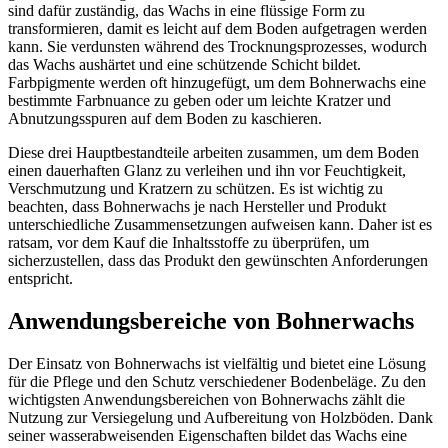
sind dafür zuständig, das Wachs in eine flüssige Form zu
transformieren, damit es leicht auf dem Boden aufgetragen werden
kann. Sie verdunsten während des Trocknungsprozesses, wodurch
das Wachs aushärtet und eine schützende Schicht bildet.
Farbpigmente werden oft hinzugefügt, um dem Bohnerwachs eine
bestimmte Farbnuance zu geben oder um leichte Kratzer und
Abnutzungsspuren auf dem Boden zu kaschieren.
Diese drei Hauptbestandteile arbeiten zusammen, um dem Boden
einen dauerhaften Glanz zu verleihen und ihn vor Feuchtigkeit,
Verschmutzung und Kratzern zu schützen. Es ist wichtig zu
beachten, dass Bohnerwachs je nach Hersteller und Produkt
unterschiedliche Zusammensetzungen aufweisen kann. Daher ist es
ratsam, vor dem Kauf die Inhaltsstoffe zu überprüfen, um
sicherzustellen, dass das Produkt den gewünschten Anforderungen
entspricht.
Anwendungsbereiche von Bohnerwachs
Der Einsatz von Bohnerwachs ist vielfältig und bietet eine Lösung
für die Pflege und den Schutz verschiedener Bodenbeläge. Zu den
wichtigsten Anwendungsbereichen von Bohnerwachs zählt die
Nutzung zur Versiegelung und Aufbereitung von Holzböden. Dank
seiner wasserabweisenden Eigenschaften bildet das Wachs eine