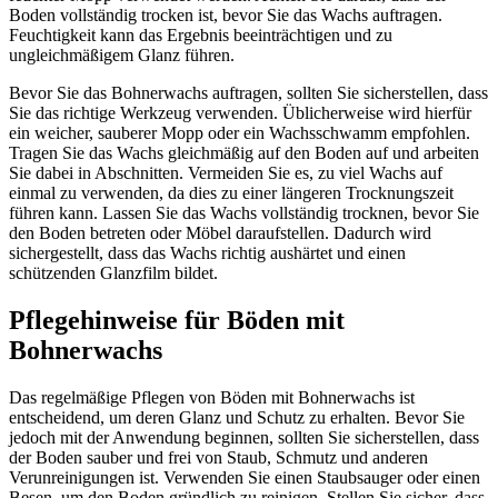
Boden vollständig trocken ist, bevor Sie das Wachs auftragen.
Feuchtigkeit kann das Ergebnis beeinträchtigen und zu
ungleichmäßigem Glanz führen.
Bevor Sie das Bohnerwachs auftragen, sollten Sie sicherstellen, dass
Sie das richtige Werkzeug verwenden. Üblicherweise wird hierfür
ein weicher, sauberer Mopp oder ein Wachsschwamm empfohlen.
Tragen Sie das Wachs gleichmäßig auf den Boden auf und arbeiten
Sie dabei in Abschnitten. Vermeiden Sie es, zu viel Wachs auf
einmal zu verwenden, da dies zu einer längeren Trocknungszeit
führen kann. Lassen Sie das Wachs vollständig trocknen, bevor Sie
den Boden betreten oder Möbel daraufstellen. Dadurch wird
sichergestellt, dass das Wachs richtig aushärtet und einen
schützenden Glanzfilm bildet.
Pflegehinweise für Böden mit
Bohnerwachs
Das regelmäßige Pflegen von Böden mit Bohnerwachs ist
entscheidend, um deren Glanz und Schutz zu erhalten. Bevor Sie
jedoch mit der Anwendung beginnen, sollten Sie sicherstellen, dass
der Boden sauber und frei von Staub, Schmutz und anderen
Verunreinigungen ist. Verwenden Sie einen Staubsauger oder einen
Besen, um den Boden gründlich zu reinigen. Stellen Sie sicher, dass