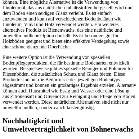
können. Eine mögliche Alternative ist die Verwendung von
Linoleumöl, das aus natürlichen Inhaltsstoffen hergestellt wird und
dem Boden einen seidigen Glanz verleiht. Es ist einfach
anzuwenden und kann auf verschiedenen Bodenbelägen wie
Linoleum, Vinyl und Holz verwendet werden. Ein weiteres
alternatives Produkt ist Bienenwachs, das eine natürliche und
umweltfreundliche Option darstellt. Es ist besonders gut für
Holzböden geeignet und bietet eine effektive Versiegelung sowie
eine schöne glänzende Oberfläche.
Eine weitere Option ist die Verwendung von speziellen
Bodenpflegeprodukten, die für bestimmte Bodenarten entwickelt
wurden. Beispielsweise gibt es spezielle Reiniger und Polituren für
Fliesenböden, die zusätzlichen Schutz und Glanz bieten. Diese
Produkte sind auf die Bedürfnisse des jeweiligen Bodentyps
abgestimmt und können ein großartiges Ergebnis erzielen. Alternativ
können auch Hausmittel wie Essig und Wasser oder eine Lösung
aus Zitronensaft und Olivenöl zur Reinigung und Pflege von Böden
verwendet werden. Diese natürlichen Alternativen sind nicht nur
umweltfreundlich, sondern auch kostengünstig.
Nachhaltigkeit und
Umweltverträglichkeit von Bohnerwachs