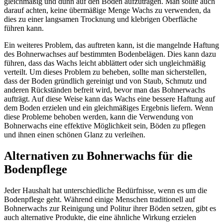
gleichmäßig und dünn auf den Boden aufzutragen. Man sollte auch
darauf achten, keine übermäßige Menge Wachs zu verwenden, da
dies zu einer langsamen Trocknung und klebrigen Oberfläche
führen kann.
Ein weiteres Problem, das auftreten kann, ist die mangelnde Haftung
des Bohnerwachses auf bestimmten Bodenbelägen. Dies kann dazu
führen, dass das Wachs leicht abblättert oder sich ungleichmäßig
verteilt. Um dieses Problem zu beheben, sollte man sicherstellen,
dass der Boden gründlich gereinigt und von Staub, Schmutz und
anderen Rückständen befreit wird, bevor man das Bohnerwachs
aufträgt. Auf diese Weise kann das Wachs eine bessere Haftung auf
dem Boden erzielen und ein gleichmäßiges Ergebnis liefern. Wenn
diese Probleme behoben werden, kann die Verwendung von
Bohnerwachs eine effektive Möglichkeit sein, Böden zu pflegen
und ihnen einen schönen Glanz zu verleihen.
Alternativen zu Bohnerwachs für die
Bodenpflege
Jeder Haushalt hat unterschiedliche Bedürfnisse, wenn es um die
Bodenpflege geht. Während einige Menschen traditionell auf
Bohnerwachs zur Reinigung und Politur ihrer Böden setzen, gibt es
auch alternative Produkte, die eine ähnliche Wirkung erzielen