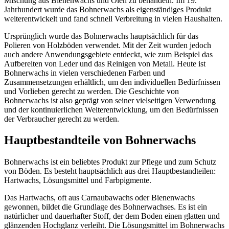
Mischung aus Bienenwachs und Ölen zu behandeln. Im 19.
Jahrhundert wurde das Bohnerwachs als eigenständiges Produkt
weiterentwickelt und fand schnell Verbreitung in vielen Haushalten.
Ursprünglich wurde das Bohnerwachs hauptsächlich für das
Polieren von Holzböden verwendet. Mit der Zeit wurden jedoch
auch andere Anwendungsgebiete entdeckt, wie zum Beispiel das
Aufbereiten von Leder und das Reinigen von Metall. Heute ist
Bohnerwachs in vielen verschiedenen Farben und
Zusammensetzungen erhältlich, um den individuellen Bedürfnissen
und Vorlieben gerecht zu werden. Die Geschichte von
Bohnerwachs ist also geprägt von seiner vielseitigen Verwendung
und der kontinuierlichen Weiterentwicklung, um den Bedürfnissen
der Verbraucher gerecht zu werden.
Hauptbestandteile von Bohnerwachs
Bohnerwachs ist ein beliebtes Produkt zur Pflege und zum Schutz
von Böden. Es besteht hauptsächlich aus drei Hauptbestandteilen:
Hartwachs, Lösungsmittel und Farbpigmente.
Das Hartwachs, oft aus Carnaubawachs oder Bienenwachs
gewonnen, bildet die Grundlage des Bohnerwachses. Es ist ein
natürlicher und dauerhafter Stoff, der dem Boden einen glatten und
glänzenden Hochglanz verleiht. Die Lösungsmittel im Bohnerwachs