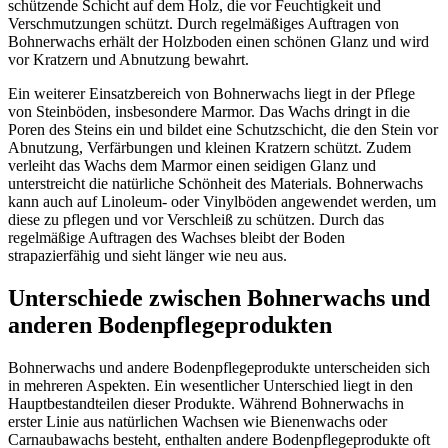
schützende Schicht auf dem Holz, die vor Feuchtigkeit und
Verschmutzungen schützt. Durch regelmäßiges Auftragen von
Bohnerwachs erhält der Holzboden einen schönen Glanz und wird
vor Kratzern und Abnutzung bewahrt.
Ein weiterer Einsatzbereich von Bohnerwachs liegt in der Pflege
von Steinböden, insbesondere Marmor. Das Wachs dringt in die
Poren des Steins ein und bildet eine Schutzschicht, die den Stein vor
Abnutzung, Verfärbungen und kleinen Kratzern schützt. Zudem
verleiht das Wachs dem Marmor einen seidigen Glanz und
unterstreicht die natürliche Schönheit des Materials. Bohnerwachs
kann auch auf Linoleum- oder Vinylböden angewendet werden, um
diese zu pflegen und vor Verschleiß zu schützen. Durch das
regelmäßige Auftragen des Wachses bleibt der Boden
strapazierfähig und sieht länger wie neu aus.
Unterschiede zwischen Bohnerwachs und
anderen Bodenpflegeprodukten
Bohnerwachs und andere Bodenpflegeprodukte unterscheiden sich
in mehreren Aspekten. Ein wesentlicher Unterschied liegt in den
Hauptbestandteilen dieser Produkte. Während Bohnerwachs in
erster Linie aus natürlichen Wachsen wie Bienenwachs oder
Carnaubawachs besteht, enthalten andere Bodenpflegeprodukte oft