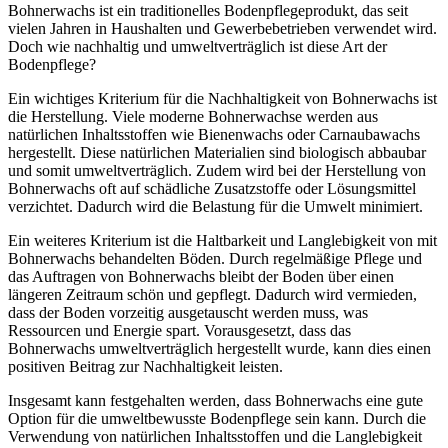
Bohnerwachs ist ein traditionelles Bodenpflegeprodukt, das seit
vielen Jahren in Haushalten und Gewerbebetrieben verwendet wird.
Doch wie nachhaltig und umweltverträglich ist diese Art der
Bodenpflege?
Ein wichtiges Kriterium für die Nachhaltigkeit von Bohnerwachs ist
die Herstellung. Viele moderne Bohnerwachse werden aus
natürlichen Inhaltsstoffen wie Bienenwachs oder Carnaubawachs
hergestellt. Diese natürlichen Materialien sind biologisch abbaubar
und somit umweltverträglich. Zudem wird bei der Herstellung von
Bohnerwachs oft auf schädliche Zusatzstoffe oder Lösungsmittel
verzichtet. Dadurch wird die Belastung für die Umwelt minimiert.
Ein weiteres Kriterium ist die Haltbarkeit und Langlebigkeit von mit
Bohnerwachs behandelten Böden. Durch regelmäßige Pflege und
das Auftragen von Bohnerwachs bleibt der Boden über einen
längeren Zeitraum schön und gepflegt. Dadurch wird vermieden,
dass der Boden vorzeitig ausgetauscht werden muss, was
Ressourcen und Energie spart. Vorausgesetzt, dass das
Bohnerwachs umweltverträglich hergestellt wurde, kann dies einen
positiven Beitrag zur Nachhaltigkeit leisten.
Insgesamt kann festgehalten werden, dass Bohnerwachs eine gute
Option für die umweltbewusste Bodenpflege sein kann. Durch die
Verwendung von natürlichen Inhaltsstoffen und die Langlebigkeit