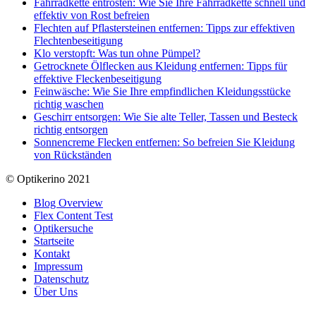
Fahrradkette entrosten: Wie Sie Ihre Fahrradkette schnell und
effektiv von Rost befreien
Flechten auf Pflastersteinen entfernen: Tipps zur effektiven
Flechtenbeseitigung
Klo verstopft: Was tun ohne Pümpel?
Getrocknete Ölflecken aus Kleidung entfernen: Tipps für
effektive Fleckenbeseitigung
Feinwäsche: Wie Sie Ihre empfindlichen Kleidungsstücke
richtig waschen
Geschirr entsorgen: Wie Sie alte Teller, Tassen und Besteck
richtig entsorgen
Sonnencreme Flecken entfernen: So befreien Sie Kleidung
von Rückständen
© Optikerino 2021
Blog Overview
Flex Content Test
Optikersuche
Startseite
Kontakt
Impressum
Datenschutz
Über Uns