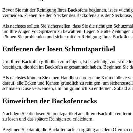
Bevor Sie mit der Reinigung Ihres Backofens beginnen, ist es wichtig,
vermeiden. Ziehen Sie den Stecker des Backofens aus der Steckdose,
Als nächstes sollten Sie sicherstellen, dass Sie die richtigen Schu
um Ihre Augen vor Spritzern zu bewahren. Legen Sie alte Zeitungen
können Sie problemlos und sicher mit der Reinigung Ihres Backofens
Entfernen der losen Schmutzpartikel
Um Ihren Backofen gründlich zu reinigen, ist es wichtig, zuerst die 
beseitigen, die sich im Backofen angesammelt haben. Beginnen Sie d
Als nächstes können Sie einen Handbesen oder eine Krümelbürste v
darauf, alle Ecken und Kanten gründlich zu reinigen, um sicherzustel
schmalen Düse verwenden, um ihn gründlich zu entfernen. Sobald alle 
Einweichen der Backofenracks
Nachdem Sie die losen Schmutzpartikel aus Ihrem Backofen entfernt h
zu lösen und das spätere Reinigen zu erleichtern.
Beginnen Sie damit, die Backofenracks sorgfältig aus dem Ofen zu en