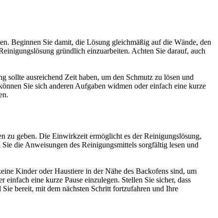
agen. Beginnen Sie damit, die Lösung gleichmäßig auf die Wände, den
inigungslösung gründlich einzuarbeiten. Achten Sie darauf, auch
ng sollte ausreichend Zeit haben, um den Schmutz zu lösen und
t können Sie sich anderen Aufgaben widmen oder einfach eine kurze
en.
en zu geben. Die Einwirkzeit ermöglicht es der Reinigungslösung,
n Sie die Anweisungen des Reinigungsmittels sorgfältig lesen und
 keine Kinder oder Haustiere in der Nähe des Backofens sind, um
infach eine kurze Pause einzulegen. Stellen Sie sicher, dass
e bereit, mit dem nächsten Schritt fortzufahren und Ihre