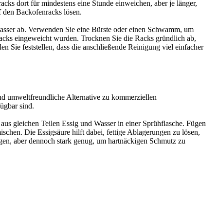
ks dort für mindestens eine Stunde einweichen, aber je länger,
f den Backofenracks lösen.
 Wasser ab. Verwenden Sie eine Bürste oder einen Schwamm, um
nracks eingeweicht wurden. Trocknen Sie die Racks gründlich ab,
 Sie feststellen, dass die anschließende Reinigung viel einfacher
und umweltfreundliche Alternative zu kommerziellen
ügbar sind.
aus gleichen Teilen Essig und Wasser in einer Sprühflasche. Fügen
schen. Die Essigsäure hilft dabei, fettige Ablagerungen zu lösen,
gen, aber dennoch stark genug, um hartnäckigen Schmutz zu