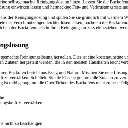
ne selbstgemachte Reinigungslösung hinzu. Lassen Sie die Backofenrac
ösung einwirken lassen und hartnäckige Fett- und Verkrustungsreste au
ks aus der Reinigungslösung und spülen Sie sie gründlich mit warmem
h viele der Verschmutzungen leichter lösen lassen, nachdem die Backofe
chen der Backofenracks in Ihren Reinigungsprozess einbeziehen, werden
ungslösung
tgemachte Reinigungslösung herstellen. Dies ist eine kostengünstige 
n Zutaten hergestellt werden, die in den meisten Haushalten leicht verf
hren Backofen besteht aus Essig und Natron. Mischen Sie eine Lösung 
zu verstärken. Schütteln Sie die Flasche gut, um alle Zutaten zu vermi
 ist mild genug, um die Oberflächen des Backofens nicht zu beschädi
che
ungskraft zu verstärken
ns nicht zu beschädigen