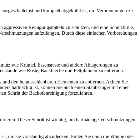
en ausgeschaltet ist und komplett abgekühlt ist, um Verbrennungen zu
n aggressiven Reinigungsmitteln zu schützen, und eine Schutzbrille,
 Verschmutzungen aufzufangen. Durch diese einfachen Vorbereitungen
 Schmutz wie Krümel, Essensreste und andere Ablagerungen zu
enstände wie Roste, Backbleche und Fettpfannen zu entfernen.
 und den herausschiebbaren Elementen zu entfernen. Achten Sie
ders hartnäckig ist, können Sie auch einen Staubsauger mit einer
ten Schritt der Backofenreinigung fortzufahren.
trieren. Dieser Schritt ist wichtig, um hartnäckige Verschmutzungen
 ist, um sie vollständig abzudecken. Füllen Sie dann die Wanne oder