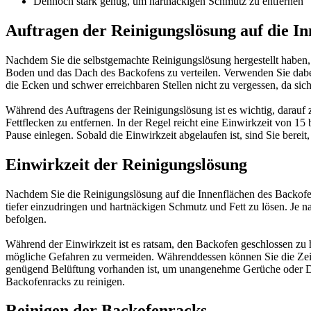
Dennoch stark genug, um hartnäckigen Schmutz zu entfernen
Auftragen der Reinigungslösung auf die I
Nachdem Sie die selbstgemachte Reinigungslösung hergestellt haben, 
Boden und das Dach des Backofens zu verteilen. Verwenden Sie dabe
die Ecken und schwer erreichbaren Stellen nicht zu vergessen, da si
Während des Auftragens der Reinigungslösung ist es wichtig, darauf 
Fettflecken zu entfernen. In der Regel reicht eine Einwirkzeit von 
Pause einlegen. Sobald die Einwirkzeit abgelaufen ist, sind Sie bereit
Einwirkzeit der Reinigungslösung
Nachdem Sie die Reinigungslösung auf die Innenflächen des Backofens
tiefer einzudringen und hartnäckigen Schmutz und Fett zu lösen. Je n
befolgen.
Während der Einwirkzeit ist es ratsam, den Backofen geschlossen zu 
mögliche Gefahren zu vermeiden. Währenddessen können Sie die Zeit n
genügend Belüftung vorhanden ist, um unangenehme Gerüche oder Dämpf
Backofenracks zu reinigen.
Reinigen der Backofenracks