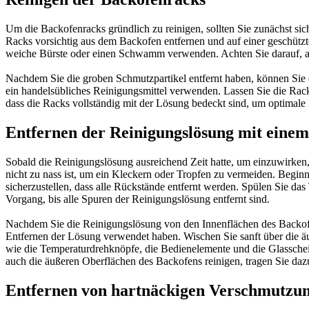
Um die Backofenracks gründlich zu reinigen, sollten Sie zunächst sic
Racks vorsichtig aus dem Backofen entfernen und auf einer geschützt
weiche Bürste oder einen Schwamm verwenden. Achten Sie darauf, alle
Nachdem Sie die groben Schmutzpartikel entfernt haben, können Sie 
ein handelsübliches Reinigungsmittel verwenden. Lassen Sie die Rack
dass die Racks vollständig mit der Lösung bedeckt sind, um optimale 
Entfernen der Reinigungslösung mit einem
Sobald die Reinigungslösung ausreichend Zeit hatte, um einzuwirken,
nicht zu nass ist, um ein Kleckern oder Tropfen zu vermeiden. Begin
sicherzustellen, dass alle Rückstände entfernt werden. Spülen Sie d
Vorgang, bis alle Spuren der Reinigungslösung entfernt sind.
Nachdem Sie die Reinigungslösung von den Innenflächen des Backofens
Entfernen der Lösung verwendet haben. Wischen Sie sanft über die 
wie die Temperaturdrehknöpfe, die Bedienelemente und die Glasscheib
auch die äußeren Oberflächen des Backofens reinigen, tragen Sie dazu
Entfernen von hartnäckigen Verschmutzun