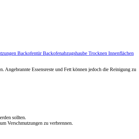
utzungen
Backofentür
Backofenabzugshaube
Trocknen
Innenflächen
n. Angebrannte Essensreste und Fett können jedoch die Reinigung zu
erden sollten.
, um Verschmutzungen zu verbrennen.