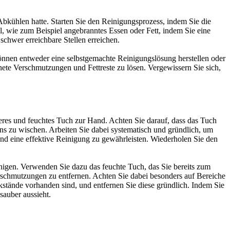
Abkühlen hatte. Starten Sie den Reinigungsprozess, indem Sie die
l, wie zum Beispiel angebranntes Essen oder Fett, indem Sie eine
chwer erreichbare Stellen erreichen.
önnen entweder eine selbstgemachte Reinigungslösung herstellen oder
ete Verschmutzungen und Fettreste zu lösen. Vergewissern Sie sich,
beres und feuchtes Tuch zur Hand. Achten Sie darauf, dass das Tuch
ns zu wischen. Arbeiten Sie dabei systematisch und gründlich, um
nd eine effektive Reinigung zu gewährleisten. Wiederholen Sie den
nigen. Verwenden Sie dazu das feuchte Tuch, das Sie bereits zum
schmutzungen zu entfernen. Achten Sie dabei besonders auf Bereiche
stände vorhanden sind, und entfernen Sie diese gründlich. Indem Sie
sauber aussieht.