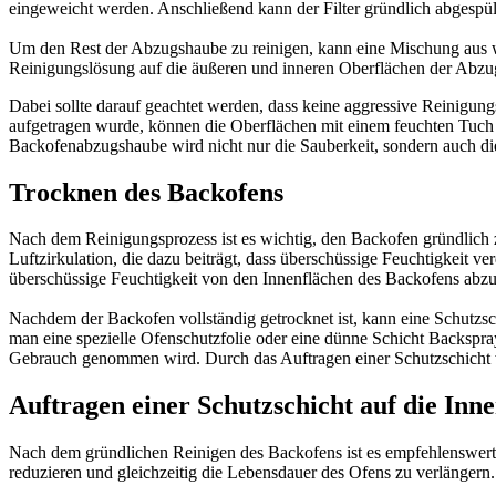
eingeweicht werden. Anschließend kann der Filter gründlich abgespül
Um den Rest der Abzugshaube zu reinigen, kann eine Mischung aus
Reinigungslösung auf die äußeren und inneren Oberflächen der Abz
Dabei sollte darauf geachtet werden, dass keine aggressive Reini
aufgetragen wurde, können die Oberflächen mit einem feuchten Tuch 
Backofenabzugshaube wird nicht nur die Sauberkeit, sondern auch die
Trocknen des Backofens
Nach dem Reinigungsprozess ist es wichtig, den Backofen gründlich z
Luftzirkulation, die dazu beiträgt, dass überschüssige Feuchtigkeit
überschüssige Feuchtigkeit von den Innenflächen des Backofens abzuwi
Nachdem der Backofen vollständig getrocknet ist, kann eine Schutzs
man eine spezielle Ofenschutzfolie oder eine dünne Schicht Backspr
Gebrauch genommen wird. Durch das Auftragen einer Schutzschicht wi
Auftragen einer Schutzschicht auf die Inn
Nach dem gründlichen Reinigen des Backofens ist es empfehlenswert,
reduzieren und gleichzeitig die Lebensdauer des Ofens zu verlängern