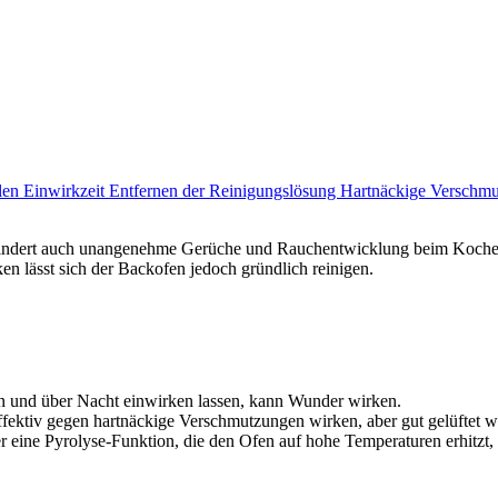
llen
Einwirkzeit
Entfernen der Reinigungslösung
Hartnäckige Verschm
 verhindert auch unangenehme Gerüche und Rauchentwicklung beim Koche
n lässt sich der Backofen jedoch gründlich reinigen.
n und über Nacht einwirken lassen, kann Wunder wirken.
effektiv gegen hartnäckige Verschmutzungen wirken, aber gut gelüftet w
 eine Pyrolyse-Funktion, die den Ofen auf hohe Temperaturen erhitzt