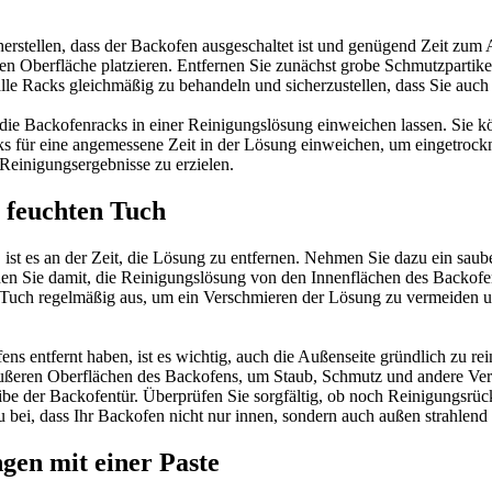
herstellen, dass der Backofen ausgeschaltet ist und genügend Zeit zum 
en Oberfläche platzieren. Entfernen Sie zunächst grobe Schmutzpartike
 Racks gleichmäßig zu behandeln und sicherzustellen, dass Sie auch s
die Backofenracks in einer Reinigungslösung einweichen lassen. Sie k
s für eine angemessene Zeit in der Lösung einweichen, um eingetrockn
Reinigungsergebnisse zu erzielen.
 feuchten Tuch
 ist es an der Zeit, die Lösung zu entfernen. Nehmen Sie dazu ein sau
nen Sie damit, die Reinigungslösung von den Innenflächen des Backofe
as Tuch regelmäßig aus, um ein Verschmieren der Lösung zu vermeiden u
 entfernt haben, ist es wichtig, auch die Außenseite gründlich zu rei
äußeren Oberflächen des Backofens, um Staub, Schmutz und andere Ver
e der Backofentür. Überprüfen Sie sorgfältig, ob noch Reinigungsrück
 bei, dass Ihr Backofen nicht nur innen, sondern auch außen strahlend 
gen mit einer Paste