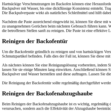
Hartnäckige Verschmutzungen im Backofen können eine Herausforderung
Backpulver mit Wasser, bis eine dickflüssige Konsistenz entsteht. Tr
Die Backpulverpaste wirkt als natürliches Schleifmittel und hilft dabe
Nachdem die Paste ausreichend eingewirkt ist, können Sie diese mi
zu unangenehmen Gerüchen beim nächsten Gebrauch führen kann. We
die betroffenen Stellen sanft zu reinigen. Die Paste ist eine effekt
Reinigen der Backofentür
Um die Backofentür gründlich zu reinigen und von hartnäckigen Verschm
Schmutzpartikel befinden. Falls dies der Fall ist, können Sie diese m
Als nächstes können Sie eine Reinigungslösung vorbereiten, indem S
lassen Sie sie einige Minuten lang einwirken. Anschließend können 
Backpulver und Wasser herstellen und diese auftragen. Lassen Sie die
Die Reinigung der Backofentür sollte regelmäßig durchgeführt werden
Reinigen der Backofenabzugshaube
Beim Reinigen der Backofenabzugshaube ist es wichtig, regelmäßig 
verursachen, sondern auch die Effektivität der Abzugshaube beeinträc