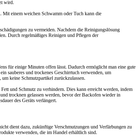
t wird.
n. Mit einem weichen Schwamm oder Tuch kann die
Beschädigungen zu vermeiden. Nachdem die Reinigungslösung
den. Durch regelmäßiges Reinigen und Pflegen der
ns für einige Minuten offen lässt. Dadurch ermöglicht man eine gute
h ein sauberes und trockenes Geschirrtuch verwenden, um
t, um keine Schmutzpartikel zurückzulassen.
 Fett und Schmutz zu verhindern. Dies kann erreicht werden, indem
 und trocknen gelassen werden, bevor der Backofen wieder in
dauer des Geräts verlängert.
chicht dient dazu, zukünftige Verschmutzungen und Verfärbungen zu
rodukte verwenden, die im Handel erhältlich sind.