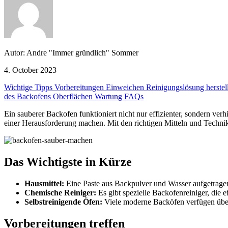
Autor: Andre "Immer gründlich" Sommer
4. October 2023
Wichtige Tipps
Vorbereitungen
Einweichen
Reinigungslösung herste
des Backofens
Oberflächen
Wartung
FAQs
Ein sauberer Backofen funktioniert nicht nur effizienter, sondern
einer Herausforderung machen. Mit den richtigen Mitteln und Technike
Das Wichtigste in Kürze
Hausmittel:
Eine Paste aus Backpulver und Wasser aufgetrage
Chemische Reiniger:
Es gibt spezielle Backofenreiniger, die 
Selbstreinigende Öfen:
Viele moderne Backöfen verfügen über
Vorbereitungen treffen