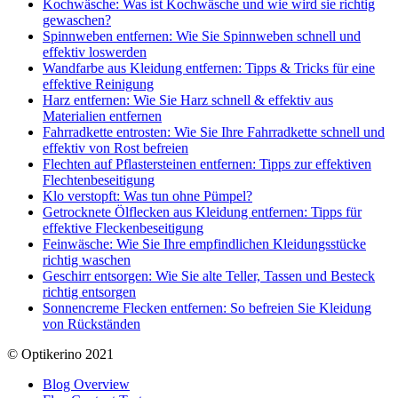
Kochwäsche: Was ist Kochwäsche und wie wird sie richtig
gewaschen?
Spinnweben entfernen: Wie Sie Spinnweben schnell und
effektiv loswerden
Wandfarbe aus Kleidung entfernen: Tipps & Tricks für eine
effektive Reinigung
Harz entfernen: Wie Sie Harz schnell & effektiv aus
Materialien entfernen
Fahrradkette entrosten: Wie Sie Ihre Fahrradkette schnell und
effektiv von Rost befreien
Flechten auf Pflastersteinen entfernen: Tipps zur effektiven
Flechtenbeseitigung
Klo verstopft: Was tun ohne Pümpel?
Getrocknete Ölflecken aus Kleidung entfernen: Tipps für
effektive Fleckenbeseitigung
Feinwäsche: Wie Sie Ihre empfindlichen Kleidungsstücke
richtig waschen
Geschirr entsorgen: Wie Sie alte Teller, Tassen und Besteck
richtig entsorgen
Sonnencreme Flecken entfernen: So befreien Sie Kleidung
von Rückständen
© Optikerino 2021
Blog Overview