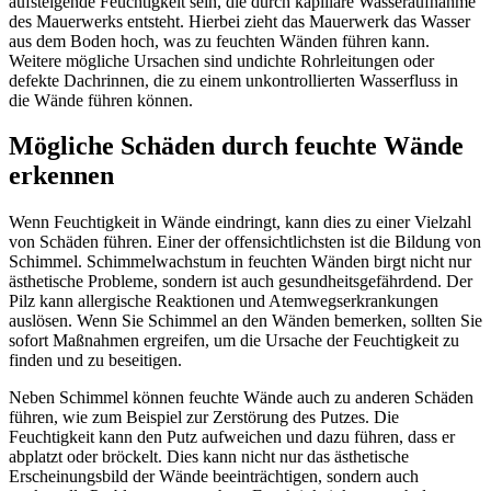
aufsteigende Feuchtigkeit sein, die durch kapillare Wasseraufnahme
des Mauerwerks entsteht. Hierbei zieht das Mauerwerk das Wasser
aus dem Boden hoch, was zu feuchten Wänden führen kann.
Weitere mögliche Ursachen sind undichte Rohrleitungen oder
defekte Dachrinnen, die zu einem unkontrollierten Wasserfluss in
die Wände führen können.
Mögliche Schäden durch feuchte Wände
erkennen
Wenn Feuchtigkeit in Wände eindringt, kann dies zu einer Vielzahl
von Schäden führen. Einer der offensichtlichsten ist die Bildung von
Schimmel. Schimmelwachstum in feuchten Wänden birgt nicht nur
ästhetische Probleme, sondern ist auch gesundheitsgefährdend. Der
Pilz kann allergische Reaktionen und Atemwegserkrankungen
auslösen. Wenn Sie Schimmel an den Wänden bemerken, sollten Sie
sofort Maßnahmen ergreifen, um die Ursache der Feuchtigkeit zu
finden und zu beseitigen.
Neben Schimmel können feuchte Wände auch zu anderen Schäden
führen, wie zum Beispiel zur Zerstörung des Putzes. Die
Feuchtigkeit kann den Putz aufweichen und dazu führen, dass er
abplatzt oder bröckelt. Dies kann nicht nur das ästhetische
Erscheinungsbild der Wände beeinträchtigen, sondern auch