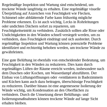
Regelmäßige Inspektion und Wartung sind entscheidend, um
trockene Wände langfristig zu erhalten. Eine regelmäßige visuelle
Überprüfung auf Anzeichen von Feuchtigkeit wie Flecken,
Schimmel oder abblätternde Farbe kann frühzeitig mögliche
Probleme erkennen. Es ist auch wichtig, Lecks in Rohrleitungen
oder undichten Dächern sofort zu reparieren, um
Feuchtigkeitseintritt zu verhindern. Zusätzlich sollten alle Risse oder
Undichtigkeiten in den Wänden schnell versiegelt werden, um zu
verhindern, dass Feuchtigkeit eindringt und sich ausbreitet. Durch
regelmäßige Inspektion und Wartung können potenzielle Probleme
identifiziert und rechtzeitig behoben werden, um trockene Wände zu
gewährleisten.
Eine gute Belüftung ist ebenfalls von entscheidender Bedeutung, um
Feuchtigkeit in den Wänden zu reduzieren. Dies kann durch
regelmäßiges Lüften der Räume erreicht werden, insbesondere nach
dem Duschen oder Kochen, um Wasserdampf abzuführen. Der
Einbau von Lüftungsöffnungen oder -ventilatoren in Badezimmern
und Küchen kann auch dazu beitragen, überschüssige Feuchtigkeit
zu reduzieren. Darüber hinaus ist eine angemessene Isolierung der
Wände wichtig, um Kondensation an den Oberflächen zu
verhindern. Durch die Umsetzung dieser Belüftungs- und
Isolierungsmaßnahmen können trockene Wände auf lange Sicht
erhalten bleiben.