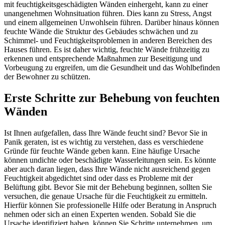
mit feuchtigkeitsgeschädigten Wänden einhergeht, kann zu einer
unangenehmen Wohnsituation führen. Dies kann zu Stress, Angst
und einem allgemeinen Unwohlsein führen. Darüber hinaus können
feuchte Wände die Struktur des Gebäudes schwächen und zu
Schimmel- und Feuchtigkeitsproblemen in anderen Bereichen des
Hauses führen. Es ist daher wichtig, feuchte Wände frühzeitig zu
erkennen und entsprechende Maßnahmen zur Beseitigung und
Vorbeugung zu ergreifen, um die Gesundheit und das Wohlbefinden
der Bewohner zu schützen.
Erste Schritte zur Behebung von feuchten
Wänden
Ist Ihnen aufgefallen, dass Ihre Wände feucht sind? Bevor Sie in
Panik geraten, ist es wichtig zu verstehen, dass es verschiedene
Gründe für feuchte Wände geben kann. Eine häufige Ursache
können undichte oder beschädigte Wasserleitungen sein. Es könnte
aber auch daran liegen, dass Ihre Wände nicht ausreichend gegen
Feuchtigkeit abgedichtet sind oder dass es Probleme mit der
Belüftung gibt. Bevor Sie mit der Behebung beginnen, sollten Sie
versuchen, die genaue Ursache für die Feuchtigkeit zu ermitteln.
Hierfür können Sie professionelle Hilfe oder Beratung in Anspruch
nehmen oder sich an einen Experten wenden. Sobald Sie die
Ursache identifiziert haben, können Sie Schritte unternehmen, um