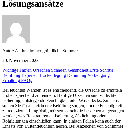
Lösungsansätze
Autor: Andre "Immer gründlich" Sommer
20. November 2023
Wichtige Fakten
Ursachen
Schäden
Gesundheit
Erste Schritte
Belüftung
Experten
Trockenlegung
Dämmung
Vorbeugung
Erhaltung
FAQs
Bei feuchten Wänden ist es entscheidend, die Ursache zu ermitteln
und entsprechend zu handeln. Häufige Ursachen sind schlechte
Isolierung, aufsteigende Feuchtigkeit oder Wasserlecks. Zunächst
sollten Sie für ausreichende Belüftung sorgen, um die Feuchtigkeit
zu reduzieren. Langfristig müssen jedoch die Ursachen angegangen
werden, was Reparaturen an Isolierung, Abdichtung oder
Rohrleitungen einschließen kann. In einigen Fällen kann auch der
Einsatz von Luftentfeuchtern helfen. Bei Anzeichen von Schimmel