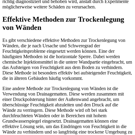
richtig diagnostiziert und behoben wird, anstatt durch Experimente
möglicherweise weitere Schäden zu verursachen.
Effektive Methoden zur Trockenlegung
von Wänden
Es gibt verschiedene effektive Methoden zur Trockenlegung von
Wänden, die je nach Ursache und Schweregrad der
Feuchtigkeitsprobleme eingesetzt werden können. Eine der
häufigsten Methoden ist die horizontale Sperre. Dabei werden
chemische Injektionsmittel in die untere Wandpartie eingebracht, um
das Aufsteigen von Feuchtigkeit aus dem Boden zu verhindern.
Diese Methode ist besonders effektiv bei aufsteigender Feuchtigkeit,
die in älteren Gebäuden häufig vorkommt.
Eine andere Methode zur Trockenlegung von Wänden ist die
Verwendung von Drainagematten. Diese werden zusammen mit
einer Druckpolsterung hinter der Außenwand angebracht, um
überschüssige Feuchtigkeit abzuleiten und den Druck auf die
Wände zu verringern. Diese Methode wird oft bei stark
durchfeuchteten Wänden oder in Bereichen mit hohem
Grundwasserspiegel eingesetzt. Drainagematten können eine
effektive Lösung sein, um das Eindringen von Feuchtigkeit in die
Wände zu verhindern und so langfristig eine trockene Umgebung zu