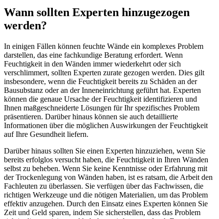
Wann sollten Experten hinzugezogen
werden?
In einigen Fällen können feuchte Wände ein komplexes Problem
darstellen, das eine fachkundige Beratung erfordert. Wenn
Feuchtigkeit in den Wänden immer wiederkehrt oder sich
verschlimmert, sollten Experten zurate gezogen werden. Dies gilt
insbesondere, wenn die Feuchtigkeit bereits zu Schäden an der
Bausubstanz oder an der Inneneinrichtung geführt hat. Experten
können die genaue Ursache der Feuchtigkeit identifizieren und
Ihnen maßgeschneiderte Lösungen für Ihr spezifisches Problem
präsentieren. Darüber hinaus können sie auch detaillierte
Informationen über die möglichen Auswirkungen der Feuchtigkeit
auf Ihre Gesundheit liefern.
Darüber hinaus sollten Sie einen Experten hinzuziehen, wenn Sie
bereits erfolglos versucht haben, die Feuchtigkeit in Ihren Wänden
selbst zu beheben. Wenn Sie keine Kenntnisse oder Erfahrung mit
der Trockenlegung von Wänden haben, ist es ratsam, die Arbeit den
Fachleuten zu überlassen. Sie verfügen über das Fachwissen, die
richtigen Werkzeuge und die nötigen Materialien, um das Problem
effektiv anzugehen. Durch den Einsatz eines Experten können Sie
Zeit und Geld sparen, indem Sie sicherstellen, dass das Problem