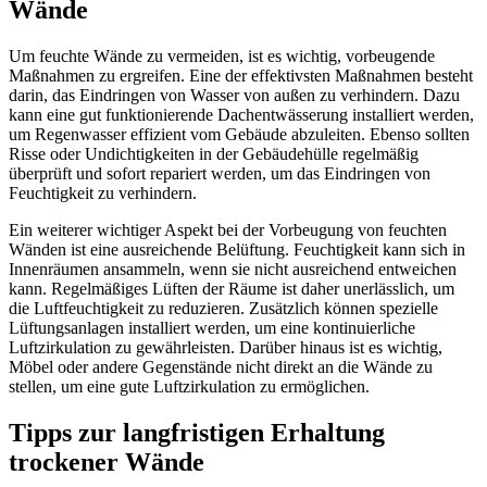
Wände
Um feuchte Wände zu vermeiden, ist es wichtig, vorbeugende
Maßnahmen zu ergreifen. Eine der effektivsten Maßnahmen besteht
darin, das Eindringen von Wasser von außen zu verhindern. Dazu
kann eine gut funktionierende Dachentwässerung installiert werden,
um Regenwasser effizient vom Gebäude abzuleiten. Ebenso sollten
Risse oder Undichtigkeiten in der Gebäudehülle regelmäßig
überprüft und sofort repariert werden, um das Eindringen von
Feuchtigkeit zu verhindern.
Ein weiterer wichtiger Aspekt bei der Vorbeugung von feuchten
Wänden ist eine ausreichende Belüftung. Feuchtigkeit kann sich in
Innenräumen ansammeln, wenn sie nicht ausreichend entweichen
kann. Regelmäßiges Lüften der Räume ist daher unerlässlich, um
die Luftfeuchtigkeit zu reduzieren. Zusätzlich können spezielle
Lüftungsanlagen installiert werden, um eine kontinuierliche
Luftzirkulation zu gewährleisten. Darüber hinaus ist es wichtig,
Möbel oder andere Gegenstände nicht direkt an die Wände zu
stellen, um eine gute Luftzirkulation zu ermöglichen.
Tipps zur langfristigen Erhaltung
trockener Wände