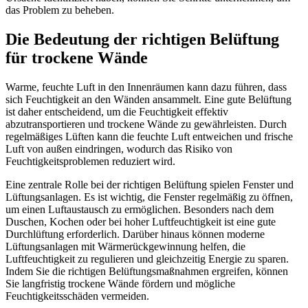
das Problem zu beheben.
Die Bedeutung der richtigen Belüftung
für trockene Wände
Warme, feuchte Luft in den Innenräumen kann dazu führen, dass
sich Feuchtigkeit an den Wänden ansammelt. Eine gute Belüftung
ist daher entscheidend, um die Feuchtigkeit effektiv
abzutransportieren und trockene Wände zu gewährleisten. Durch
regelmäßiges Lüften kann die feuchte Luft entweichen und frische
Luft von außen eindringen, wodurch das Risiko von
Feuchtigkeitsproblemen reduziert wird.
Eine zentrale Rolle bei der richtigen Belüftung spielen Fenster und
Lüftungsanlagen. Es ist wichtig, die Fenster regelmäßig zu öffnen,
um einen Luftaustausch zu ermöglichen. Besonders nach dem
Duschen, Kochen oder bei hoher Luftfeuchtigkeit ist eine gute
Durchlüftung erforderlich. Darüber hinaus können moderne
Lüftungsanlagen mit Wärmerückgewinnung helfen, die
Luftfeuchtigkeit zu regulieren und gleichzeitig Energie zu sparen.
Indem Sie die richtigen Belüftungsmaßnahmen ergreifen, können
Sie langfristig trockene Wände fördern und mögliche
Feuchtigkeitsschäden vermeiden.