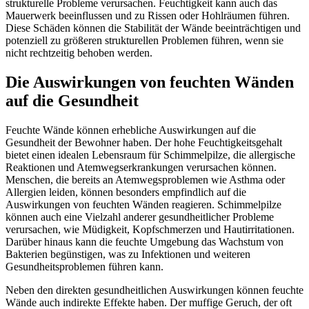
strukturelle Probleme verursachen. Feuchtigkeit kann auch das
Mauerwerk beeinflussen und zu Rissen oder Hohlräumen führen.
Diese Schäden können die Stabilität der Wände beeinträchtigen und
potenziell zu größeren strukturellen Problemen führen, wenn sie
nicht rechtzeitig behoben werden.
Die Auswirkungen von feuchten Wänden
auf die Gesundheit
Feuchte Wände können erhebliche Auswirkungen auf die
Gesundheit der Bewohner haben. Der hohe Feuchtigkeitsgehalt
bietet einen idealen Lebensraum für Schimmelpilze, die allergische
Reaktionen und Atemwegserkrankungen verursachen können.
Menschen, die bereits an Atemwegsproblemen wie Asthma oder
Allergien leiden, können besonders empfindlich auf die
Auswirkungen von feuchten Wänden reagieren. Schimmelpilze
können auch eine Vielzahl anderer gesundheitlicher Probleme
verursachen, wie Müdigkeit, Kopfschmerzen und Hautirritationen.
Darüber hinaus kann die feuchte Umgebung das Wachstum von
Bakterien begünstigen, was zu Infektionen und weiteren
Gesundheitsproblemen führen kann.
Neben den direkten gesundheitlichen Auswirkungen können feuchte
Wände auch indirekte Effekte haben. Der muffige Geruch, der oft