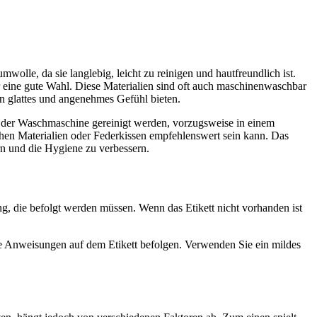
wolle, da sie langlebig, leicht zu reinigen und hautfreundlich ist.
r eine gute Wahl. Diese Materialien sind oft auch maschinenwaschbar
in glattes und angenehmes Gefühl bieten.
 in der Waschmaschine gereinigt werden, vorzugsweise in einem
hen Materialien oder Federkissen empfehlenswert sein kann. Das
n und die Hygiene zu verbessern.
ng, die befolgt werden müssen. Wenn das Etikett nicht vorhanden ist
ie Anweisungen auf dem Etikett befolgen. Verwenden Sie ein mildes