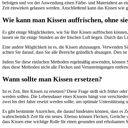
befolgen und vor der Anwendung einen Färbe- und Materialtest an ein
Zeit einwirken gelassen werden. Anschließend kann das Kissen wie g
Wie kann man Kissen auffrischen, ohne si
Es gibt einige Möglichkeiten, wie Sie Ihre Kissen auffrischen könne
lassen sie für einige Stunden an der frischen Luft liegen. Durch das
Eine andere Möglichkeit ist es, die Kissen abzusaugen. Verwenden Si
achten Sie darauf, dass Sie alle Bereiche gründlich absaugen. Dies i
Indem Sie diese einfachen Methoden regelmäßig anwenden, können Sie
dass diese Methoden nicht alle Flecken und Verunreinigungen entferne
Wann sollte man Kissen ersetzen?
Ist es Zeit, Ihre Kissen zu ersetzen? Diese Frage stellt sich früher o
werden sollten. Die Lebensdauer eines Kissens hängt von verschiedene
zwei bis drei Jahre ersetzt werden sollte, um optimale Unterstützun
Es gibt bestimmte Anzeichen, die darauf hindeuten können, dass es Zei
wahrscheinlich Zeit für ein neues. Ebenso können Flecken, Gerüche un
dass Kissen eine wichtige Rolle für einen gesunden und erholsamen Sc