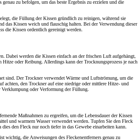
 genau zu befolgen, um das beste Ergebnis zu erzielen und die
legt, die Füllung der Kissen gründlich zu reinigen, während sie
 und das Kissen weich und flauschig halten. Bei der Verwendung dieser
ss die Kissen ordentlich gereinigt werden.
nen. Dabei werden die Kissen einfach an der frischen Luft aufgehängt,
ch Hitze oder Reibung. Allerdings kann der Trocknungsprozess je nach
ignet sind. Der Trockner verwendet Wärme und Luftströmung, um die
f achten, den Trockner auf eine niedrige oder mittlere Hitze- und
der Verklumpung oder Verformung der Füllung.
ntfernende Maßnahmen zu ergreifen, um die Lebensdauer der Kissen
schmittel und warmem Wasser verwendet werden. Tupfen Sie den Fleck
 dies den Fleck nur noch tiefer in das Gewebe einarbeiten kann.
s ist wichtig, die Anweisungen des Fleckenentferners genau zu