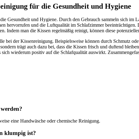
einigung für die Gesundheit und Hygiene
r die Gesundheit und Hygiene. Durch den Gebrauch sammeln sich im L
n hervorrufen und die Luftqualität im Schlafzimmer beeinträchtigen.
n. Indem man die Kissen regelmäßig reinigt, können diese potenzielle
lle bei der Kissenreinigung. Beispielsweise können durch Schmutz o
sondern trägt auch dazu bei, dass die Kissen frisch und duftend blei
ich wiederum positiv auf die Schlafqualität auswirkt. Zusammengefasst
n werden?
erweise eine Handwäsche oder chemische Reinigung.
n klumpig ist?