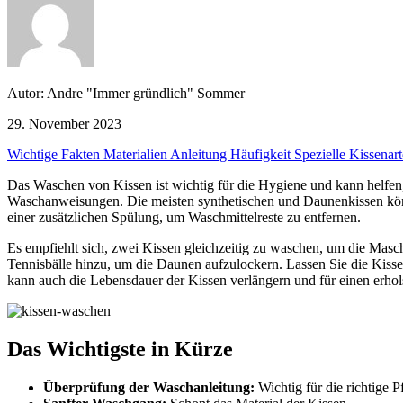
Autor: Andre "Immer gründlich" Sommer
29. November 2023
Wichtige Fakten
Materialien
Anleitung
Häufigkeit
Spezielle Kissenar
Das Waschen von Kissen ist wichtig für die Hygiene und kann helfen,
Waschanweisungen. Die meisten synthetischen und Daunenkissen kö
einer zusätzlichen Spülung, um Waschmittelreste zu entfernen.
Es empfiehlt sich, zwei Kissen gleichzeitig zu waschen, um die Mas
Tennisbälle hinzu, um die Daunen aufzulockern. Lassen Sie die Kiss
kann auch die Lebensdauer der Kissen verlängern und für einen erho
Das Wichtigste in Kürze
Überprüfung der Waschanleitung:
Wichtig für die richtige P