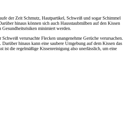
aufe der Zeit Schmutz, Hautpartikel, Schweiß und sogar Schimmel
 Darüber hinaus können sich auch Hausstaubmilben auf den Kissen
n Gesundheitsrisiken minimiert werden.
der Schweiß verursachte Flecken unangenehme Gerüche verursachen.
ben. Darüber hinaus kann eine saubere Umgebung auf dem Kissen das
 ist die regelmäßige Kissenreinigung also unerlässlich, um eine