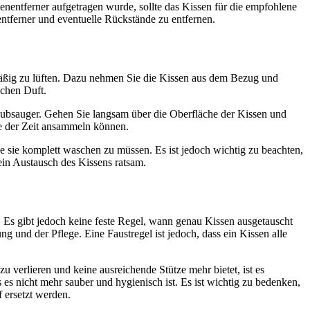
nentferner aufgetragen wurde, sollte das Kissen für die empfohlene
tferner und eventuelle Rückstände zu entfernen.
lmäßig zu lüften. Dazu nehmen Sie die Kissen aus dem Bezug und
schen Duft.
taubsauger. Gehen Sie langsam über die Oberfläche der Kissen und
ufe der Zeit ansammeln können.
 sie komplett waschen zu müssen. Es ist jedoch wichtig zu beachten,
ein Austausch des Kissens ratsam.
rt. Es gibt jedoch keine feste Regel, wann genau Kissen ausgetauscht
 und der Pflege. Eine Faustregel ist jedoch, dass ein Kissen alle
u verlieren und keine ausreichende Stütze mehr bietet, ist es
es nicht mehr sauber und hygienisch ist. Es ist wichtig zu bedenken,
 ersetzt werden.