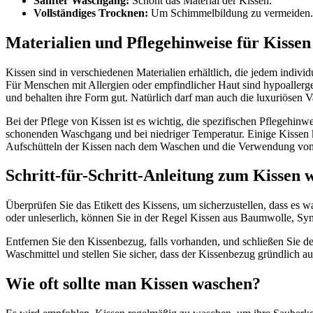
Sanfter Waschgang:
Schont das Material der Kissen.
Vollständiges Trocknen:
Um Schimmelbildung zu vermeiden.
Materialien und Pflegehinweise für Kissen
Kissen sind in verschiedenen Materialien erhältlich, die jedem individ
Für Menschen mit Allergien oder empfindlicher Haut sind hypoallerge
und behalten ihre Form gut. Natürlich darf man auch die luxuriösen V
Bei der Pflege von Kissen ist es wichtig, die spezifischen Pflegehin
schonenden Waschgang und bei niedriger Temperatur. Einige Kissen 
Aufschütteln der Kissen nach dem Waschen und die Verwendung von 
Schritt-für-Schritt-Anleitung zum Kissen 
Überprüfen Sie das Etikett des Kissens, um sicherzustellen, dass es 
oder unleserlich, können Sie in der Regel Kissen aus Baumwolle, Sy
Entfernen Sie den Kissenbezug, falls vorhanden, und schließen Sie 
Waschmittel und stellen Sie sicher, dass der Kissenbezug gründlich 
Wie oft sollte man Kissen waschen?