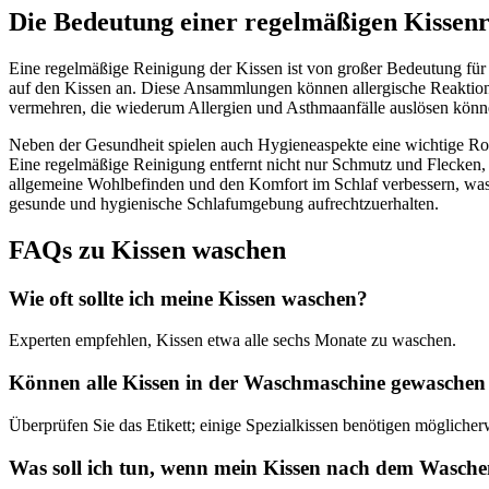
Die Bedeutung einer regelmäßigen Kissenr
Eine regelmäßige Reinigung der Kissen ist von großer Bedeutung fü
auf den Kissen an. Diese Ansammlungen können allergische Reaktione
vermehren, die wiederum Allergien und Asthmaanfälle auslösen könne
Neben der Gesundheit spielen auch Hygieneaspekte eine wichtige Ro
Eine regelmäßige Reinigung entfernt nicht nur Schmutz und Flecken, 
allgemeine Wohlbefinden und den Komfort im Schlaf verbessern, was s
gesunde und hygienische Schlafumgebung aufrechtzuerhalten.
FAQs zu Kissen waschen
Wie oft sollte ich meine Kissen waschen?
Experten empfehlen, Kissen etwa alle sechs Monate zu waschen.
Können alle Kissen in der Waschmaschine gewasche
Überprüfen Sie das Etikett; einige Spezialkissen benötigen möglich
Was soll ich tun, wenn mein Kissen nach dem Wasche