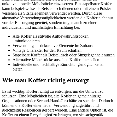
unkonventionelle Möbelstücke einzusetzen. Ein stapelbarer Koffer
kann beispielsweise als Beistelltisch dienen oder mit einem Polster
versehen als Sitzgelegenheit verwendet werden. Durch diese
alternative Verwendungsmöglichkeiten werden die Koffer nicht nur
vor der Entsorgung gerettet, sondern tragen auch zu einer
individuellen und nachhaltigen Einrichtung bei.
Alte Koffer als stilvolle Aufbewahrungsboxen
umfunktionieren
Verwendung als dekorative Elemente im Zuhause
Vintage-Charakter für den Raum schaffen
Stapelbare Koffer als Beistelltisch oder Sitzgelegenheit nutzen
Alternative Möbelstücke aus alten Koffern herstellen
Individuelle und nachhaltige Einrichtungsmöglichkeiten
bieten
Wie man Koffer richtig entsorgt
Es ist wichtig, Koffer richtig zu entsorgen, um die Umwelt zu
schützen. Eine Möglichkeit ist, alte Koffer an gemeinnützige
Organisationen oder Second-Hand-Geschäfte zu spenden. Dadurch
können die Koffer einer neuen Verwendung zugeführt und
gleichzeitig Ressourcen gespart werden. Eine andere Option ist, die
Koffer zu einem Recyclinghof zu bringen, wo sie sachgemäß