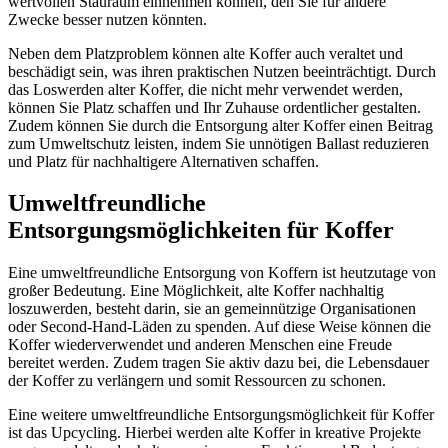
wertvollen Stauraum einnehmen können, den Sie für andere
Zwecke besser nutzen könnten.
Neben dem Platzproblem können alte Koffer auch veraltet und
beschädigt sein, was ihren praktischen Nutzen beeinträchtigt. Durch
das Loswerden alter Koffer, die nicht mehr verwendet werden,
können Sie Platz schaffen und Ihr Zuhause ordentlicher gestalten.
Zudem können Sie durch die Entsorgung alter Koffer einen Beitrag
zum Umweltschutz leisten, indem Sie unnötigen Ballast reduzieren
und Platz für nachhaltigere Alternativen schaffen.
Umweltfreundliche
Entsorgungsmöglichkeiten für Koffer
Eine umweltfreundliche Entsorgung von Koffern ist heutzutage von
großer Bedeutung. Eine Möglichkeit, alte Koffer nachhaltig
loszuwerden, besteht darin, sie an gemeinnützige Organisationen
oder Second-Hand-Läden zu spenden. Auf diese Weise können die
Koffer wiederverwendet und anderen Menschen eine Freude
bereitet werden. Zudem tragen Sie aktiv dazu bei, die Lebensdauer
der Koffer zu verlängern und somit Ressourcen zu schonen.
Eine weitere umweltfreundliche Entsorgungsmöglichkeit für Koffer
ist das Upcycling. Hierbei werden alte Koffer in kreative Projekte