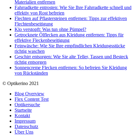
Materialien entfernen
Fahrradkette entrosten: Wie Sie Ihre Fahrradkette schnell und
effektiv von Rost befreien
Flechten auf Pflastersteinen entfernen: Tipps zur effektiven
Flechtenbeseitigung
Klo verstopft: Was tun ohne Pümpel?
Getrocknete Ölflecken aus Kleidung entfernen: Tipps für
effektive Fleckenbeseitigung
Feinwäsche: Wie Sie Ihre empfindlichen Kleidungsstücke
richtig waschen
Geschirr entsorgen: Wie Sie alte Teller, Tassen und Besteck
richtig entsorgen
Sonnencreme Flecken entfernen: So befreien Sie Kleidung
von Rückständen
© Optikerino 2021
Blog Overview
Flex Content Test
Optikersuche
Startseite
Kontakt
Impressum
Datenschutz
Über Uns