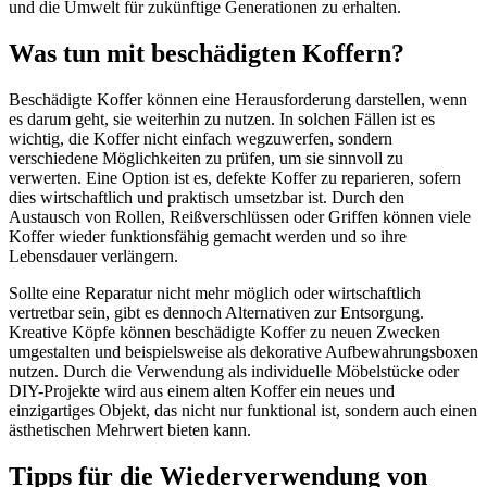
und die Umwelt für zukünftige Generationen zu erhalten.
Was tun mit beschädigten Koffern?
Beschädigte Koffer können eine Herausforderung darstellen, wenn
es darum geht, sie weiterhin zu nutzen. In solchen Fällen ist es
wichtig, die Koffer nicht einfach wegzuwerfen, sondern
verschiedene Möglichkeiten zu prüfen, um sie sinnvoll zu
verwerten. Eine Option ist es, defekte Koffer zu reparieren, sofern
dies wirtschaftlich und praktisch umsetzbar ist. Durch den
Austausch von Rollen, Reißverschlüssen oder Griffen können viele
Koffer wieder funktionsfähig gemacht werden und so ihre
Lebensdauer verlängern.
Sollte eine Reparatur nicht mehr möglich oder wirtschaftlich
vertretbar sein, gibt es dennoch Alternativen zur Entsorgung.
Kreative Köpfe können beschädigte Koffer zu neuen Zwecken
umgestalten und beispielsweise als dekorative Aufbewahrungsboxen
nutzen. Durch die Verwendung als individuelle Möbelstücke oder
DIY-Projekte wird aus einem alten Koffer ein neues und
einzigartiges Objekt, das nicht nur funktional ist, sondern auch einen
ästhetischen Mehrwert bieten kann.
Tipps für die Wiederverwendung von