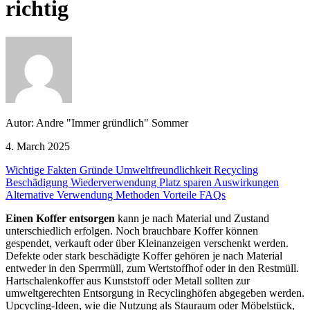
richtig
Autor: Andre "Immer gründlich" Sommer
4. March 2025
Wichtige Fakten
Gründe
Umweltfreundlichkeit
Recycling
Beschädigung
Wiederverwendung
Platz sparen
Auswirkungen
Alternative Verwendung
Methoden
Vorteile
FAQs
Einen Koffer entsorgen
kann je nach Material und Zustand
unterschiedlich erfolgen. Noch brauchbare Koffer können
gespendet, verkauft oder über Kleinanzeigen verschenkt werden.
Defekte oder stark beschädigte Koffer gehören je nach Material
entweder in den Sperrmüll, zum Wertstoffhof oder in den Restmüll.
Hartschalenkoffer aus Kunststoff oder Metall sollten zur
umweltgerechten Entsorgung in Recyclinghöfen abgegeben werden.
Upcycling-Ideen, wie die Nutzung als Stauraum oder Möbelstück,