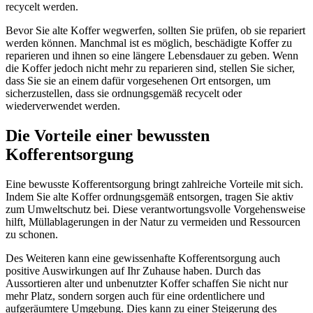
recycelt werden.
Bevor Sie alte Koffer wegwerfen, sollten Sie prüfen, ob sie repariert
werden können. Manchmal ist es möglich, beschädigte Koffer zu
reparieren und ihnen so eine längere Lebensdauer zu geben. Wenn
die Koffer jedoch nicht mehr zu reparieren sind, stellen Sie sicher,
dass Sie sie an einem dafür vorgesehenen Ort entsorgen, um
sicherzustellen, dass sie ordnungsgemäß recycelt oder
wiederverwendet werden.
Die Vorteile einer bewussten
Kofferentsorgung
Eine bewusste Kofferentsorgung bringt zahlreiche Vorteile mit sich.
Indem Sie alte Koffer ordnungsgemäß entsorgen, tragen Sie aktiv
zum Umweltschutz bei. Diese verantwortungsvolle Vorgehensweise
hilft, Müllablagerungen in der Natur zu vermeiden und Ressourcen
zu schonen.
Des Weiteren kann eine gewissenhafte Kofferentsorgung auch
positive Auswirkungen auf Ihr Zuhause haben. Durch das
Aussortieren alter und unbenutzter Koffer schaffen Sie nicht nur
mehr Platz, sondern sorgen auch für eine ordentlichere und
aufgeräumtere Umgebung. Dies kann zu einer Steigerung des