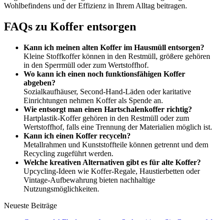
Wohlbefindens und der Effizienz in Ihrem Alltag beitragen.
FAQs zu Koffer entsorgen
Kann ich meinen alten Koffer im Hausmüll entsorgen?
Kleine Stoffkoffer können in den Restmüll, größere gehören
in den Sperrmüll oder zum Wertstoffhof.
Wo kann ich einen noch funktionsfähigen Koffer
abgeben?
Sozialkaufhäuser, Second-Hand-Läden oder karitative
Einrichtungen nehmen Koffer als Spende an.
Wie entsorgt man einen Hartschalenkoffer richtig?
Hartplastik-Koffer gehören in den Restmüll oder zum
Wertstoffhof, falls eine Trennung der Materialien möglich ist.
Kann ich einen Koffer recyceln?
Metallrahmen und Kunststoffteile können getrennt und dem
Recycling zugeführt werden.
Welche kreativen Alternativen gibt es für alte Koffer?
Upcycling-Ideen wie Koffer-Regale, Haustierbetten oder
Vintage-Aufbewahrung bieten nachhaltige
Nutzungsmöglichkeiten.
Neueste Beiträge