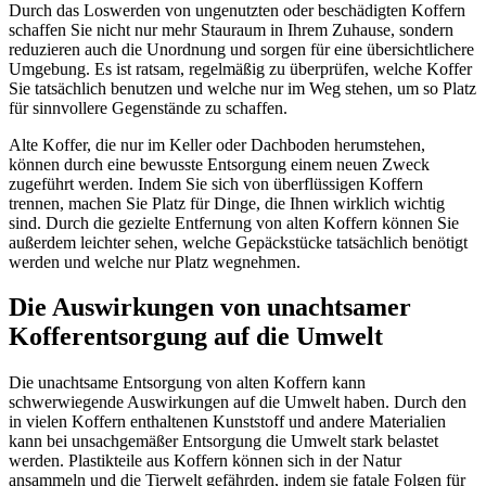
Durch das Loswerden von ungenutzten oder beschädigten Koffern
schaffen Sie nicht nur mehr Stauraum in Ihrem Zuhause, sondern
reduzieren auch die Unordnung und sorgen für eine übersichtlichere
Umgebung. Es ist ratsam, regelmäßig zu überprüfen, welche Koffer
Sie tatsächlich benutzen und welche nur im Weg stehen, um so Platz
für sinnvollere Gegenstände zu schaffen.
Alte Koffer, die nur im Keller oder Dachboden herumstehen,
können durch eine bewusste Entsorgung einem neuen Zweck
zugeführt werden. Indem Sie sich von überflüssigen Koffern
trennen, machen Sie Platz für Dinge, die Ihnen wirklich wichtig
sind. Durch die gezielte Entfernung von alten Koffern können Sie
außerdem leichter sehen, welche Gepäckstücke tatsächlich benötigt
werden und welche nur Platz wegnehmen.
Die Auswirkungen von unachtsamer
Kofferentsorgung auf die Umwelt
Die unachtsame Entsorgung von alten Koffern kann
schwerwiegende Auswirkungen auf die Umwelt haben. Durch den
in vielen Koffern enthaltenen Kunststoff und andere Materialien
kann bei unsachgemäßer Entsorgung die Umwelt stark belastet
werden. Plastikteile aus Koffern können sich in der Natur
ansammeln und die Tierwelt gefährden, indem sie fatale Folgen für