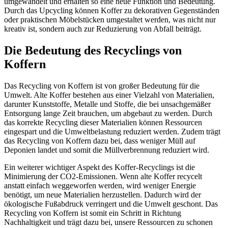
umgewandelt und erhalten so eine neue Funktion und Bedeutung.
Durch das Upcycling können Koffer zu dekorativen Gegenständen
oder praktischen Möbelstücken umgestaltet werden, was nicht nur
kreativ ist, sondern auch zur Reduzierung von Abfall beiträgt.
Die Bedeutung des Recyclings von
Koffern
Das Recycling von Koffern ist von großer Bedeutung für die
Umwelt. Alte Koffer bestehen aus einer Vielzahl von Materialien,
darunter Kunststoffe, Metalle und Stoffe, die bei unsachgemäßer
Entsorgung lange Zeit brauchen, um abgebaut zu werden. Durch
das korrekte Recycling dieser Materialien können Ressourcen
eingespart und die Umweltbelastung reduziert werden. Zudem trägt
das Recycling von Koffern dazu bei, dass weniger Müll auf
Deponien landet und somit die Müllverbrennung reduziert wird.
Ein weiterer wichtiger Aspekt des Koffer-Recyclings ist die
Minimierung der CO2-Emissionen. Wenn alte Koffer recycelt
anstatt einfach weggeworfen werden, wird weniger Energie
benötigt, um neue Materialien herzustellen. Dadurch wird der
ökologische Fußabdruck verringert und die Umwelt geschont. Das
Recycling von Koffern ist somit ein Schritt in Richtung
Nachhaltigkeit und trägt dazu bei, unsere Ressourcen zu schonen