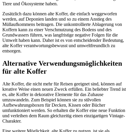
Tiere und Ökosysteme haben.
Zusätzlich dazu können alte Koffer, die einfach weggeworfen
werden, auf Deponien landen und so zu einem Anstieg des
Müllaufkommens beitragen. Die unkontrollierte Ablagerung von
Koffern kann zu einer Verschmutzung des Bodens und des
Grundwassers führen, was langfristige negative Folgen für die
Umwelt haben kann. Daher ist es von entscheidender Bedeutung,
alte Koffer verantwortungsbewusst und umweltfreundlich zu
entsorgen.
Alternative Verwendungsmöglichkeiten
für alte Koffer
Alte Koffer, die nicht mehr für Reisen geeignet sind, können auf
kreative Weise einen neuen Zweck erfüllen. Ein beliebter Trend ist
es, alte Koffer in dekorative Elemente für das Zuhause
umzuwandeln. Zum Beispiel können sie zu stilvollen
Aufbewahrungsboxen für Decken, Kissen oder Bücher
umfunktioniert werden. So erhalten die Koffer eine neue Funktion
und verleihen dem Raum gleichzeitig einen einzigartigen Vintage-
Charakter.
Eine weitere Möglichkeit, alte Koffer zu nutzen, ist sie als