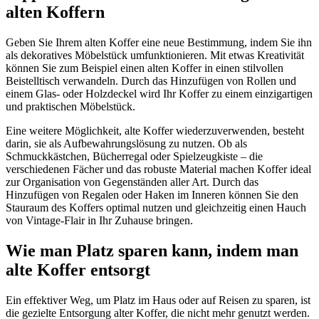
alten Koffern
Geben Sie Ihrem alten Koffer eine neue Bestimmung, indem Sie ihn
als dekoratives Möbelstück umfunktionieren. Mit etwas Kreativität
können Sie zum Beispiel einen alten Koffer in einen stilvollen
Beistelltisch verwandeln. Durch das Hinzufügen von Rollen und
einem Glas- oder Holzdeckel wird Ihr Koffer zu einem einzigartigen
und praktischen Möbelstück.
Eine weitere Möglichkeit, alte Koffer wiederzuverwenden, besteht
darin, sie als Aufbewahrungslösung zu nutzen. Ob als
Schmuckkästchen, Bücherregal oder Spielzeugkiste – die
verschiedenen Fächer und das robuste Material machen Koffer ideal
zur Organisation von Gegenständen aller Art. Durch das
Hinzufügen von Regalen oder Haken im Inneren können Sie den
Stauraum des Koffers optimal nutzen und gleichzeitig einen Hauch
von Vintage-Flair in Ihr Zuhause bringen.
Wie man Platz sparen kann, indem man
alte Koffer entsorgt
Ein effektiver Weg, um Platz im Haus oder auf Reisen zu sparen, ist
die gezielte Entsorgung alter Koffer, die nicht mehr genutzt werden.