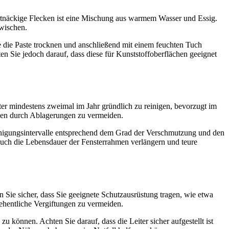
artnäckige Flecken ist eine Mischung aus warmem Wasser und Essig.
bwischen.
ie die Paste trocknen und anschließend mit einem feuchten Tuch
 Sie jedoch darauf, dass diese für Kunststoffoberflächen geeignet
ter mindestens zweimal im Jahr gründlich zu reinigen, bevorzugt im
äden durch Ablagerungen zu vermeiden.
einigungsintervalle entsprechend dem Grad der Verschmutzung und den
auch die Lebensdauer der Fensterrahmen verlängern und teure
n Sie sicher, dass Sie geeignete Schutzausrüstung tragen, wie etwa
ehentliche Vergiftungen zu vermeiden.
u können. Achten Sie darauf, dass die Leiter sicher aufgestellt ist