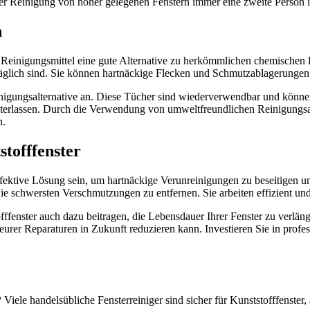
 der Reinigung von höher gelegenen Fenstern immer eine zweite Person 
n
Reinigungsmittel eine gute Alternative zu herkömmlichen chemischen P
träglich sind. Sie können hartnäckige Flecken und Schmutzablagerungen
inigungsalternative an. Diese Tücher sind wiederverwendbar und könn
interlassen. Durch die Verwendung von umweltfreundlichen Reinigungsalt
n.
stofffenster
ffektive Lösung sein, um hartnäckige Verunreinigungen zu beseitigen un
ie schwersten Verschmutzungen zu entfernen. Sie arbeiten effizient un
offfenster auch dazu beitragen, die Lebensdauer Ihrer Fenster zu ver
rer Reparaturen in Zukunft reduzieren kann. Investieren Sie in profes
?
Viele handelsübliche Fensterreiniger sind sicher für Kunststofffenste