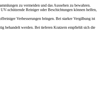
sammlungen zu vermeiden und das Aussehen zu bewahren.
e UV-schützende Reiniger oder Beschichtungen können helfen,
ffreiniger Verbesserungen bringen. Bei starker Vergilbung ist
tig behandelt werden. Bei tieferen Kratzern empfiehlt sich die