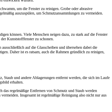
hen entwickelt wurden.
Schwamm, um die Fenster zu reinigen. Grobe oder abrasive
h regelmäßig auszuspülen, um Schmutzansammlungen zu vermeiden.
digen können. Viele Menschen neigen dazu, zu stark auf die Fenster
der Kunststofffenster zu schonen.
n ausschließlich auf die Glasscheiben und übersehen dabei die
gen. Daher ist es ratsam, auch die Rahmen gründlich zu reinigen,
z, Staub und andere Ablagerungen entfernt werden, die sich im Laufe
sbild erhalten.
urch das regelmäßige Entfernen von Schmutz und Staub werden
u vermeiden. Insgesamt ist regelmäßige Reinigung also nicht nur aus