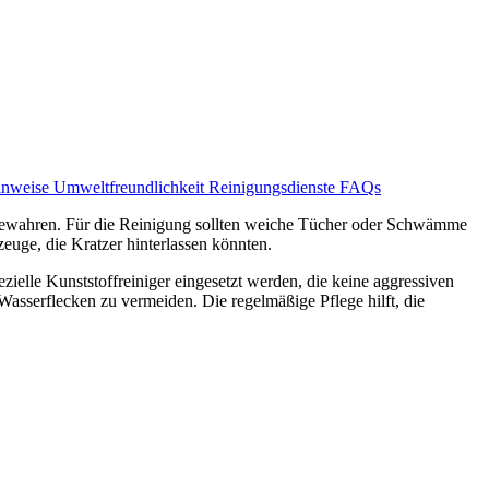
hinweise
Umweltfreundlichkeit
Reinigungsdienste
FAQs
zu bewahren. Für die Reinigung sollten weiche Tücher oder Schwämme
uge, die Kratzer hinterlassen könnten.
ielle Kunststoffreiniger eingesetzt werden, die keine aggressiven
Wasserflecken zu vermeiden. Die regelmäßige Pflege hilft, die