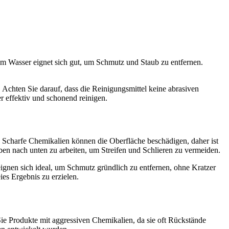
em Wasser eignet sich gut, um Schmutz und Staub zu entfernen.
. Achten Sie darauf, dass die Reinigungsmittel keine abrasiven
er effektiv und schonend reinigen.
rt. Scharfe Chemikalien können die Oberfläche beschädigen, daher ist
ben nach unten zu arbeiten, um Streifen und Schlieren zu vermeiden.
ignen sich ideal, um Schmutz gründlich zu entfernen, ohne Kratzer
es Ergebnis zu erzielen.
Sie Produkte mit aggressiven Chemikalien, da sie oft Rückstände