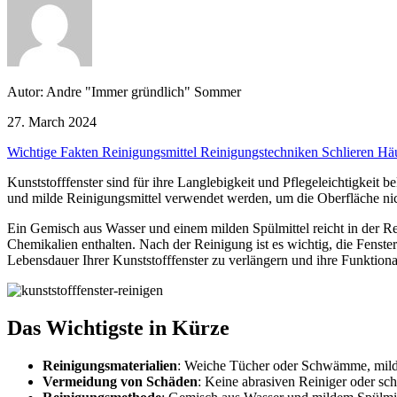
Autor: Andre "Immer gründlich" Sommer
27. March 2024
Wichtige Fakten
Reinigungsmittel
Reinigungstechniken
Schlieren
Häu
Kunststofffenster sind für ihre Langlebigkeit und Pflegeleichtigke
und milde Reinigungsmittel verwendet werden, um die Oberfläche nic
Ein Gemisch aus Wasser und einem milden Spülmittel reicht in der Re
Chemikalien enthalten. Nach der Reinigung ist es wichtig, die Fenst
Lebensdauer Ihrer Kunststofffenster zu verlängern und ihre Funktional
Das Wichtigste in Kürze
Reinigungsmaterialien
: Weiche Tücher oder Schwämme, milde
Vermeidung von Schäden
: Keine abrasiven Reiniger oder s