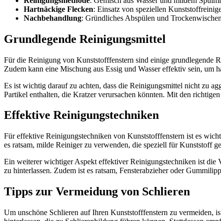
Reinigungsmethode
: Gemisch aus Wasser und mildem Spülmit
Hartnäckige Flecken
: Einsatz von speziellen Kunststoffreinig
Nachbehandlung
: Gründliches Abspülen und Trockenwischen
Grundlegende Reinigungsmittel
Für die Reinigung von Kunststofffenstern sind einige grundlegende R
Zudem kann eine Mischung aus Essig und Wasser effektiv sein, um ha
Es ist wichtig darauf zu achten, dass die Reinigungsmittel nicht zu a
Partikel enthalten, die Kratzer verursachen könnten. Mit den richtige
Effektive Reinigungstechniken
Für effektive Reinigungstechniken von Kunststofffenstern ist es wicht
es ratsam, milde Reiniger zu verwenden, die speziell für Kunststoff 
Ein weiterer wichtiger Aspekt effektiver Reinigungstechniken ist di
zu hinterlassen. Zudem ist es ratsam, Fensterabzieher oder Gummilipp
Tipps zur Vermeidung von Schlieren
Um unschöne Schlieren auf Ihren Kunststofffenstern zu vermeiden, is