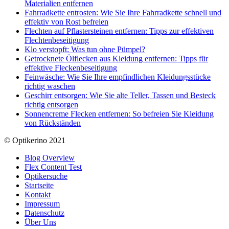
Materialien entfernen
Fahrradkette entrosten: Wie Sie Ihre Fahrradkette schnell und
effektiv von Rost befreien
Flechten auf Pflastersteinen entfernen: Tipps zur effektiven
Flechtenbeseitigung
Klo verstopft: Was tun ohne Pümpel?
Getrocknete Ölflecken aus Kleidung entfernen: Tipps für
effektive Fleckenbeseitigung
Feinwäsche: Wie Sie Ihre empfindlichen Kleidungsstücke
richtig waschen
Geschirr entsorgen: Wie Sie alte Teller, Tassen und Besteck
richtig entsorgen
Sonnencreme Flecken entfernen: So befreien Sie Kleidung
von Rückständen
© Optikerino 2021
Blog Overview
Flex Content Test
Optikersuche
Startseite
Kontakt
Impressum
Datenschutz
Über Uns