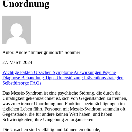
Unordnung
Autor: Andre "Immer gründlich" Sommer
27. March 2024
Wichtige Fakten
Ursachen
Symptome
Auswirkungen
Psyche
Diagnose
Behandlung
Tipps
Unterstützung
Präventionsstrategien
Selbstfürsorge
FAQs
Das Messie-Syndrom ist eine psychische Störung, die durch die
Unfähigkeit gekennzeichnet ist, sich von Gegenständen zu trennen,
was zu extremer Unordnung und Funktionsbeeinträchtigungen im
täglichen Leben führt. Personen mit Messie-Syndrom sammeln oft
Gegenstände, die für andere keinen Wert haben, und haben
Schwierigkeiten, ihre Umgebung zu organisieren.
Die Ursachen sind vielfältig und können emotionale,