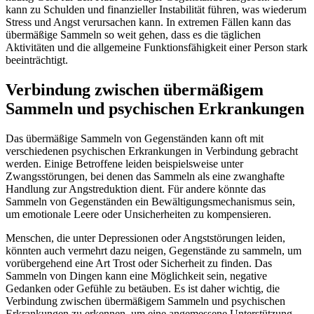
kann zu Schulden und finanzieller Instabilität führen, was wiederum
Stress und Angst verursachen kann. In extremen Fällen kann das
übermäßige Sammeln so weit gehen, dass es die täglichen
Aktivitäten und die allgemeine Funktionsfähigkeit einer Person stark
beeinträchtigt.
Verbindung zwischen übermäßigem
Sammeln und psychischen Erkrankungen
Das übermäßige Sammeln von Gegenständen kann oft mit
verschiedenen psychischen Erkrankungen in Verbindung gebracht
werden. Einige Betroffene leiden beispielsweise unter
Zwangsstörungen, bei denen das Sammeln als eine zwanghafte
Handlung zur Angstreduktion dient. Für andere könnte das
Sammeln von Gegenständen ein Bewältigungsmechanismus sein,
um emotionale Leere oder Unsicherheiten zu kompensieren.
Menschen, die unter Depressionen oder Angststörungen leiden,
könnten auch vermehrt dazu neigen, Gegenstände zu sammeln, um
vorübergehend eine Art Trost oder Sicherheit zu finden. Das
Sammeln von Dingen kann eine Möglichkeit sein, negative
Gedanken oder Gefühle zu betäuben. Es ist daher wichtig, die
Verbindung zwischen übermäßigem Sammeln und psychischen
Erkrankungen zu erkennen, um eine angemessene Unterstützung