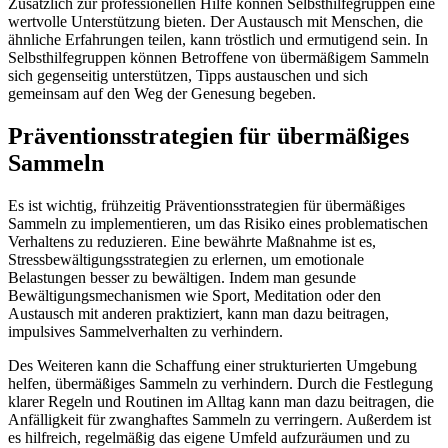
Zusätzlich zur professionellen Hilfe können Selbsthilfegruppen eine
wertvolle Unterstützung bieten. Der Austausch mit Menschen, die
ähnliche Erfahrungen teilen, kann tröstlich und ermutigend sein. In
Selbsthilfegruppen können Betroffene von übermäßigem Sammeln
sich gegenseitig unterstützen, Tipps austauschen und sich
gemeinsam auf den Weg der Genesung begeben.
Präventionsstrategien für übermäßiges
Sammeln
Es ist wichtig, frühzeitig Präventionsstrategien für übermäßiges
Sammeln zu implementieren, um das Risiko eines problematischen
Verhaltens zu reduzieren. Eine bewährte Maßnahme ist es,
Stressbewältigungsstrategien zu erlernen, um emotionale
Belastungen besser zu bewältigen. Indem man gesunde
Bewältigungsmechanismen wie Sport, Meditation oder den
Austausch mit anderen praktiziert, kann man dazu beitragen,
impulsives Sammelverhalten zu verhindern.
Des Weiteren kann die Schaffung einer strukturierten Umgebung
helfen, übermäßiges Sammeln zu verhindern. Durch die Festlegung
klarer Regeln und Routinen im Alltag kann man dazu beitragen, die
Anfälligkeit für zwanghaftes Sammeln zu verringern. Außerdem ist
es hilfreich, regelmäßig das eigene Umfeld aufzuräumen und zu