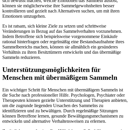
sich bewusst machen, welche Emotionen das Sammeln auslöst,
können sie möglicherweise ihre Sammelgewohnheiten besser
kontrollieren und gezielt nach Alternativen suchen, um mit ihren
Emotionen umzugehen.
Es ist ratsam, sich kleine Ziele zu setzen und schrittweise
Veränderungen in Bezug auf das Sammelverhalten vorzunehmen.
Indem Betroffene sich beispielsweise vorgenommene Einkäufe
rational hinterfragen oder regelmäßig eine Bestandsaufnahme ihres
Sammelbereichs machen, können sie allmählich ein gesünderes
Verhältnis zu ihren Besitztümern entwickeln und das übermäßige
Sammeln reduzieren.
Unterstützungsmöglichkeiten für
Menschen mit übermäßigem Sammeln
Ein wichtiger Schritt für Menschen mit übermäßigem Sammeln ist
die Suche nach professioneller Hilfe. Psychologen, Psychiater oder
Therapeuten können gezielte Unterstützung und Therapien anbieten,
um die zugrunde liegenden Ursachen des Sammelns zu
identifizieren und zu bewältigen. Durch regelmäßige Sitzungen
können Betroffene lernen, gesunde Bewältigungsmechanismen zu
entwickeln und alternative Verhaltensweisen zu erlernen.