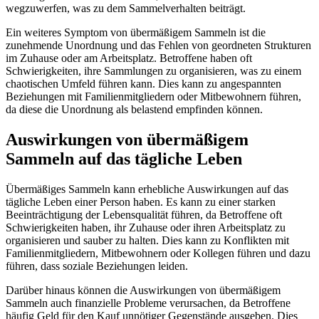
wegzuwerfen, was zu dem Sammelverhalten beiträgt.
Ein weiteres Symptom von übermäßigem Sammeln ist die
zunehmende Unordnung und das Fehlen von geordneten Strukturen
im Zuhause oder am Arbeitsplatz. Betroffene haben oft
Schwierigkeiten, ihre Sammlungen zu organisieren, was zu einem
chaotischen Umfeld führen kann. Dies kann zu angespannten
Beziehungen mit Familienmitgliedern oder Mitbewohnern führen,
da diese die Unordnung als belastend empfinden können.
Auswirkungen von übermäßigem
Sammeln auf das tägliche Leben
Übermäßiges Sammeln kann erhebliche Auswirkungen auf das
tägliche Leben einer Person haben. Es kann zu einer starken
Beeinträchtigung der Lebensqualität führen, da Betroffene oft
Schwierigkeiten haben, ihr Zuhause oder ihren Arbeitsplatz zu
organisieren und sauber zu halten. Dies kann zu Konflikten mit
Familienmitgliedern, Mitbewohnern oder Kollegen führen und dazu
führen, dass soziale Beziehungen leiden.
Darüber hinaus können die Auswirkungen von übermäßigem
Sammeln auch finanzielle Probleme verursachen, da Betroffene
häufig Geld für den Kauf unnötiger Gegenstände ausgeben. Dies