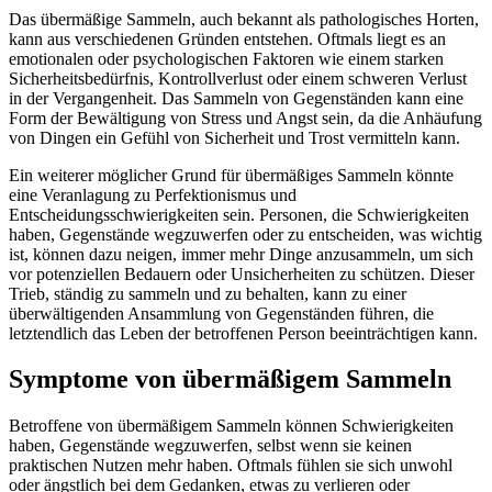
Das übermäßige Sammeln, auch bekannt als pathologisches Horten,
kann aus verschiedenen Gründen entstehen. Oftmals liegt es an
emotionalen oder psychologischen Faktoren wie einem starken
Sicherheitsbedürfnis, Kontrollverlust oder einem schweren Verlust
in der Vergangenheit. Das Sammeln von Gegenständen kann eine
Form der Bewältigung von Stress und Angst sein, da die Anhäufung
von Dingen ein Gefühl von Sicherheit und Trost vermitteln kann.
Ein weiterer möglicher Grund für übermäßiges Sammeln könnte
eine Veranlagung zu Perfektionismus und
Entscheidungsschwierigkeiten sein. Personen, die Schwierigkeiten
haben, Gegenstände wegzuwerfen oder zu entscheiden, was wichtig
ist, können dazu neigen, immer mehr Dinge anzusammeln, um sich
vor potenziellen Bedauern oder Unsicherheiten zu schützen. Dieser
Trieb, ständig zu sammeln und zu behalten, kann zu einer
überwältigenden Ansammlung von Gegenständen führen, die
letztendlich das Leben der betroffenen Person beeinträchtigen kann.
Symptome von übermäßigem Sammeln
Betroffene von übermäßigem Sammeln können Schwierigkeiten
haben, Gegenstände wegzuwerfen, selbst wenn sie keinen
praktischen Nutzen mehr haben. Oftmals fühlen sie sich unwohl
oder ängstlich bei dem Gedanken, etwas zu verlieren oder