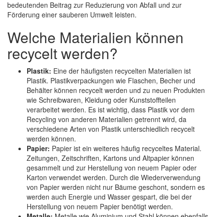
bedeutenden Beitrag zur Reduzierung von Abfall und zur
Förderung einer sauberen Umwelt leisten.
Welche Materialien können
recycelt werden?
Plastik:
Eine der häufigsten recycelten Materialien ist
Plastik. Plastikverpackungen wie Flaschen, Becher und
Behälter können recycelt werden und zu neuen Produkten
wie Schreibwaren, Kleidung oder Kunststoffteilen
verarbeitet werden. Es ist wichtig, dass Plastik vor dem
Recycling von anderen Materialien getrennt wird, da
verschiedene Arten von Plastik unterschiedlich recycelt
werden können.
Papier:
Papier ist ein weiteres häufig recyceltes Material.
Zeitungen, Zeitschriften, Kartons und Altpapier können
gesammelt und zur Herstellung von neuem Papier oder
Karton verwendet werden. Durch die Wiederverwendung
von Papier werden nicht nur Bäume geschont, sondern es
werden auch Energie und Wasser gespart, die bei der
Herstellung von neuem Papier benötigt werden.
Metalle:
Metalle wie Aluminium und Stahl können ebenfalls