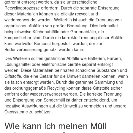
getrennt entsorgt werden, da sie unterschiedliche
Recyclingprozesse erfordern. Durch die separate Entsorgung
dieser Materialien können sie effektiv recycelt und
wiederverwendet werden. Weiterhin ist auch die Trennung von
organischen Abfällen von großer Bedeutung. Dies beinhaltet
beispielsweise Küchenabfälle oder Gartenabfälle, die
kompostierbar sind. Durch die korrekte Trennung dieser Abfälle
kann wertvoller Kompost hergestellt werden, der zur
Bodenverbesserung genutzt werden kann.
Des Weiteren sollten gefährliche Abfälle wie Batterien, Farben,
Lösungsmittel oder elektronische Geräte separat entsorgt
werden. Diese Materialien beinhalten schädliche Substanzen und
Giftstoffe, die eine Gefahr für die Umwelt darstellen können, wenn
sie falsch entsorgt werden. Durch die getrennte Sammlung und
das ordnungsgemäße Recycling können diese Giftstoffe sicher
entfernt oder wiederverwendet werden. Die korrekte Trennung
und Entsorgung von Sondermüll ist daher entscheidend, um
negative Auswirkungen auf die Umwelt zu vermeiden und unsere
Ökosysteme zu schützen.
Wie kann ich meinen Müll