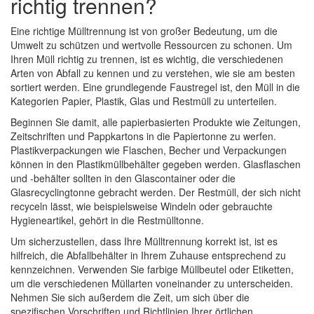
richtig trennen?
Eine richtige Mülltrennung ist von großer Bedeutung, um die
Umwelt zu schützen und wertvolle Ressourcen zu schonen. Um
Ihren Müll richtig zu trennen, ist es wichtig, die verschiedenen
Arten von Abfall zu kennen und zu verstehen, wie sie am besten
sortiert werden. Eine grundlegende Faustregel ist, den Müll in die
Kategorien Papier, Plastik, Glas und Restmüll zu unterteilen.
Beginnen Sie damit, alle papierbasierten Produkte wie Zeitungen,
Zeitschriften und Pappkartons in die Papiertonne zu werfen.
Plastikverpackungen wie Flaschen, Becher und Verpackungen
können in den Plastikmüllbehälter gegeben werden. Glasflaschen
und -behälter sollten in den Glascontainer oder die
Glasrecyclingtonne gebracht werden. Der Restmüll, der sich nicht
recyceln lässt, wie beispielsweise Windeln oder gebrauchte
Hygieneartikel, gehört in die Restmülltonne.
Um sicherzustellen, dass Ihre Mülltrennung korrekt ist, ist es
hilfreich, die Abfallbehälter in Ihrem Zuhause entsprechend zu
kennzeichnen. Verwenden Sie farbige Müllbeutel oder Etiketten,
um die verschiedenen Müllarten voneinander zu unterscheiden.
Nehmen Sie sich außerdem die Zeit, um sich über die
spezifischen Vorschriften und Richtlinien Ihrer örtlichen