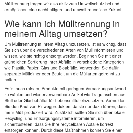
Mülltrennung tragen wir also aktiv zum Umweltschutz bei und
ermöglichen eine nachhaltigere und umweltfreundliche Zukunft.
Wie kann ich Mülltrennung in
meinem Alltag umsetzen?
Um Mülltrennung in Ihrem Alltag umzusetzen, ist es wichtig, dass
Sie sich über die verschiedenen Arten von Müll informieren und
wissen, wie sie richtig entsorgt werden. Beginnen Sie mit einer
gründlichen Sortierung Ihrer Abfälle in verschiedene Kategorien
wie Plastik, Papier, Glas und Bioabfälle. Verwenden Sie dafür
separate Mülleimer oder Beutel, um die Müllarten getrennt zu
halten.
Es ist auch ratsam, Produkte mit geringem Verpackungsaufwand
zu wählen und wiederverwendbare Artikel wie Tragetaschen aus
Stoff oder Glasbehälter für Lebensmittel einzusetzen. Vermeiden
Sie den Kauf von Einwegprodukten, da sie nur dazu führen, dass
mehr Müll produziert wird. Zusätzlich sollten Sie sich über lokale
Recycling- und Entsorgungssysteme informieren, um
sicherzustellen, dass Sie Ihre recycelbaren Abfälle korrekt
entsorgen können. Durch diese Maßnahmen können Sie einen