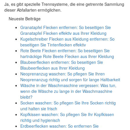
Ja, es gibt spezielle Trennsysteme, die eine getrennte Sammlung
dieser Abfallarten ermöglichen.
Neueste Beiträge
Granatapfel Flecken entfernen: So beseitigen Sie
Granatapfel Flecken effektiv aus Ihrer Kleidung
Kugelschreiber Flecken aus Kleidung entfernen: So
beseitigen Sie Tintenflecken effektiv
Rote Beete Flecken entfernen: So beseitigen Sie
hartnäckige Rote Beete Flecken aus Ihrer Kleidung
Blaubeerflecken entfernen: So beseitigen Sie
Blaubeerflecken aus Ihrer Kleidung
Neoprenanzug waschen: So pflegen Sie Ihren
Neoprenanzug richtig und sorgen für lange Haltbarkeit
Wäsche in der Waschmaschine vergessen: Was tun,
wenn die Wäsche zu lange in der Waschmaschine
bleibt?
Socken waschen: So pflegen Sie Ihre Socken richtig
und halten sie frisch
Kopfkissen waschen: So pflegen Sie Ihr Kopfkissen
richtig und hygienisch
Erdbeerflecken waschen: So entfernen Sie