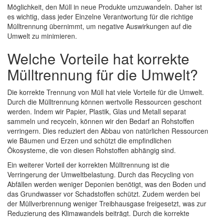
Möglichkeit, den Müll in neue Produkte umzuwandeln. Daher ist
es wichtig, dass jeder Einzelne Verantwortung für die richtige
Mülltrennung übernimmt, um negative Auswirkungen auf die
Umwelt zu minimieren.
Welche Vorteile hat korrekte
Mülltrennung für die Umwelt?
Die korrekte Trennung von Müll hat viele Vorteile für die Umwelt.
Durch die Mülltrennung können wertvolle Ressourcen geschont
werden. Indem wir Papier, Plastik, Glas und Metall separat
sammeln und recyceln, können wir den Bedarf an Rohstoffen
verringern. Dies reduziert den Abbau von natürlichen Ressourcen
wie Bäumen und Erzen und schützt die empfindlichen
Ökosysteme, die von diesen Rohstoffen abhängig sind.
Ein weiterer Vorteil der korrekten Mülltrennung ist die
Verringerung der Umweltbelastung. Durch das Recycling von
Abfällen werden weniger Deponien benötigt, was den Boden und
das Grundwasser vor Schadstoffen schützt. Zudem werden bei
der Müllverbrennung weniger Treibhausgase freigesetzt, was zur
Reduzierung des Klimawandels beiträgt. Durch die korrekte