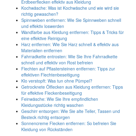
Erdbeerflecken effektiv aus Kleidung
Kochwäsche: Was ist Kochwäsche und wie wird sie
richtig gewaschen?
Spinnweben entfernen: Wie Sie Spinnweben schnell
und effektiv loswerden
Wandfarbe aus Kleidung entfernen: Tipps & Tricks für
eine effektive Reinigung
Harz entfernen: Wie Sie Harz schnell & effektiv aus
Materialien entfernen
Fahrradkette entrosten: Wie Sie Ihre Fahrradkette
schnell und effektiv von Rost befreien
Flechten auf Pflastersteinen entfernen: Tipps zur
effektiven Flechtenbeseitigung
Klo verstopft: Was tun ohne Pümpel?
Getrocknete Ölflecken aus Kleidung entfernen: Tipps
für effektive Fleckenbeseitigung
Feinwäsche: Wie Sie Ihre empfindlichen
Kleidungsstücke richtig waschen
Geschirr entsorgen: Wie Sie alte Teller, Tassen und
Besteck richtig entsorgen
Sonnencreme Flecken entfernen: So befreien Sie
Kleidung von Rückständen