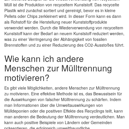
Müll ist die Produktion von recyceltem Kunststoff. Das recycelte
Plastik wird zunächst sortiert und gereinigt, bevor es in kleine
Pellets oder Chips zerkleinert wird. In dieser Form kann es dann
als Rohstoff für die Herstellung neuer Kunststoffprodukte
verwendet werden. Durch die Wiederverwendung von recyceltem
Kunststoff kann der Bedarf an neuem Kunststoff reduziert werden,
was zu einer Verringerung der Abhängigkeit von fossilen
Brennstoffen und zu einer Reduzierung des CO2-Ausstoßes führt.
Wie kann ich andere
Menschen zur Mülltrennung
motivieren?
Es gibt viele Möglichkeiten, andere Menschen zur Mülltrennung
zu motivieren. Eine effektive Methode ist es, das Bewusstsein für
die Auswirkungen von falscher Mülltrennung zu schärfen. Indem
man Informationen über die Umweltauswirkungen von
Mülldeponien oder die positiven Effekte des Recyclings teilt, kann
man anderen die Bedeutung der Mülltrennung verdeutlichen. Man
kann auch positive Beispiele von Ländern oder Gemeinden
präsentieren, die erfolgreich umweltfreundliche