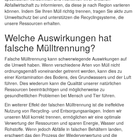
Abfallwirtschaft zu informieren, da diese je nach Region variieren
können. Indem Sie Ihren Müll richtig trennen, tragen Sie aktiv zum
Umweltschutz bei und unterstützen die Recyclingsysteme, die
unsere Ressourcen erhalten.
Welche Auswirkungen hat
falsche Mülltrennung?
Falsche Mülltrennung kann schwerwiegende Auswirkungen auf
die Umwelt haben. Wenn verschiedene Arten von Müll nicht
ordnungsgemäß voneinander getrennt werden, kann dies zu
einer Kontamination des Bodens, des Grundwassers und der Luft
führen. Dies wiederum kann die Qualität unserer natürlichen
Ressourcen beeinträchtigen und möglicherweise zu
gesundheitlichen Problemen bei Mensch und Tier führen.
Ein weiterer Effekt der falschen Mülltrennung ist die ineffektive
Nutzung von Recycling- und Entsorgungsanlagen. Indem wir
unseren Müll korrekt trennen, ermöglichen wir eine optimale
Verwertung der Ressourcen und sparen Energie, Wasser und
Rohstoffe. Wenn jedoch Abfälle in falschen Behältern landen,
erschwert das den Prozess der Wiederverwertung und die