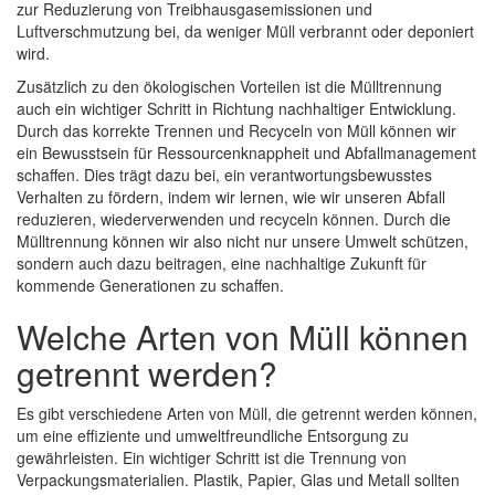
zur Reduzierung von Treibhausgasemissionen und
Luftverschmutzung bei, da weniger Müll verbrannt oder deponiert
wird.
Zusätzlich zu den ökologischen Vorteilen ist die Mülltrennung
auch ein wichtiger Schritt in Richtung nachhaltiger Entwicklung.
Durch das korrekte Trennen und Recyceln von Müll können wir
ein Bewusstsein für Ressourcenknappheit und Abfallmanagement
schaffen. Dies trägt dazu bei, ein verantwortungsbewusstes
Verhalten zu fördern, indem wir lernen, wie wir unseren Abfall
reduzieren, wiederverwenden und recyceln können. Durch die
Mülltrennung können wir also nicht nur unsere Umwelt schützen,
sondern auch dazu beitragen, eine nachhaltige Zukunft für
kommende Generationen zu schaffen.
Welche Arten von Müll können
getrennt werden?
Es gibt verschiedene Arten von Müll, die getrennt werden können,
um eine effiziente und umweltfreundliche Entsorgung zu
gewährleisten. Ein wichtiger Schritt ist die Trennung von
Verpackungsmaterialien. Plastik, Papier, Glas und Metall sollten