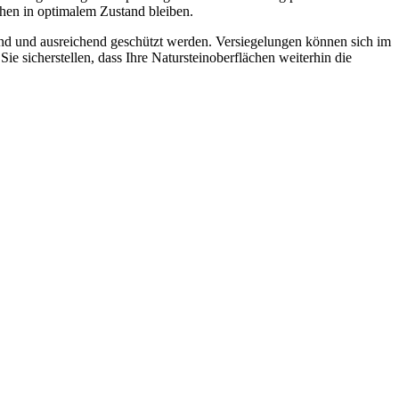
chen in optimalem Zustand bleiben.
sind und ausreichend geschützt werden. Versiegelungen können sich im
e sicherstellen, dass Ihre Natursteinoberflächen weiterhin die