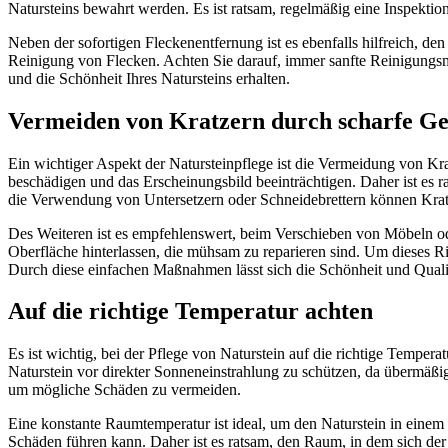
Natursteins bewahrt werden. Es ist ratsam, regelmäßig eine Inspektion
Neben der sofortigen Fleckenentfernung ist es ebenfalls hilfreich, den
Reinigung von Flecken. Achten Sie darauf, immer sanfte Reinigungsm
und die Schönheit Ihres Natursteins erhalten.
Vermeiden von Kratzern durch scharfe G
Ein wichtiger Aspekt der Natursteinpflege ist die Vermeidung von Kr
beschädigen und das Erscheinungsbild beeinträchtigen. Daher ist es r
die Verwendung von Untersetzern oder Schneidebrettern können Kratz
Des Weiteren ist es empfehlenswert, beim Verschieben von Möbeln od
Oberfläche hinterlassen, die mühsam zu reparieren sind. Um dieses 
Durch diese einfachen Maßnahmen lässt sich die Schönheit und Qualität
Auf die richtige Temperatur achten
Es ist wichtig, bei der Pflege von Naturstein auf die richtige Temp
Naturstein vor direkter Sonneneinstrahlung zu schützen, da übermäßig
um mögliche Schäden zu vermeiden.
Eine konstante Raumtemperatur ist ideal, um den Naturstein in einem
Schäden führen kann. Daher ist es ratsam, den Raum, in dem sich der