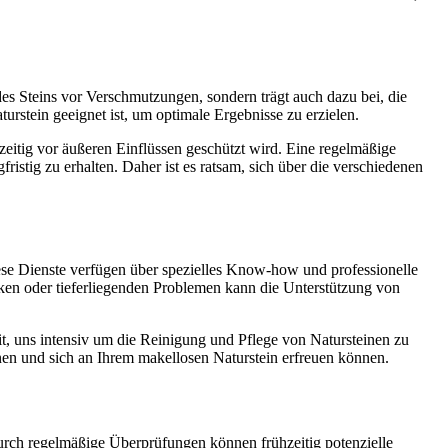
 des Steins vor Verschmutzungen, sondern trägt auch dazu bei, die
turstein geeignet ist, um optimale Ergebnisse zu erzielen.
zeitig vor äußeren Einflüssen geschützt wird. Eine regelmäßige
stig zu erhalten. Daher ist es ratsam, sich über die verschiedenen
iese Dienste verfügen über spezielles Know-how und professionelle
cken oder tieferliegenden Problemen kann die Unterstützung von
eit, uns intensiv um die Reinigung und Pflege von Natursteinen zu
nen und sich an Ihrem makellosen Naturstein erfreuen können.
Durch regelmäßige Überprüfungen können frühzeitig potenzielle