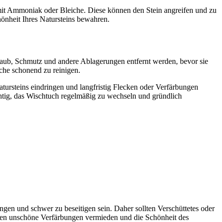
 mit Ammoniak oder Bleiche. Diese können den Stein angreifen und zu
önheit Ihres Natursteins bewahren.
taub, Schmutz und andere Ablagerungen entfernt werden, bevor sie
che schonend zu reinigen.
atursteins eindringen und langfristig Flecken oder Verfärbungen
ichtig, das Wischtuch regelmäßig zu wechseln und gründlich
ingen und schwer zu beseitigen sein. Daher sollten Verschüttetes oder
en unschöne Verfärbungen vermieden und die Schönheit des