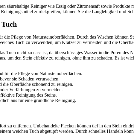
ren säurehaltige Reiniger wie Essig oder Zitronensaft sowie Produkte
einigungsmittel zurückgreifen, können Sie die Langlebigkeit und Sch
 Tuch
ür die Pflege von Natursteinoberflächen. Durch das Wischen können S
in weiches Tuch zu verwenden, um Kratzer zu vermeiden und die Oberflä
s Tuch nicht zu nass ist, da überschüssiges Wasser in die Poren des N
 aus, um den Stein effektiv zu reinigen, ohne ihm zu schaden. Es ist w
 für die Pflege von Natursteinoberflächen.
bevor sie Schäden verursachen.
 die Oberfläche schonend zu reinigen.
n oder Verfärbungen zu vermeiden.
effektive Reinigung des Steins.
lich aus für eine gründliche Reinigung.
fort zu entfernen. Unbehandelte Flecken können tief in den Stein eindr
einem weichen Tuch abgetupft werden. Durch schnelles Handeln könn