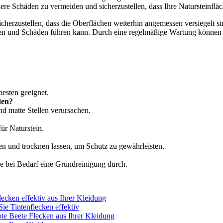
re Schäden zu vermeiden und sicherzustellen, dass Ihre Natursteinflä
cherzustellen, dass die Oberflächen weiterhin angemessen versiegelt 
ken und Schäden führen kann. Durch eine regelmäßige Wartung können Si
besten geeignet.
den?
nd matte Stellen verursachen.
für Naturstein.
n und trocknen lassen, um Schutz zu gewährleisten.
ie bei Bedarf eine Grundreinigung durch.
lecken effektiv aus Ihrer Kleidung
ie Tintenflecken effektiv
ote Beete Flecken aus Ihrer Kleidung