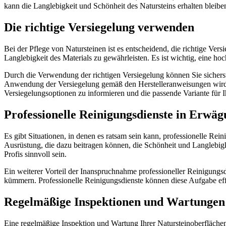
kann die Langlebigkeit und Schönheit des Natursteins erhalten bleibe
Die richtige Versiegelung verwenden
Bei der Pflege von Natursteinen ist es entscheidend, die richtige Ver
Langlebigkeit des Materials zu gewährleisten. Es ist wichtig, eine ho
Durch die Verwendung der richtigen Versiegelung können Sie sicherste
Anwendung der Versiegelung gemäß den Herstelleranweisungen wird dazu
Versiegelungsoptionen zu informieren und die passende Variante für 
Professionelle Reinigungsdienste in Erwäg
Es gibt Situationen, in denen es ratsam sein kann, professionelle Re
Ausrüstung, die dazu beitragen können, die Schönheit und Langlebigk
Profis sinnvoll sein.
Ein weiterer Vorteil der Inanspruchnahme professioneller Reinigungsd
kümmern. Professionelle Reinigungsdienste können diese Aufgabe eff
Regelmäßige Inspektionen und Wartungen
Eine regelmäßige Inspektion und Wartung Ihrer Natursteinoberflächen