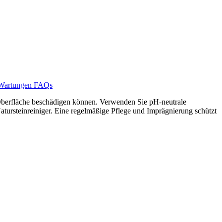
Wartungen
FAQs
e Oberfläche beschädigen können. Verwenden Sie pH-neutrale
tursteinreiniger. Eine regelmäßige Pflege und Imprägnierung schützt