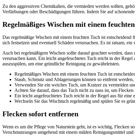
Zu den aggressiven Chemikalien, die vermieden werden sollten, gehö
Verfärbungen oder Beschädigungen führen. Indem Sie auf schonende R
Regelmäßiges Wischen mit einem feuchten
Das regelmäßige Wischen mit einem feuchten Tuch ist entscheidend f
sich festsetzen und eventuell Schäden verursachen. Es ist ratsam, e
Auch bei regelmäßigem Wischen sollte darauf geachtet werden, dass da
verursachen kann. Ein leicht angefeuchtetes Tuch reicht in der Regel
auszuspülen, um eine gründliche Reinigung zu gewährleisten.
Regelmäßiges Wischen mit einem feuchten Tuch ist entscheidend
Staub, Schmutz und Ablagerungen können so entfernt werden, 
Verwenden Sie ein weiches Tuch, um Kratzer zu vermeiden und
Achten Sie darauf, dass das Tuch nicht zu nass ist, um Flecke
Ein leicht angefeuchtetes Tuch reicht in der Regel aus für eine 
Wechseln Sie das Wischtuch regelmäßig und spülen Sie es gründ
Flecken sofort entfernen
Wenn es um die Pflege von Naturstein geht, ist es wichtig, Flecken so
Verschmutzungen umgehend mit einem milden Reinigungsmittel und 