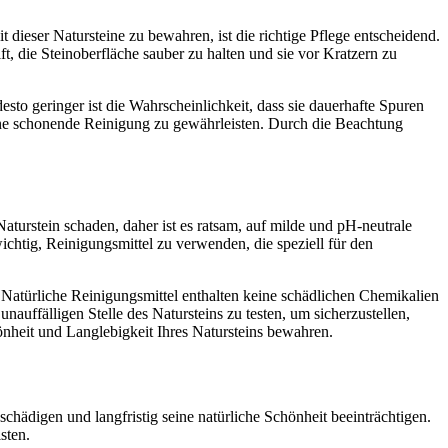
dieser Natursteine zu bewahren, ist die richtige Pflege entscheidend.
t, die Steinoberfläche sauber zu halten und sie vor Kratzern zu
esto geringer ist die Wahrscheinlichkeit, dass sie dauerhafte Spuren
 eine schonende Reinigung zu gewährleisten. Durch die Beachtung
aturstein schaden, daher ist es ratsam, auf milde und pH-neutrale
chtig, Reinigungsmittel zu verwenden, die speziell für den
 Natürliche Reinigungsmittel enthalten keine schädlichen Chemikalien
nauffälligen Stelle des Natursteins zu testen, um sicherzustellen,
nheit und Langlebigkeit Ihres Natursteins bewahren.
hädigen und langfristig seine natürliche Schönheit beeinträchtigen.
sten.