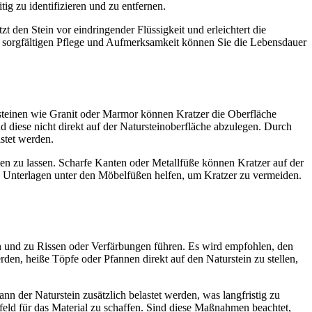
ig zu identifizieren und zu entfernen.
zt den Stein vor eindringender Flüssigkeit und erleichtert die
r sorgfältigen Pflege und Aufmerksamkeit können Sie die Lebensdauer
rsteinen wie Granit oder Marmor können Kratzer die Oberfläche
d diese nicht direkt auf der Natursteinoberfläche abzulegen. Durch
stet werden.
n zu lassen. Scharfe Kanten oder Metallfüße können Kratzer auf der
n Unterlagen unter den Möbelfüßen helfen, um Kratzer zu vermeiden.
en und zu Rissen oder Verfärbungen führen. Es wird empfohlen, den
den, heiße Töpfe oder Pfannen direkt auf den Naturstein zu stellen,
n der Naturstein zusätzlich belastet werden, was langfristig zu
feld für das Material zu schaffen. Sind diese Maßnahmen beachtet,