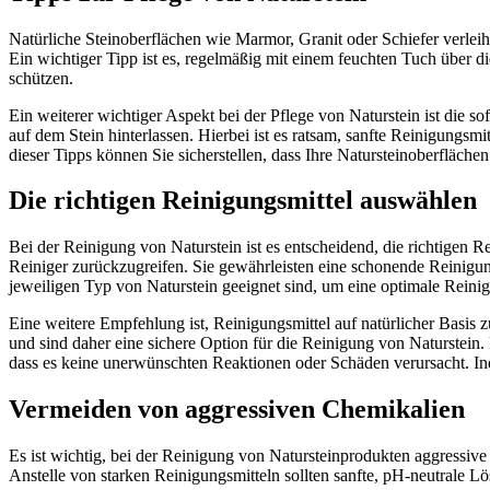
Natürliche Steinoberflächen wie Marmor, Granit oder Schiefer verleih
Ein wichtiger Tipp ist es, regelmäßig mit einem feuchten Tuch über d
schützen.
Ein weiterer wichtiger Aspekt bei der Pflege von Naturstein ist die so
auf dem Stein hinterlassen. Hierbei ist es ratsam, sanfte Reinigungs
dieser Tipps können Sie sicherstellen, dass Ihre Natursteinoberflächen
Die richtigen Reinigungsmittel auswählen
Bei der Reinigung von Naturstein ist es entscheidend, die richtigen 
Reiniger zurückzugreifen. Sie gewährleisten eine schonende Reinigung
jeweiligen Typ von Naturstein geeignet sind, um eine optimale Reinig
Eine weitere Empfehlung ist, Reinigungsmittel auf natürlicher Basis
und sind daher eine sichere Option für die Reinigung von Naturstein. 
dass es keine unerwünschten Reaktionen oder Schäden verursacht. Ind
Vermeiden von aggressiven Chemikalien
Es ist wichtig, bei der Reinigung von Natursteinprodukten aggressive
Anstelle von starken Reinigungsmitteln sollten sanfte, pH-neutrale