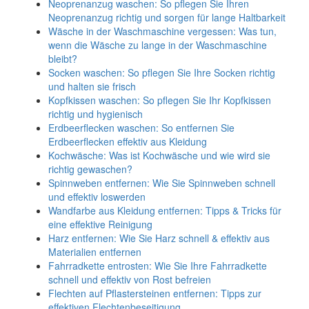
Neoprenanzug waschen: So pflegen Sie Ihren
Neoprenanzug richtig und sorgen für lange Haltbarkeit
Wäsche in der Waschmaschine vergessen: Was tun,
wenn die Wäsche zu lange in der Waschmaschine
bleibt?
Socken waschen: So pflegen Sie Ihre Socken richtig
und halten sie frisch
Kopfkissen waschen: So pflegen Sie Ihr Kopfkissen
richtig und hygienisch
Erdbeerflecken waschen: So entfernen Sie
Erdbeerflecken effektiv aus Kleidung
Kochwäsche: Was ist Kochwäsche und wie wird sie
richtig gewaschen?
Spinnweben entfernen: Wie Sie Spinnweben schnell
und effektiv loswerden
Wandfarbe aus Kleidung entfernen: Tipps & Tricks für
eine effektive Reinigung
Harz entfernen: Wie Sie Harz schnell & effektiv aus
Materialien entfernen
Fahrradkette entrosten: Wie Sie Ihre Fahrradkette
schnell und effektiv von Rost befreien
Flechten auf Pflastersteinen entfernen: Tipps zur
effektiven Flechtenbeseitigung