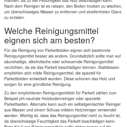
machen, da zu viel Feuchtigkeit das Holz beschädigen kann.
Nach dem Reinigen ist es ratsam, den Boden trocken zu wischen,
um überschüssiges Wasser zu entfernen und streifenfreien Glanz
zu erzielen.
Welche Reinigungsmittel
eignen sich am besten?
Für die Reinigung von Parkettböden eignen sich bestimmte
Reinigungsmittel besser als andere. Grundsätzlich sollte man auf
säurehaltige, alkoholische oder scheuernde Reinigungsmittel
verzichten, da sie das Parkett beschädigen können. Stattdessen
empfehlen sich milde Reinigungsmittel, die speziell für
Parkettböden entwickelt wurden. Diese schonen das Holz und
sorgen für eine gründliche Reinigung.
Zu den empfohlenen Reinigungsmitteln für Parkett zählen zum
Beispiel pH-neutrale Holzbodenreiniger oder spezielle
Parkettseifen. Alternativ kann auch ein selbstgemischter Reiniger
aus Wasser und einem Schuss mildem Holzreiniger verwendet
werden. Wichtig ist, dass das Reinigungsmittel nicht zu feucht ist,
da überschüssige Feuchtigkeit das Parkett beschädigen kann.
Beim Kauf von Reinigungsmitteln sollte daher immer auf die