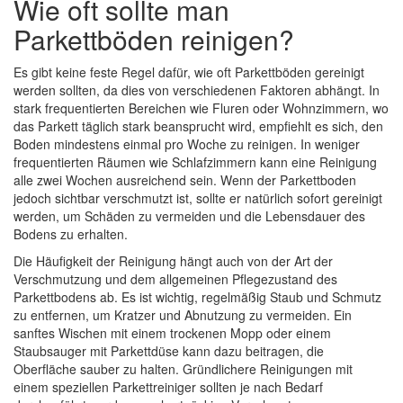
Wie oft sollte man
Parkettböden reinigen?
Es gibt keine feste Regel dafür, wie oft Parkettböden gereinigt
werden sollten, da dies von verschiedenen Faktoren abhängt. In
stark frequentierten Bereichen wie Fluren oder Wohnzimmern, wo
das Parkett täglich stark beansprucht wird, empfiehlt es sich, den
Boden mindestens einmal pro Woche zu reinigen. In weniger
frequentierten Räumen wie Schlafzimmern kann eine Reinigung
alle zwei Wochen ausreichend sein. Wenn der Parkettboden
jedoch sichtbar verschmutzt ist, sollte er natürlich sofort gereinigt
werden, um Schäden zu vermeiden und die Lebensdauer des
Bodens zu erhalten.
Die Häufigkeit der Reinigung hängt auch von der Art der
Verschmutzung und dem allgemeinen Pflegezustand des
Parkettbodens ab. Es ist wichtig, regelmäßig Staub und Schmutz
zu entfernen, um Kratzer und Abnutzung zu vermeiden. Ein
sanftes Wischen mit einem trockenen Mopp oder einem
Staubsauger mit Parkettdüse kann dazu beitragen, die
Oberfläche sauber zu halten. Gründlichere Reinigungen mit
einem speziellen Parkettreiniger sollten je nach Bedarf