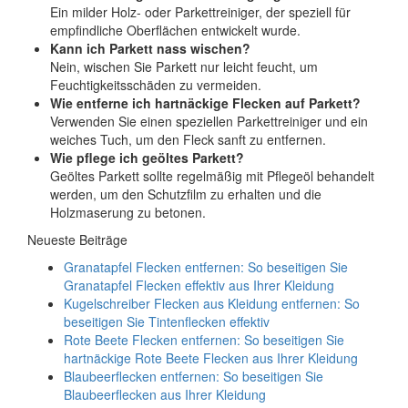
Ein milder Holz- oder Parkettreiniger, der speziell für
empfindliche Oberflächen entwickelt wurde.
Kann ich Parkett nass wischen?
Nein, wischen Sie Parkett nur leicht feucht, um
Feuchtigkeitsschäden zu vermeiden.
Wie entferne ich hartnäckige Flecken auf Parkett?
Verwenden Sie einen speziellen Parkettreiniger und ein
weiches Tuch, um den Fleck sanft zu entfernen.
Wie pflege ich geöltes Parkett?
Geöltes Parkett sollte regelmäßig mit Pflegeöl behandelt
werden, um den Schutzfilm zu erhalten und die
Holzmaserung zu betonen.
Neueste Beiträge
Granatapfel Flecken entfernen: So beseitigen Sie
Granatapfel Flecken effektiv aus Ihrer Kleidung
Kugelschreiber Flecken aus Kleidung entfernen: So
beseitigen Sie Tintenflecken effektiv
Rote Beete Flecken entfernen: So beseitigen Sie
hartnäckige Rote Beete Flecken aus Ihrer Kleidung
Blaubeerflecken entfernen: So beseitigen Sie
Blaubeerflecken aus Ihrer Kleidung