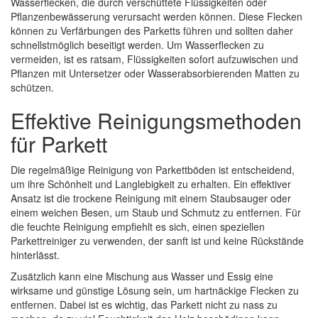
Wasserflecken, die durch verschüttete Flüssigkeiten oder
Pflanzenbewässerung verursacht werden können. Diese Flecken
können zu Verfärbungen des Parketts führen und sollten daher
schnellstmöglich beseitigt werden. Um Wasserflecken zu
vermeiden, ist es ratsam, Flüssigkeiten sofort aufzuwischen und
Pflanzen mit Untersetzer oder Wasserabsorbierenden Matten zu
schützen.
Effektive Reinigungsmethoden
für Parkett
Die regelmäßige Reinigung von Parkettböden ist entscheidend,
um ihre Schönheit und Langlebigkeit zu erhalten. Ein effektiver
Ansatz ist die trockene Reinigung mit einem Staubsauger oder
einem weichen Besen, um Staub und Schmutz zu entfernen. Für
die feuchte Reinigung empfiehlt es sich, einen speziellen
Parkettreiniger zu verwenden, der sanft ist und keine Rückstände
hinterlässt.
Zusätzlich kann eine Mischung aus Wasser und Essig eine
wirksame und günstige Lösung sein, um hartnäckige Flecken zu
entfernen. Dabei ist es wichtig, das Parkett nicht zu nass zu