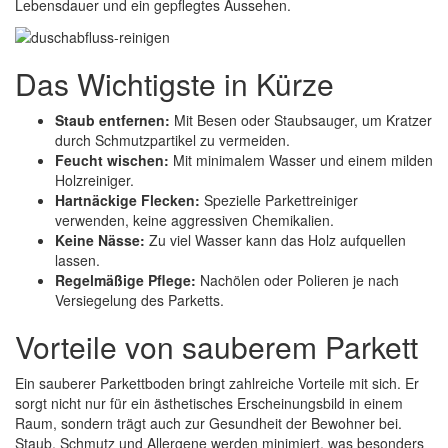
Lebensdauer und ein gepflegtes Aussehen.
Das Wichtigste in Kürze
Staub entfernen:
Mit Besen oder Staubsauger, um Kratzer
durch Schmutzpartikel zu vermeiden.
Feucht wischen:
Mit minimalem Wasser und einem milden
Holzreiniger.
Hartnäckige Flecken:
Spezielle Parkettreiniger
verwenden, keine aggressiven Chemikalien.
Keine Nässe:
Zu viel Wasser kann das Holz aufquellen
lassen.
Regelmäßige Pflege:
Nachölen oder Polieren je nach
Versiegelung des Parketts.
Vorteile von sauberem Parkett
Ein sauberer Parkettboden bringt zahlreiche Vorteile mit sich. Er
sorgt nicht nur für ein ästhetisches Erscheinungsbild in einem
Raum, sondern trägt auch zur Gesundheit der Bewohner bei.
Staub, Schmutz und Allergene werden minimiert, was besonders