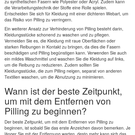
zu synthetischen Fasern wie Polyester oder Acryl. Zudem kann
die Verarbeitungstechnik der Stoffe eine Rolle spielen.
Entscheiden Sie sich für Kleidung mit einer dichteren Webart, um
das Risiko von Pilling zu verringern.
Ein weiterer Ansatz zur Verhinderung von Pilling besteht darin,
Kleidungsstücke schonend zu waschen und zu pflegen.
Vermeiden Sie es, die Kleidung mit raue Oberflächen oder
starken Reibungen in Kontakt zu bringen, da dies die Fasern
beschädigen und Pilling begünstigen kann. Verwenden Sie auch
ein mildes Waschmittel und waschen Sie die Kleidung auf links,
um die Reibung zu reduzieren. Zudem sollten Sie
Kleidungsstücke, die zum Pilling neigen, separat von anderen
Textilien waschen, um die Abnutzung zu minimieren.
Wann ist der beste Zeitpunkt,
um mit dem Entfernen von
Pilling zu beginnen?
Der beste Zeitpunkt, um mit dem Entfernen von Pilling zu
beginnen, ist sobald Sie das erste Anzeichen davon bemerken. Je
länger Sie mit der Entfernung warten, desto mehr kann sich das