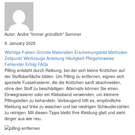
Autor: Andre "Immer gründlich" Sommer
9. January 2025
Wichtige Fakten
Gründe
Materialien
Erscheinungsbild
Methoden
Zeitpunkt
Werkzeuge
Anleitung
Häufigkeit
Pflegehinweise
Fehlender Erfolg
FAQs
Pilling entsteht durch Reibung, bei der sich kleine Knötchen auf
der Stoffoberfläche bilden. Um Pilling zu entfernen, eignen sich
spezielle Fusselrasierer, die die Knötchen sanft abschneiden,
ohne den Stoff zu beschädigen. Alternativ können Sie einen
Einwegrasierer oder ein Klebeband verwenden, um kleinere
Pillingstellen zu behandeln. Vorbeugend hilft es, empfindliche
Kleidung auf links zu waschen und bei niedrigen Schleuderzahlen
zu reinigen. Mit diesen Tipps bleibt Ihre Kleidung glatt und sieht
länger aus wie neu.