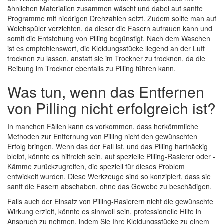
ähnlichen Materialien zusammen wäscht und dabei auf sanfte
Programme mit niedrigen Drehzahlen setzt. Zudem sollte man auf
Weichspüler verzichten, da dieser die Fasern aufrauen kann und
somit die Entstehung von Pilling begünstigt. Nach dem Waschen
ist es empfehlenswert, die Kleidungsstücke liegend an der Luft
trocknen zu lassen, anstatt sie im Trockner zu trocknen, da die
Reibung im Trockner ebenfalls zu Pilling führen kann.
Was tun, wenn das Entfernen
von Pilling nicht erfolgreich ist?
In manchen Fällen kann es vorkommen, dass herkömmliche
Methoden zur Entfernung von Pilling nicht den gewünschten
Erfolg bringen. Wenn das der Fall ist, und das Pilling hartnäckig
bleibt, könnte es hilfreich sein, auf spezielle Pilling-Rasierer oder -
Kämme zurückzugreifen, die speziell für dieses Problem
entwickelt wurden. Diese Werkzeuge sind so konzipiert, dass sie
sanft die Fasern abschaben, ohne das Gewebe zu beschädigen.
Falls auch der Einsatz von Pilling-Rasierern nicht die gewünschte
Wirkung erzielt, könnte es sinnvoll sein, professionelle Hilfe in
Anspruch zu nehmen, indem Sie Ihre Kleidungsstücke zu einem