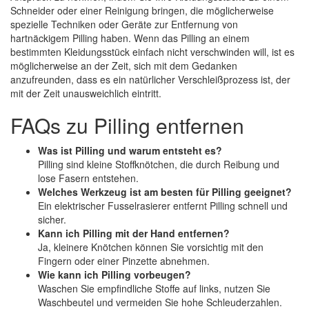
Schneider oder einer Reinigung bringen, die möglicherweise
spezielle Techniken oder Geräte zur Entfernung von
hartnäckigem Pilling haben. Wenn das Pilling an einem
bestimmten Kleidungsstück einfach nicht verschwinden will, ist es
möglicherweise an der Zeit, sich mit dem Gedanken
anzufreunden, dass es ein natürlicher Verschleißprozess ist, der
mit der Zeit unausweichlich eintritt.
FAQs zu Pilling entfernen
Was ist Pilling und warum entsteht es?
Pilling sind kleine Stoffknötchen, die durch Reibung und
lose Fasern entstehen.
Welches Werkzeug ist am besten für Pilling geeignet?
Ein elektrischer Fusselrasierer entfernt Pilling schnell und
sicher.
Kann ich Pilling mit der Hand entfernen?
Ja, kleinere Knötchen können Sie vorsichtig mit den
Fingern oder einer Pinzette abnehmen.
Wie kann ich Pilling vorbeugen?
Waschen Sie empfindliche Stoffe auf links, nutzen Sie
Waschbeutel und vermeiden Sie hohe Schleuderzahlen.