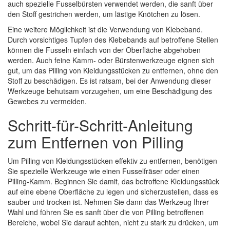
auch spezielle Fusselbürsten verwendet werden, die sanft über
den Stoff gestrichen werden, um lästige Knötchen zu lösen.
Eine weitere Möglichkeit ist die Verwendung von Klebeband.
Durch vorsichtiges Tupfen des Klebebands auf betroffene Stellen
können die Fusseln einfach von der Oberfläche abgehoben
werden. Auch feine Kamm- oder Bürstenwerkzeuge eignen sich
gut, um das Pilling von Kleidungsstücken zu entfernen, ohne den
Stoff zu beschädigen. Es ist ratsam, bei der Anwendung dieser
Werkzeuge behutsam vorzugehen, um eine Beschädigung des
Gewebes zu vermeiden.
Schritt-für-Schritt-Anleitung
zum Entfernen von Pilling
Um Pilling von Kleidungsstücken effektiv zu entfernen, benötigen
Sie spezielle Werkzeuge wie einen Fusselfräser oder einen
Pilling-Kamm. Beginnen Sie damit, das betroffene Kleidungsstück
auf eine ebene Oberfläche zu legen und sicherzustellen, dass es
sauber und trocken ist. Nehmen Sie dann das Werkzeug Ihrer
Wahl und führen Sie es sanft über die von Pilling betroffenen
Bereiche, wobei Sie darauf achten, nicht zu stark zu drücken, um