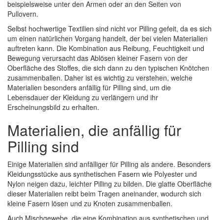
beispielsweise unter den Armen oder an den Seiten von
Pullovern.
Selbst hochwertige Textilien sind nicht vor Pilling gefeit, da es sich
um einen natürlichen Vorgang handelt, der bei vielen Materialien
auftreten kann. Die Kombination aus Reibung, Feuchtigkeit und
Bewegung verursacht das Ablösen kleiner Fasern von der
Oberfläche des Stoffes, die sich dann zu den typischen Knötchen
zusammenballen. Daher ist es wichtig zu verstehen, welche
Materialien besonders anfällig für Pilling sind, um die
Lebensdauer der Kleidung zu verlängern und ihr
Erscheinungsbild zu erhalten.
Materialien, die anfällig für
Pilling sind
Einige Materialien sind anfälliger für Pilling als andere. Besonders
Kleidungsstücke aus synthetischen Fasern wie Polyester und
Nylon neigen dazu, leichter Pilling zu bilden. Die glatte Oberfläche
dieser Materialien reibt beim Tragen aneinander, wodurch sich
kleine Fasern lösen und zu Knoten zusammenballen.
Auch Mischgewebe, die eine Kombination aus synthetischen und