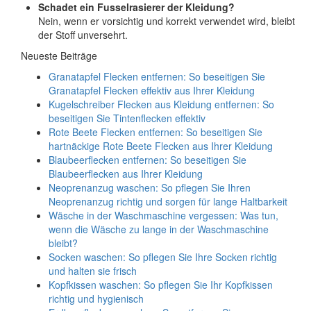
Schadet ein Fusselrasierer der Kleidung?
Nein, wenn er vorsichtig und korrekt verwendet wird, bleibt
der Stoff unversehrt.
Neueste Beiträge
Granatapfel Flecken entfernen: So beseitigen Sie
Granatapfel Flecken effektiv aus Ihrer Kleidung
Kugelschreiber Flecken aus Kleidung entfernen: So
beseitigen Sie Tintenflecken effektiv
Rote Beete Flecken entfernen: So beseitigen Sie
hartnäckige Rote Beete Flecken aus Ihrer Kleidung
Blaubeerflecken entfernen: So beseitigen Sie
Blaubeerflecken aus Ihrer Kleidung
Neoprenanzug waschen: So pflegen Sie Ihren
Neoprenanzug richtig und sorgen für lange Haltbarkeit
Wäsche in der Waschmaschine vergessen: Was tun,
wenn die Wäsche zu lange in der Waschmaschine
bleibt?
Socken waschen: So pflegen Sie Ihre Socken richtig
und halten sie frisch
Kopfkissen waschen: So pflegen Sie Ihr Kopfkissen
richtig und hygienisch