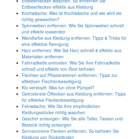
Erdbeerflecken waschen: So entfernen Sie
Erdbeerflecken effektiv aus Kleidung
Kochwäsche: Was ist Kochwäsche und wie wird sie
richtig gewaschen?
Spinnweben entfernen: Wie Sie Spinnweben schnell
und effektiv loswerden
Wandfarbe aus Kleidung entfernen: Tipps & Tricks für
eine effektive Reinigung
Harz entfernen: Wie Sie Harz schnell & effektiv aus
Materialien entfernen
Fahrradkette entrosten: Wie Sie Ihre Fahrradkette
schnell und effektiv von Rost befreien
Flechten auf Pflastersteinen entfernen: Tipps zur
effektiven Flechtenbeseitigung
Klo verstopft: Was tun ohne Pümpel?
Getrocknete Ölflecken aus Kleidung entfernen: Tipps
für effektive Fleckenbeseitigung
Feinwäsche: Wie Sie Ihre empfindlichen
Kleidungsstücke richtig waschen
Geschirr entsorgen: Wie Sie alte Teller, Tassen und
Besteck richtig entsorgen
Sonnencreme Flecken entfernen: So befreien Sie
Kleidung von Rückständen