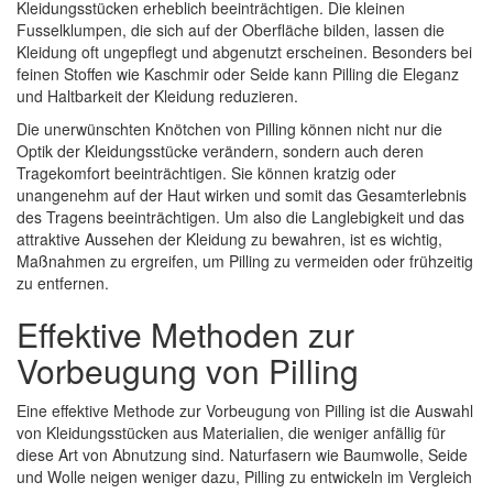
Kleidungsstücken erheblich beeinträchtigen. Die kleinen
Fusselklumpen, die sich auf der Oberfläche bilden, lassen die
Kleidung oft ungepflegt und abgenutzt erscheinen. Besonders bei
feinen Stoffen wie Kaschmir oder Seide kann Pilling die Eleganz
und Haltbarkeit der Kleidung reduzieren.
Die unerwünschten Knötchen von Pilling können nicht nur die
Optik der Kleidungsstücke verändern, sondern auch deren
Tragekomfort beeinträchtigen. Sie können kratzig oder
unangenehm auf der Haut wirken und somit das Gesamterlebnis
des Tragens beeinträchtigen. Um also die Langlebigkeit und das
attraktive Aussehen der Kleidung zu bewahren, ist es wichtig,
Maßnahmen zu ergreifen, um Pilling zu vermeiden oder frühzeitig
zu entfernen.
Effektive Methoden zur
Vorbeugung von Pilling
Eine effektive Methode zur Vorbeugung von Pilling ist die Auswahl
von Kleidungsstücken aus Materialien, die weniger anfällig für
diese Art von Abnutzung sind. Naturfasern wie Baumwolle, Seide
und Wolle neigen weniger dazu, Pilling zu entwickeln im Vergleich