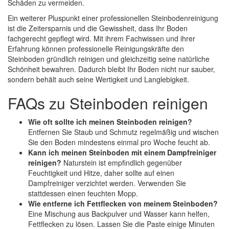
Schäden zu vermeiden.
Ein weiterer Pluspunkt einer professionellen Steinbodenreinigung
ist die Zeitersparnis und die Gewissheit, dass Ihr Boden
fachgerecht gepflegt wird. Mit ihrem Fachwissen und ihrer
Erfahrung können professionelle Reinigungskräfte den
Steinboden gründlich reinigen und gleichzeitig seine natürliche
Schönheit bewahren. Dadurch bleibt Ihr Boden nicht nur sauber,
sondern behält auch seine Wertigkeit und Langlebigkeit.
FAQs zu Steinboden reinigen
Wie oft sollte ich meinen Steinboden reinigen?
Entfernen Sie Staub und Schmutz regelmäßig und wischen
Sie den Boden mindestens einmal pro Woche feucht ab.
Kann ich meinen Steinboden mit einem Dampfreiniger
reinigen?
Naturstein ist empfindlich gegenüber
Feuchtigkeit und Hitze, daher sollte auf einen
Dampfreiniger verzichtet werden. Verwenden Sie
stattdessen einen feuchten Mopp.
Wie entferne ich Fettflecken von meinem Steinboden?
Eine Mischung aus Backpulver und Wasser kann helfen,
Fettflecken zu lösen. Lassen Sie die Paste einige Minuten