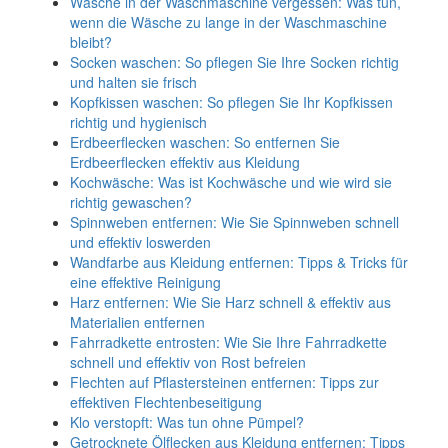
Wäsche in der Waschmaschine vergessen: Was tun,
wenn die Wäsche zu lange in der Waschmaschine
bleibt?
Socken waschen: So pflegen Sie Ihre Socken richtig
und halten sie frisch
Kopfkissen waschen: So pflegen Sie Ihr Kopfkissen
richtig und hygienisch
Erdbeerflecken waschen: So entfernen Sie
Erdbeerflecken effektiv aus Kleidung
Kochwäsche: Was ist Kochwäsche und wie wird sie
richtig gewaschen?
Spinnweben entfernen: Wie Sie Spinnweben schnell
und effektiv loswerden
Wandfarbe aus Kleidung entfernen: Tipps & Tricks für
eine effektive Reinigung
Harz entfernen: Wie Sie Harz schnell & effektiv aus
Materialien entfernen
Fahrradkette entrosten: Wie Sie Ihre Fahrradkette
schnell und effektiv von Rost befreien
Flechten auf Pflastersteinen entfernen: Tipps zur
effektiven Flechtenbeseitigung
Klo verstopft: Was tun ohne Pümpel?
Getrocknete Ölflecken aus Kleidung entfernen: Tipps