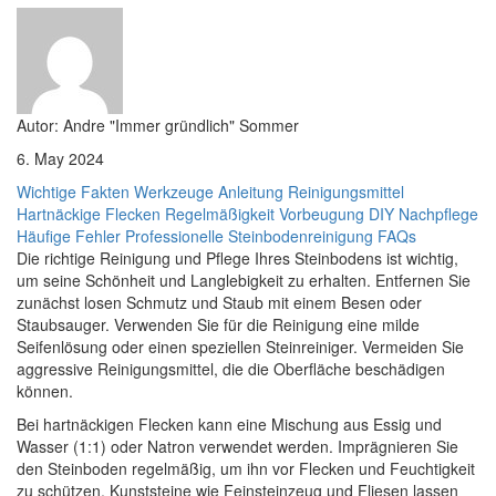
Autor: Andre "Immer gründlich" Sommer
6. May 2024
Wichtige Fakten
Werkzeuge
Anleitung
Reinigungsmittel
Hartnäckige Flecken
Regelmäßigkeit
Vorbeugung
DIY
Nachpflege
Häufige Fehler
Professionelle Steinbodenreinigung
FAQs
Die richtige Reinigung und Pflege Ihres Steinbodens ist wichtig,
um seine Schönheit und Langlebigkeit zu erhalten. Entfernen Sie
zunächst losen Schmutz und Staub mit einem Besen oder
Staubsauger. Verwenden Sie für die Reinigung eine milde
Seifenlösung oder einen speziellen Steinreiniger. Vermeiden Sie
aggressive Reinigungsmittel, die die Oberfläche beschädigen
können.
Bei hartnäckigen Flecken kann eine Mischung aus Essig und
Wasser (1:1) oder Natron verwendet werden. Imprägnieren Sie
den Steinboden regelmäßig, um ihn vor Flecken und Feuchtigkeit
zu schützen. Kunststeine wie Feinsteinzeug und Fliesen lassen