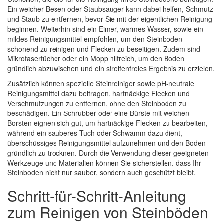
Ein weicher Besen oder Staubsauger kann dabei helfen, Schmutz
und Staub zu entfernen, bevor Sie mit der eigentlichen Reinigung
beginnen. Weiterhin sind ein Eimer, warmes Wasser, sowie ein
mildes Reinigungsmittel empfohlen, um den Steinboden
schonend zu reinigen und Flecken zu beseitigen. Zudem sind
Mikrofasertücher oder ein Mopp hilfreich, um den Boden
gründlich abzuwischen und ein streifenfreies Ergebnis zu erzielen.
Zusätzlich können spezielle Steinreiniger sowie pH-neutrale
Reinigungsmittel dazu beitragen, hartnäckige Flecken und
Verschmutzungen zu entfernen, ohne den Steinboden zu
beschädigen. Ein Schrubber oder eine Bürste mit weichen
Borsten eignen sich gut, um hartnäckige Flecken zu bearbeiten,
während ein sauberes Tuch oder Schwamm dazu dient,
überschüssiges Reinigungsmittel aufzunehmen und den Boden
gründlich zu trocknen. Durch die Verwendung dieser geeigneten
Werkzeuge und Materialien können Sie sicherstellen, dass Ihr
Steinboden nicht nur sauber, sondern auch geschützt bleibt.
Schritt-für-Schritt-Anleitung
zum Reinigen von Steinböden