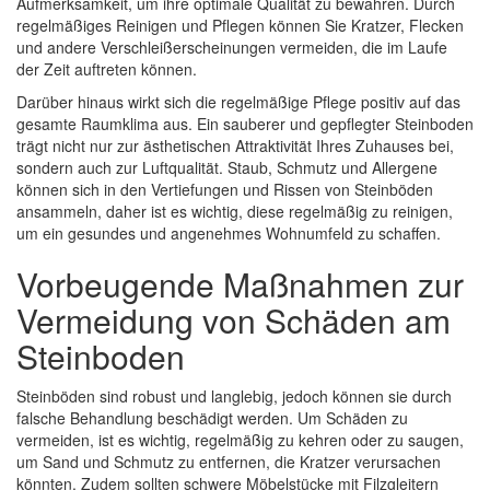
Aufmerksamkeit, um ihre optimale Qualität zu bewahren. Durch
regelmäßiges Reinigen und Pflegen können Sie Kratzer, Flecken
und andere Verschleißerscheinungen vermeiden, die im Laufe
der Zeit auftreten können.
Darüber hinaus wirkt sich die regelmäßige Pflege positiv auf das
gesamte Raumklima aus. Ein sauberer und gepflegter Steinboden
trägt nicht nur zur ästhetischen Attraktivität Ihres Zuhauses bei,
sondern auch zur Luftqualität. Staub, Schmutz und Allergene
können sich in den Vertiefungen und Rissen von Steinböden
ansammeln, daher ist es wichtig, diese regelmäßig zu reinigen,
um ein gesundes und angenehmes Wohnumfeld zu schaffen.
Vorbeugende Maßnahmen zur
Vermeidung von Schäden am
Steinboden
Steinböden sind robust und langlebig, jedoch können sie durch
falsche Behandlung beschädigt werden. Um Schäden zu
vermeiden, ist es wichtig, regelmäßig zu kehren oder zu saugen,
um Sand und Schmutz zu entfernen, die Kratzer verursachen
könnten. Zudem sollten schwere Möbelstücke mit Filzgleitern