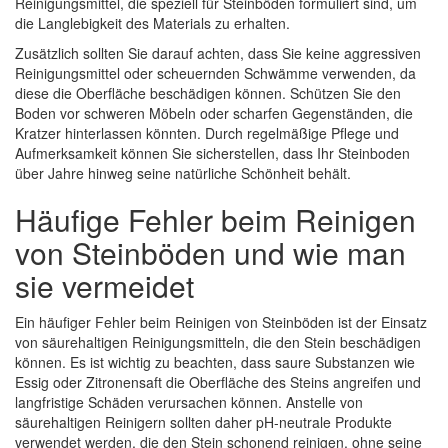
Reinigungsmittel, die speziell für Steinböden formuliert sind, um
die Langlebigkeit des Materials zu erhalten.
Zusätzlich sollten Sie darauf achten, dass Sie keine aggressiven
Reinigungsmittel oder scheuernden Schwämme verwenden, da
diese die Oberfläche beschädigen können. Schützen Sie den
Boden vor schweren Möbeln oder scharfen Gegenständen, die
Kratzer hinterlassen könnten. Durch regelmäßige Pflege und
Aufmerksamkeit können Sie sicherstellen, dass Ihr Steinboden
über Jahre hinweg seine natürliche Schönheit behält.
Häufige Fehler beim Reinigen
von Steinböden und wie man
sie vermeidet
Ein häufiger Fehler beim Reinigen von Steinböden ist der Einsatz
von säurehaltigen Reinigungsmitteln, die den Stein beschädigen
können. Es ist wichtig zu beachten, dass saure Substanzen wie
Essig oder Zitronensaft die Oberfläche des Steins angreifen und
langfristige Schäden verursachen können. Anstelle von
säurehaltigen Reinigern sollten daher pH-neutrale Produkte
verwendet werden, die den Stein schonend reinigen, ohne seine