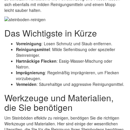
sich ebenfalls mit milden Reinigungsmitteln und einem Mopp
leicht sauber halten.
Das Wichtigste in Kürze
Vorreinigung
: Losen Schmutz und Staub entfernen.
Reinigungsmittel
: Milde Seifenlösung oder spezieller
Steinreiniger.
Hartnäckige Flecken
: Essig-Wasser-Mischung oder
Natron.
Imprägnierung
: Regelmäßig imprägnieren, um Flecken
vorzubeugen.
Vermeiden
: Säurehaltige und aggressive Reinigungsmittel.
Werkzeuge und Materialien,
die Sie benötigen
Um Steinböden effektiv zu reinigen, benötigen Sie die richtigen
Werkzeuge und Materialien. Hier sind einige der wesentlichen
Utensilien, die Sie für die Reinigung Ihres Steinbodens benötigen.