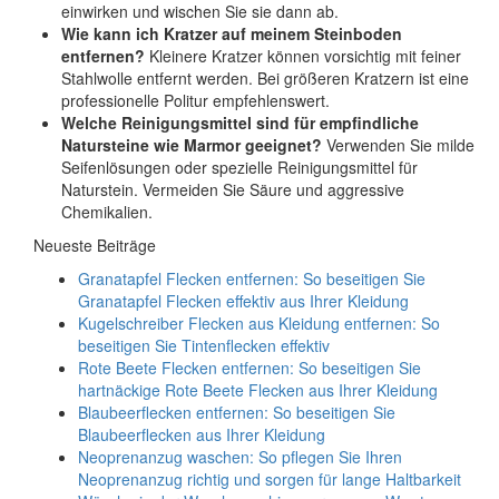
einwirken und wischen Sie sie dann ab.
Wie kann ich Kratzer auf meinem Steinboden
entfernen?
Kleinere Kratzer können vorsichtig mit feiner
Stahlwolle entfernt werden. Bei größeren Kratzern ist eine
professionelle Politur empfehlenswert.
Welche Reinigungsmittel sind für empfindliche
Natursteine wie Marmor geeignet?
Verwenden Sie milde
Seifenlösungen oder spezielle Reinigungsmittel für
Naturstein. Vermeiden Sie Säure und aggressive
Chemikalien.
Neueste Beiträge
Granatapfel Flecken entfernen: So beseitigen Sie
Granatapfel Flecken effektiv aus Ihrer Kleidung
Kugelschreiber Flecken aus Kleidung entfernen: So
beseitigen Sie Tintenflecken effektiv
Rote Beete Flecken entfernen: So beseitigen Sie
hartnäckige Rote Beete Flecken aus Ihrer Kleidung
Blaubeerflecken entfernen: So beseitigen Sie
Blaubeerflecken aus Ihrer Kleidung
Neoprenanzug waschen: So pflegen Sie Ihren
Neoprenanzug richtig und sorgen für lange Haltbarkeit