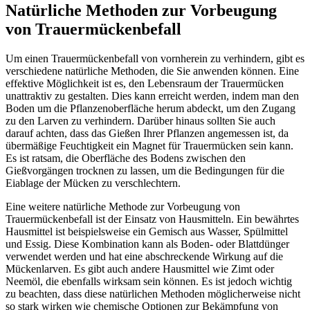
Natürliche Methoden zur Vorbeugung
von Trauermückenbefall
Um einen Trauermückenbefall von vornherein zu verhindern, gibt es
verschiedene natürliche Methoden, die Sie anwenden können. Eine
effektive Möglichkeit ist es, den Lebensraum der Trauermücken
unattraktiv zu gestalten. Dies kann erreicht werden, indem man den
Boden um die Pflanzenoberfläche herum abdeckt, um den Zugang
zu den Larven zu verhindern. Darüber hinaus sollten Sie auch
darauf achten, dass das Gießen Ihrer Pflanzen angemessen ist, da
übermäßige Feuchtigkeit ein Magnet für Trauermücken sein kann.
Es ist ratsam, die Oberfläche des Bodens zwischen den
Gießvorgängen trocknen zu lassen, um die Bedingungen für die
Eiablage der Mücken zu verschlechtern.
Eine weitere natürliche Methode zur Vorbeugung von
Trauermückenbefall ist der Einsatz von Hausmitteln. Ein bewährtes
Hausmittel ist beispielsweise ein Gemisch aus Wasser, Spülmittel
und Essig. Diese Kombination kann als Boden- oder Blattdünger
verwendet werden und hat eine abschreckende Wirkung auf die
Mückenlarven. Es gibt auch andere Hausmittel wie Zimt oder
Neemöl, die ebenfalls wirksam sein können. Es ist jedoch wichtig
zu beachten, dass diese natürlichen Methoden möglicherweise nicht
so stark wirken wie chemische Optionen zur Bekämpfung von