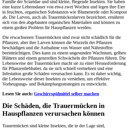
Familie der Sciaridae und sind kleine, fliegende Insekten. Sie haben
eine kurze Lebensdauer von etwa zwei Wochen und legen ihre Eier
in feuchten, organischen Substanzen wie Blumenerde oder Kompost
ab. Die Larven, auch als Trauermückenlarven bezeichnet, ernähren
sich von den abgebauten organischen Materialien und können zu
einem großen Problem für Hauspflanzen werden.
Die erwachsenen Trauermücken sind zwar nicht schädlich für die
Pflanzen, aber ihre Larven können die Wurzeln der Pflanzen
beschädigen und die Aufnahme von Wasser und Nährstoffen
beeinträchtigen. Dies kann zu einem ungesunden Wachstum, gelben
Blättern und einem generellen Schwächeln der Pflanzen führen. Die
Lebensweise der Trauermücken macht sie zu einer Herausforderung
für Pflanzenliebhaber, da sie sich schnell vermehren und eine
Infestation große Schäden verursachen kann. Es ist daher wichtig,
die Lebensweise dieser Insekten zu verstehen, um effektive
Vorbeugungs- und Bekämpfungsstrategien zu entwickeln.
Lesen Sie auch:
Geschirrspülmittel selber machen
Die Schäden, die Trauermücken in
Hauspflanzen verursachen können
Trauermücken sind kleine Insekten, die in der Lage sind,