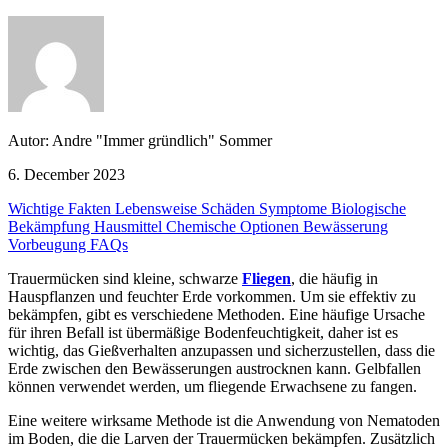
Autor: Andre "Immer gründlich" Sommer
6. December 2023
Wichtige Fakten
Lebensweise
Schäden
Symptome
Biologische
Bekämpfung
Hausmittel
Chemische Optionen
Bewässerung
Vorbeugung
FAQs
Trauermücken sind kleine, schwarze
Fliegen
, die häufig in
Hauspflanzen und feuchter Erde vorkommen. Um sie effektiv zu
bekämpfen, gibt es verschiedene Methoden. Eine häufige Ursache
für ihren Befall ist übermäßige Bodenfeuchtigkeit, daher ist es
wichtig, das Gießverhalten anzupassen und sicherzustellen, dass die
Erde zwischen den Bewässerungen austrocknen kann. Gelbfallen
können verwendet werden, um fliegende Erwachsene zu fangen.
Eine weitere wirksame Methode ist die Anwendung von Nematoden
im Boden, die die Larven der Trauermücken bekämpfen. Zusätzlich