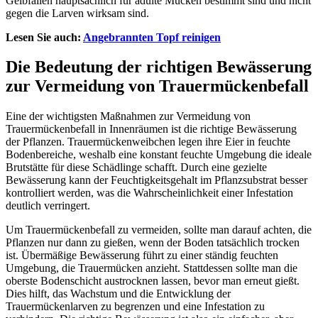
Gelbfallen hauptsächlich für adulte Mücken bestimmt sind und nicht
gegen die Larven wirksam sind.
Lesen Sie auch:
Angebrannten Topf reinigen
Die Bedeutung der richtigen Bewässerung
zur Vermeidung von Trauermückenbefall
Eine der wichtigsten Maßnahmen zur Vermeidung von
Trauermückenbefall in Innenräumen ist die richtige Bewässerung
der Pflanzen. Trauermückenweibchen legen ihre Eier in feuchte
Bodenbereiche, weshalb eine konstant feuchte Umgebung die ideale
Brutstätte für diese Schädlinge schafft. Durch eine gezielte
Bewässerung kann der Feuchtigkeitsgehalt im Pflanzsubstrat besser
kontrolliert werden, was die Wahrscheinlichkeit einer Infestation
deutlich verringert.
Um Trauermückenbefall zu vermeiden, sollte man darauf achten, die
Pflanzen nur dann zu gießen, wenn der Boden tatsächlich trocken
ist. Übermäßige Bewässerung führt zu einer ständig feuchten
Umgebung, die Trauermücken anzieht. Stattdessen sollte man die
oberste Bodenschicht austrocknen lassen, bevor man erneut gießt.
Dies hilft, das Wachstum und die Entwicklung der
Trauermückenlarven zu begrenzen und eine Infestation zu