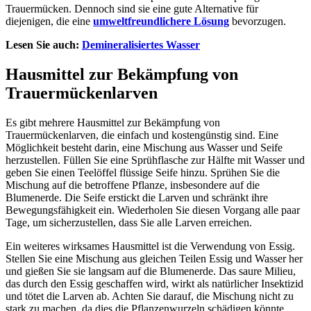
Trauermücken. Dennoch sind sie eine gute Alternative für
diejenigen, die eine
umweltfreundlichere Lösung
bevorzugen.
Lesen Sie auch:
Demineralisiertes Wasser
Hausmittel zur Bekämpfung von
Trauermückenlarven
Es gibt mehrere Hausmittel zur Bekämpfung von
Trauermückenlarven, die einfach und kostengünstig sind. Eine
Möglichkeit besteht darin, eine Mischung aus Wasser und Seife
herzustellen. Füllen Sie eine Sprühflasche zur Hälfte mit Wasser und
geben Sie einen Teelöffel flüssige Seife hinzu. Sprühen Sie die
Mischung auf die betroffene Pflanze, insbesondere auf die
Blumenerde. Die Seife erstickt die Larven und schränkt ihre
Bewegungsfähigkeit ein. Wiederholen Sie diesen Vorgang alle paar
Tage, um sicherzustellen, dass Sie alle Larven erreichen.
Ein weiteres wirksames Hausmittel ist die Verwendung von Essig.
Stellen Sie eine Mischung aus gleichen Teilen Essig und Wasser her
und gießen Sie sie langsam auf die Blumenerde. Das saure Milieu,
das durch den Essig geschaffen wird, wirkt als natürlicher Insektizid
und tötet die Larven ab. Achten Sie darauf, die Mischung nicht zu
stark zu machen, da dies die Pflanzenwurzeln schädigen könnte.