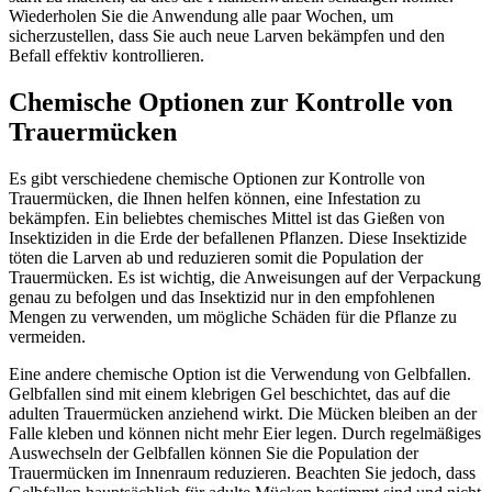
Wiederholen Sie die Anwendung alle paar Wochen, um
sicherzustellen, dass Sie auch neue Larven bekämpfen und den
Befall effektiv kontrollieren.
Chemische Optionen zur Kontrolle von
Trauermücken
Es gibt verschiedene chemische Optionen zur Kontrolle von
Trauermücken, die Ihnen helfen können, eine Infestation zu
bekämpfen. Ein beliebtes chemisches Mittel ist das Gießen von
Insektiziden in die Erde der befallenen Pflanzen. Diese Insektizide
töten die Larven ab und reduzieren somit die Population der
Trauermücken. Es ist wichtig, die Anweisungen auf der Verpackung
genau zu befolgen und das Insektizid nur in den empfohlenen
Mengen zu verwenden, um mögliche Schäden für die Pflanze zu
vermeiden.
Eine andere chemische Option ist die Verwendung von Gelbfallen.
Gelbfallen sind mit einem klebrigen Gel beschichtet, das auf die
adulten Trauermücken anziehend wirkt. Die Mücken bleiben an der
Falle kleben und können nicht mehr Eier legen. Durch regelmäßiges
Auswechseln der Gelbfallen können Sie die Population der
Trauermücken im Innenraum reduzieren. Beachten Sie jedoch, dass