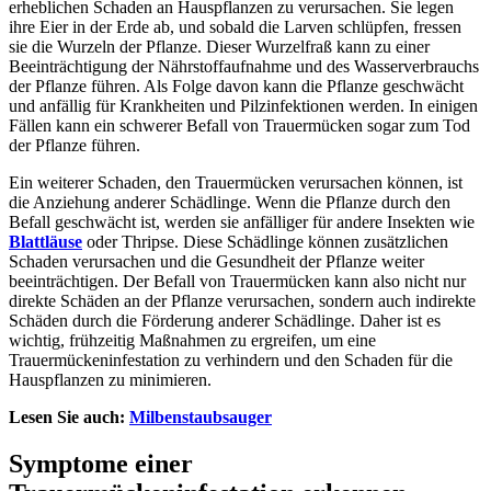
erheblichen Schaden an Hauspflanzen zu verursachen. Sie legen
ihre Eier in der Erde ab, und sobald die Larven schlüpfen, fressen
sie die Wurzeln der Pflanze. Dieser Wurzelfraß kann zu einer
Beeinträchtigung der Nährstoffaufnahme und des Wasserverbrauchs
der Pflanze führen. Als Folge davon kann die Pflanze geschwächt
und anfällig für Krankheiten und Pilzinfektionen werden. In einigen
Fällen kann ein schwerer Befall von Trauermücken sogar zum Tod
der Pflanze führen.
Ein weiterer Schaden, den Trauermücken verursachen können, ist
die Anziehung anderer Schädlinge. Wenn die Pflanze durch den
Befall geschwächt ist, werden sie anfälliger für andere Insekten wie
Blattläuse
oder Thripse. Diese Schädlinge können zusätzlichen
Schaden verursachen und die Gesundheit der Pflanze weiter
beeinträchtigen. Der Befall von Trauermücken kann also nicht nur
direkte Schäden an der Pflanze verursachen, sondern auch indirekte
Schäden durch die Förderung anderer Schädlinge. Daher ist es
wichtig, frühzeitig Maßnahmen zu ergreifen, um eine
Trauermückeninfestation zu verhindern und den Schaden für die
Hauspflanzen zu minimieren.
Lesen Sie auch:
Milbenstaubsauger
Symptome einer