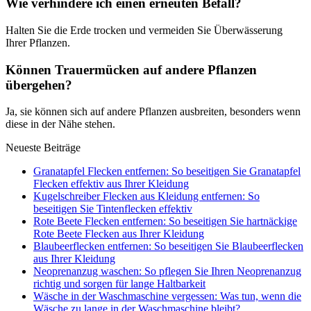
Wie verhindere ich einen erneuten Befall?
Halten Sie die Erde trocken und vermeiden Sie Überwässerung
Ihrer Pflanzen.
Können Trauermücken auf andere Pflanzen
übergehen?
Ja, sie können sich auf andere Pflanzen ausbreiten, besonders wenn
diese in der Nähe stehen.
Neueste Beiträge
Granatapfel Flecken entfernen: So beseitigen Sie Granatapfel
Flecken effektiv aus Ihrer Kleidung
Kugelschreiber Flecken aus Kleidung entfernen: So
beseitigen Sie Tintenflecken effektiv
Rote Beete Flecken entfernen: So beseitigen Sie hartnäckige
Rote Beete Flecken aus Ihrer Kleidung
Blaubeerflecken entfernen: So beseitigen Sie Blaubeerflecken
aus Ihrer Kleidung
Neoprenanzug waschen: So pflegen Sie Ihren Neoprenanzug
richtig und sorgen für lange Haltbarkeit
Wäsche in der Waschmaschine vergessen: Was tun, wenn die
Wäsche zu lange in der Waschmaschine bleibt?