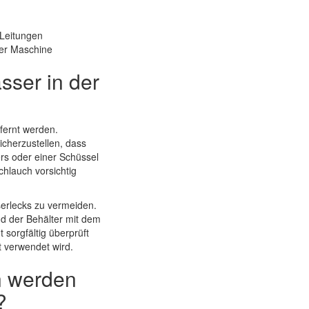
 Leitungen
der Maschine
sser in der
fernt werden.
cherzustellen, dass
ers oder einer Schüssel
hlauch vorsichtig
erlecks zu vermeiden.
nd der Behälter mit dem
sorgfältig überprüft
t verwendet wird.
en werden
?