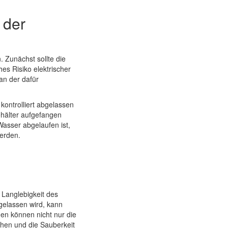
 der
 Zunächst sollte die
s Risiko elektrischer
an der dafür
kontrolliert abgelassen
ehälter aufgefangen
sser abgelaufen ist,
werden.
 Langlebigkeit des
elassen wird, kann
en können nicht nur die
hen und die Sauberkeit