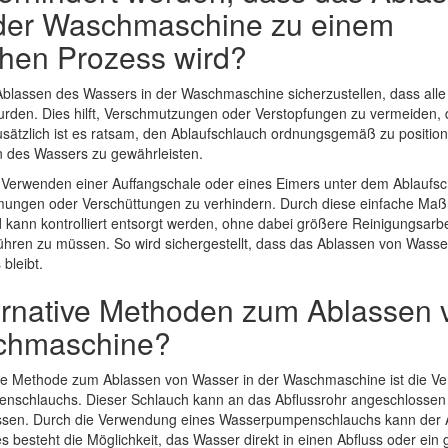
 der Waschmaschine zu einem
chen Prozess wird?
 Ablassen des Wassers in der Waschmaschine sicherzustellen, dass all
urden. Dies hilft, Verschmutzungen oder Verstopfungen zu vermeiden, 
sätzlich ist es ratsam, den Ablaufschlauch ordnungsgemäß zu position
n des Wassers zu gewährleisten.
Verwenden einer Auffangschale oder eines Eimers unter dem Ablaufsc
ngen oder Verschüttungen zu verhindern. Durch diese einfache Ma
 kann kontrolliert entsorgt werden, ohne dabei größere Reinigungsarb
ren zu müssen. So wird sichergestellt, dass das Ablassen von Wasser
bleibt.
ternative Methoden zum Ablassen
schmaschine?
ive Methode zum Ablassen von Wasser in der Waschmaschine ist die V
enschlauchs. Dieser Schlauch kann an das Abflussrohr angeschlosse
lassen. Durch die Verwendung eines Wasserpumpenschlauchs kann der
es besteht die Möglichkeit, das Wasser direkt in einen Abfluss oder ein