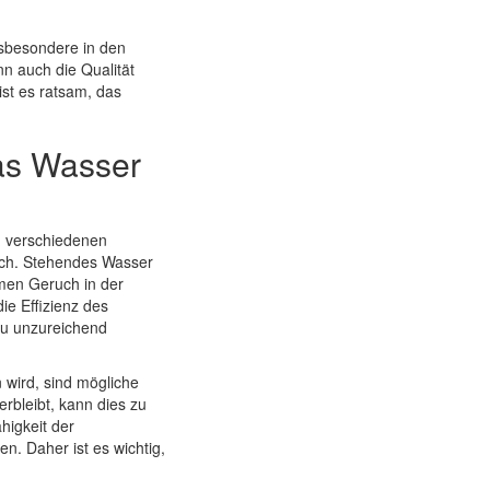
sbesondere in den
n auch die Qualität
st es ratsam, das
as Wasser
u verschiedenen
ruch. Stehendes Wasser
men Geruch in der
e Effizienz des
zu unzureichend
wird, sind mögliche
bleibt, kann dies zu
higkeit der
. Daher ist es wichtig,