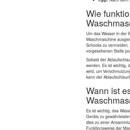
Wie funkti
Waschmas
Um das Wasser in der W
Waschmaschine ausgesch
Schocks zu vermeiden. 
vorgesehenen Stelle po
Sobald der Ablaufschlau
werden. Es ist wichtig,
wird, um Verschmutzun
kann der Ablaufschlauc
Wann ist e
Waschmasc
Es ist wichtig, das Was
Geräts zu gewährleist
dies zu einer Ansammlu
Funktionsweise der Ma