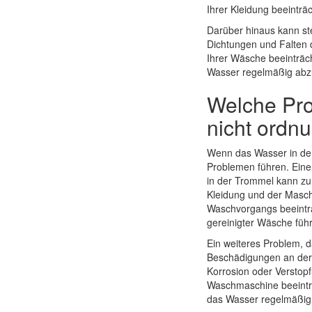
Ihrer Kleidung beeinträc
Darüber hinaus kann s
Dichtungen und Falten d
Ihrer Wäsche beeinträc
Wasser regelmäßig abz
Welche Pro
nicht ordn
Wenn das Wasser in de
Problemen führen. Eine
in der Trommel kann z
Kleidung und der Masch
Waschvorgangs beeinträ
gereinigter Wäsche füh
Ein weiteres Problem, 
Beschädigungen an der 
Korrosion oder Verstop
Waschmaschine beeinträ
das Wasser regelmäßig 