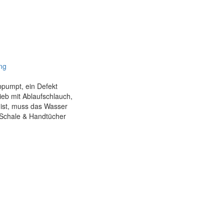
ng
pumpt, ein Defekt
ieb mit Ablaufschlauch,
 ist, muss das Wasser
e Schale & Handtücher