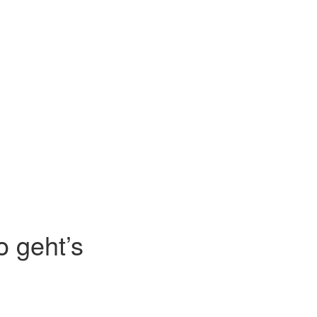
 geht’s