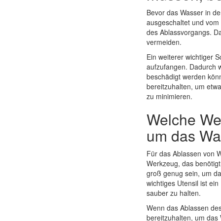
Bevor das Wasser in der
ausgeschaltet und vom 
des Ablassvorgangs. Da
vermeiden.
Ein weiterer wichtiger 
aufzufangen. Dadurch w
beschädigt werden könn
bereitzuhalten, um etw
zu minimieren.
Welche Wer
um das Wa
Für das Ablassen von W
Werkzeug, das benötigt 
groß genug sein, um d
wichtiges Utensil ist 
sauber zu halten.
Wenn das Ablassen des 
bereitzuhalten, um das