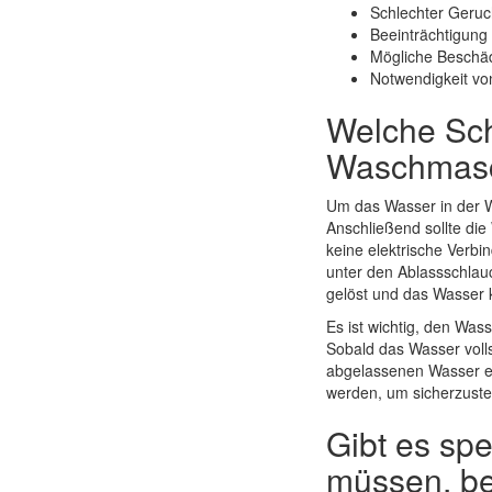
Schlechter Geru
Beeinträchtigung
Mögliche Beschäd
Notwendigkeit vo
Welche Schr
Waschmasc
Um das Wasser in der W
Anschließend sollte di
keine elektrische Verbi
unter den Ablassschlau
gelöst und das Wasser k
Es ist wichtig, den W
Sobald das Wasser voll
abgelassenen Wasser en
werden, um sicherzustel
Gibt es spe
müssen, be