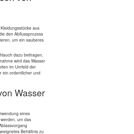
e Kleidungsstücke aus
die den Abflussprozess
ieren, um ein sauberes
hlauch dazu beitragen,
ßnahme wird das Wasser
eiten im Umfeld der
 ein ordentlicher und
 von Wasser
erwendung eines
n werden, um das
 Ablassvorgang
 geeignetes Behältnis zu