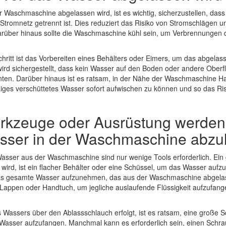
 Waschmaschine abgelassen wird, ist es wichtig, sicherzustellen, das
Stromnetz getrennt ist. Dies reduziert das Risiko von Stromschlägen 
rüber hinaus sollte die Waschmaschine kühl sein, um Verbrennungen 
Schritt ist das Vorbereiten eines Behälters oder Eimers, um das abgela
ird sichergestellt, dass kein Wasser auf den Boden oder andere Oberfl
ten. Darüber hinaus ist es ratsam, in der Nähe der Waschmaschine 
aiges verschüttetes Wasser sofort aufwischen zu können und so das Ri
kzeuge oder Ausrüstung werden 
sser in der Waschmaschine abzu
asser aus der Waschmaschine sind nur wenige Tools erforderlich. Ein
wird, ist ein flacher Behälter oder eine Schüssel, um das Wasser auf
as gesamte Wasser aufzunehmen, das aus der Waschmaschine abgelass
ein Lappen oder Handtuch, um jegliche auslaufende Flüssigkeit aufzufa
Wassers über den Ablassschlauch erfolgt, ist es ratsam, eine große 
 Wasser aufzufangen. Manchmal kann es erforderlich sein, einen Schr