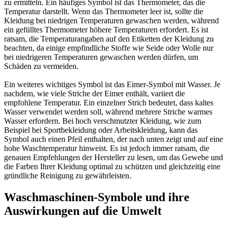
zu ermitteln. Ein häufiges Symbol ist das Thermometer, das die
Temperatur darstellt. Wenn das Thermometer leer ist, sollte die
Kleidung bei niedrigen Temperaturen gewaschen werden, während
ein gefülltes Thermometer höhere Temperaturen erfordert. Es ist
ratsam, die Temperaturangaben auf den Etiketten der Kleidung zu
beachten, da einige empfindliche Stoffe wie Seide oder Wolle nur
bei niedrigeren Temperaturen gewaschen werden dürfen, um
Schäden zu vermeiden.
Ein weiteres wichtiges Symbol ist das Eimer-Symbol mit Wasser. Je
nachdem, wie viele Striche der Eimer enthält, variiert die
empfohlene Temperatur. Ein einzelner Strich bedeutet, dass kaltes
Wasser verwendet werden soll, während mehrere Striche warmes
Wasser erfordern. Bei hoch verschmutzter Kleidung, wie zum
Beispiel bei Sportbekleidung oder Arbeitskleidung, kann das
Symbol auch einen Pfeil enthalten, der nach unten zeigt und auf eine
hohe Waschtemperatur hinweist. Es ist jedoch immer ratsam, die
genauen Empfehlungen der Hersteller zu lesen, um das Gewebe und
die Farben Ihrer Kleidung optimal zu schützen und gleichzeitig eine
gründliche Reinigung zu gewährleisten.
Waschmaschinen-Symbole und ihre
Auswirkungen auf die Umwelt