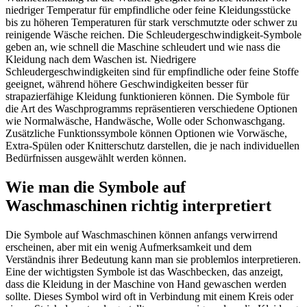
niedriger Temperatur für empfindliche oder feine Kleidungsstücke
bis zu höheren Temperaturen für stark verschmutzte oder schwer zu
reinigende Wäsche reichen. Die Schleudergeschwindigkeit-Symbole
geben an, wie schnell die Maschine schleudert und wie nass die
Kleidung nach dem Waschen ist. Niedrigere
Schleudergeschwindigkeiten sind für empfindliche oder feine Stoffe
geeignet, während höhere Geschwindigkeiten besser für
strapazierfähige Kleidung funktionieren können. Die Symbole für
die Art des Waschprogramms repräsentieren verschiedene Optionen
wie Normalwäsche, Handwäsche, Wolle oder Schonwaschgang.
Zusätzliche Funktionssymbole können Optionen wie Vorwäsche,
Extra-Spülen oder Knitterschutz darstellen, die je nach individuellen
Bedürfnissen ausgewählt werden können.
Wie man die Symbole auf
Waschmaschinen richtig interpretiert
Die Symbole auf Waschmaschinen können anfangs verwirrend
erscheinen, aber mit ein wenig Aufmerksamkeit und dem
Verständnis ihrer Bedeutung kann man sie problemlos interpretieren.
Eine der wichtigsten Symbole ist das Waschbecken, das anzeigt,
dass die Kleidung in der Maschine von Hand gewaschen werden
sollte. Dieses Symbol wird oft in Verbindung mit einem Kreis oder