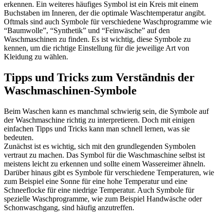
erkennen. Ein weiteres häufiges Symbol ist ein Kreis mit einem
Buchstaben im Inneren, der die optimale Waschtemperatur angibt.
Oftmals sind auch Symbole für verschiedene Waschprogramme wie
“Baumwolle”, “Synthetik” und “Feinwäsche” auf den
Waschmaschinen zu finden. Es ist wichtig, diese Symbole zu
kennen, um die richtige Einstellung für die jeweilige Art von
Kleidung zu wählen.
Tipps und Tricks zum Verständnis der
Waschmaschinen-Symbole
Beim Waschen kann es manchmal schwierig sein, die Symbole auf
der Waschmaschine richtig zu interpretieren. Doch mit einigen
einfachen Tipps und Tricks kann man schnell lernen, was sie
bedeuten.
Zunächst ist es wichtig, sich mit den grundlegenden Symbolen
vertraut zu machen. Das Symbol für die Waschmaschine selbst ist
meistens leicht zu erkennen und sollte einem Wassereimer ähneln.
Darüber hinaus gibt es Symbole für verschiedene Temperaturen, wie
zum Beispiel eine Sonne für eine hohe Temperatur und eine
Schneeflocke für eine niedrige Temperatur. Auch Symbole für
spezielle Waschprogramme, wie zum Beispiel Handwäsche oder
Schonwaschgang, sind häufig anzutreffen.