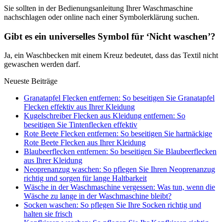
Sie sollten in der Bedienungsanleitung Ihrer Waschmaschine
nachschlagen oder online nach einer Symbolerklärung suchen.
Gibt es ein universelles Symbol für ‘Nicht waschen’?
Ja, ein Waschbecken mit einem Kreuz bedeutet, dass das Textil nicht
gewaschen werden darf.
Neueste Beiträge
Granatapfel Flecken entfernen: So beseitigen Sie Granatapfel
Flecken effektiv aus Ihrer Kleidung
Kugelschreiber Flecken aus Kleidung entfernen: So
beseitigen Sie Tintenflecken effektiv
Rote Beete Flecken entfernen: So beseitigen Sie hartnäckige
Rote Beete Flecken aus Ihrer Kleidung
Blaubeerflecken entfernen: So beseitigen Sie Blaubeerflecken
aus Ihrer Kleidung
Neoprenanzug waschen: So pflegen Sie Ihren Neoprenanzug
richtig und sorgen für lange Haltbarkeit
Wäsche in der Waschmaschine vergessen: Was tun, wenn die
Wäsche zu lange in der Waschmaschine bleibt?
Socken waschen: So pflegen Sie Ihre Socken richtig und
halten sie frisch