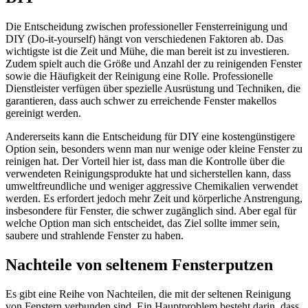
Die Entscheidung zwischen professioneller Fensterreinigung und
DIY (Do-it-yourself) hängt von verschiedenen Faktoren ab. Das
wichtigste ist die Zeit und Mühe, die man bereit ist zu investieren.
Zudem spielt auch die Größe und Anzahl der zu reinigenden Fenster
sowie die Häufigkeit der Reinigung eine Rolle. Professionelle
Dienstleister verfügen über spezielle Ausrüstung und Techniken, die
garantieren, dass auch schwer zu erreichende Fenster makellos
gereinigt werden.
Andererseits kann die Entscheidung für DIY eine kostengünstigere
Option sein, besonders wenn man nur wenige oder kleine Fenster zu
reinigen hat. Der Vorteil hier ist, dass man die Kontrolle über die
verwendeten Reinigungsprodukte hat und sicherstellen kann, dass
umweltfreundliche und weniger aggressive Chemikalien verwendet
werden. Es erfordert jedoch mehr Zeit und körperliche Anstrengung,
insbesondere für Fenster, die schwer zugänglich sind. Aber egal für
welche Option man sich entscheidet, das Ziel sollte immer sein,
saubere und strahlende Fenster zu haben.
Nachteile von seltenem Fensterputzen
Es gibt eine Reihe von Nachteilen, die mit der seltenen Reinigung
von Fenstern verbunden sind. Ein Hauptproblem besteht darin, dass