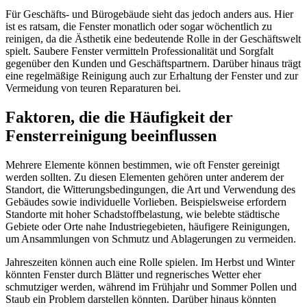
Für Geschäfts- und Bürogebäude sieht das jedoch anders aus. Hier
ist es ratsam, die Fenster monatlich oder sogar wöchentlich zu
reinigen, da die Ästhetik eine bedeutende Rolle in der Geschäftswelt
spielt. Saubere Fenster vermitteln Professionalität und Sorgfalt
gegenüber den Kunden und Geschäftspartnern. Darüber hinaus trägt
eine regelmäßige Reinigung auch zur Erhaltung der Fenster und zur
Vermeidung von teuren Reparaturen bei.
Faktoren, die die Häufigkeit der
Fensterreinigung beeinflussen
Mehrere Elemente können bestimmen, wie oft Fenster gereinigt
werden sollten. Zu diesen Elementen gehören unter anderem der
Standort, die Witterungsbedingungen, die Art und Verwendung des
Gebäudes sowie individuelle Vorlieben. Beispielsweise erfordern
Standorte mit hoher Schadstoffbelastung, wie belebte städtische
Gebiete oder Orte nahe Industriegebieten, häufigere Reinigungen,
um Ansammlungen von Schmutz und Ablagerungen zu vermeiden.
Jahreszeiten können auch eine Rolle spielen. Im Herbst und Winter
könnten Fenster durch Blätter und regnerisches Wetter eher
schmutziger werden, während im Frühjahr und Sommer Pollen und
Staub ein Problem darstellen könnten. Darüber hinaus könnten