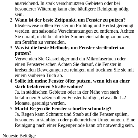
ausreichend. In stark verschmutzten Gebieten oder bei
besonderer Witterung kann eine häufigere Reinigung nötig
sein.
Wann ist der beste Zeitpunkt, um Fenster zu putzen?
Idealerweise sollten Fenster im Frühling und Herbst gereinigt
werden, um saisonale Verschmutzungen zu entfernen. Achten
Sie darauf, nicht bei direkter Sonneneinstrahlung zu putzen,
um Streifen zu vermeiden.
Was ist die beste Methode, um Fenster streifenfrei zu
putzen?
Verwenden Sie Glasreiniger und ein Mikrofasertuch oder
einen Fensterwischer. Achten Sie darauf, die Fenster in
kreisenden Bewegungen zu reinigen und trocknen Sie sie mit
einem sauberen Tuch ab.
Sollte ich meine Fenster öfter putzen, wenn ich an einer
stark befahrenen Straße wohne?
Ja, in städtischen Gebieten oder in der Nähe von stark
befahrenen Straßen sollten Fenster häufiger, etwa alle 1-2
Monate, gereinigt werden.
Macht Regen die Fenster schneller schmutzig?
Ja, Regen kann Schmutz und Staub auf die Fenster spülen,
besonders in staubigen oder pollenreichen Umgebungen. Eine
Reinigung nach einer Regenperiode kann oft notwendig sein.
Neueste Beiträge