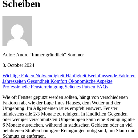
Scheiben
Autor: Andre "Immer gründlich" Sommer
8. October 2024
Wichtige Fakten
Notwendigkeit
Häufigkeit
Beeinflussende Faktoren
Jahreszeiten
Gesundheit
Komfort
Ökonomische Aspekte
Professionelle Fensterreinigung
Seltenes Putzen
FAQs
Wie oft Fenster geputzt werden sollten, hängt von verschiedenen
Faktoren ab, wie der Lage Ihres Hauses, dem Wetter und der
Umgebung. Im Allgemeinen ist es empfehlenswert, Fenster
mindestens alle 2-3 Monate zu reinigen. In ländlichen Gegenden
oder weniger verschmutzten Umgebungen kann eine Reinigung alle
6 Monate ausreichen, während in städtischen Gebieten oder an viel
befahrenen Straßen häufigere Reinigungen nötig sind, um Staub und
Schmutz zu entfernen.