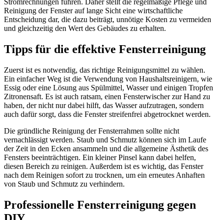
Stromrechnungen führen. Daher stellt die regelmäßige Pflege und
Reinigung der Fenster auf lange Sicht eine wirtschaftliche
Entscheidung dar, die dazu beiträgt, unnötige Kosten zu vermeiden
und gleichzeitig den Wert des Gebäudes zu erhalten.
Tipps für die effektive Fensterreinigung
Zuerst ist es notwendig, das richtige Reinigungsmittel zu wählen.
Ein einfacher Weg ist die Verwendung von Haushaltsreinigern, wie
Essig oder eine Lösung aus Spülmittel, Wasser und einigen Tropfen
Zitronensaft. Es ist auch ratsam, einen Fensterwischer zur Hand zu
haben, der nicht nur dabei hilft, das Wasser aufzutragen, sondern
auch dafür sorgt, dass die Fenster streifenfrei abgetrocknet werden.
Die gründliche Reinigung der Fensterrahmen sollte nicht
vernachlässigt werden. Staub und Schmutz können sich im Laufe
der Zeit in den Ecken ansammeln und die allgemeine Ästhetik des
Fensters beeinträchtigen. Ein kleiner Pinsel kann dabei helfen,
diesen Bereich zu reinigen. Außerdem ist es wichtig, das Fenster
nach dem Reinigen sofort zu trocknen, um ein erneutes Anhaften
von Staub und Schmutz zu verhindern.
Professionelle Fensterreinigung gegen
DIY