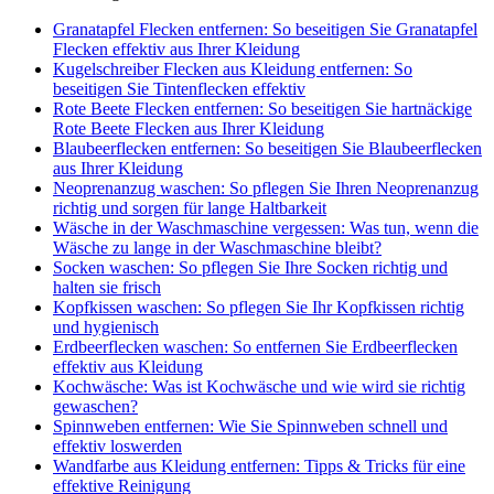
Granatapfel Flecken entfernen: So beseitigen Sie Granatapfel
Flecken effektiv aus Ihrer Kleidung
Kugelschreiber Flecken aus Kleidung entfernen: So
beseitigen Sie Tintenflecken effektiv
Rote Beete Flecken entfernen: So beseitigen Sie hartnäckige
Rote Beete Flecken aus Ihrer Kleidung
Blaubeerflecken entfernen: So beseitigen Sie Blaubeerflecken
aus Ihrer Kleidung
Neoprenanzug waschen: So pflegen Sie Ihren Neoprenanzug
richtig und sorgen für lange Haltbarkeit
Wäsche in der Waschmaschine vergessen: Was tun, wenn die
Wäsche zu lange in der Waschmaschine bleibt?
Socken waschen: So pflegen Sie Ihre Socken richtig und
halten sie frisch
Kopfkissen waschen: So pflegen Sie Ihr Kopfkissen richtig
und hygienisch
Erdbeerflecken waschen: So entfernen Sie Erdbeerflecken
effektiv aus Kleidung
Kochwäsche: Was ist Kochwäsche und wie wird sie richtig
gewaschen?
Spinnweben entfernen: Wie Sie Spinnweben schnell und
effektiv loswerden
Wandfarbe aus Kleidung entfernen: Tipps & Tricks für eine
effektive Reinigung