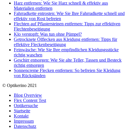
Harz entfernen: Wie Sie Harz schnell & effektiv aus
Materialien entfernen
Fahrradkette entrosten: Wie Sie Ihre Fahrradkette schnell und
effektiv von Rost befreien
Flechten auf Pflastersteinen entfernen: Tipps zur effektiven
Flechtenbeseitigung
Klo verstopft: Was tun ohne Pümpel?
Getrocknete Ölflecken aus Kleidung entfernen: Tipps für
effektive Fleckenbeseitigung
Feinwäsche: Wie Sie Ihre empfindlichen Kleidungsstücke
richtig waschen
Geschirr entsorgen: Wie Sie alte Teller, Tassen und Besteck
richtig entsorgen
Sonnencreme Flecken entfernen: So befreien Sie Kleidung
von Rückständen
© Optikerino 2021
Blog Overview
Flex Content Test
Optikersuche
Startseite
Kontakt
Impressum
Datenschutz