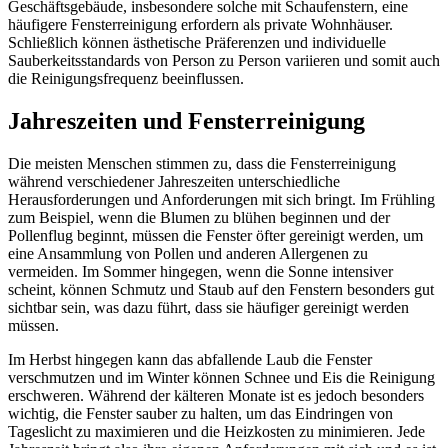
Geschäftsgebäude, insbesondere solche mit Schaufenstern, eine
häufigere Fensterreinigung erfordern als private Wohnhäuser.
Schließlich können ästhetische Präferenzen und individuelle
Sauberkeitsstandards von Person zu Person variieren und somit auch
die Reinigungsfrequenz beeinflussen.
Jahreszeiten und Fensterreinigung
Die meisten Menschen stimmen zu, dass die Fensterreinigung
während verschiedener Jahreszeiten unterschiedliche
Herausforderungen und Anforderungen mit sich bringt. Im Frühling
zum Beispiel, wenn die Blumen zu blühen beginnen und der
Pollenflug beginnt, müssen die Fenster öfter gereinigt werden, um
eine Ansammlung von Pollen und anderen Allergenen zu
vermeiden. Im Sommer hingegen, wenn die Sonne intensiver
scheint, können Schmutz und Staub auf den Fenstern besonders gut
sichtbar sein, was dazu führt, dass sie häufiger gereinigt werden
müssen.
Im Herbst hingegen kann das abfallende Laub die Fenster
verschmutzen und im Winter können Schnee und Eis die Reinigung
erschweren. Während der kälteren Monate ist es jedoch besonders
wichtig, die Fenster sauber zu halten, um das Eindringen von
Tageslicht zu maximieren und die Heizkosten zu minimieren. Jede