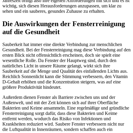
Jahreszeit bringt also ihre eigenen Anforderungen mit sich und es ist
wichtig, sich diesen Herausforderungen anzupassen, um klar zu
sehen und ein sauberes, gesundes Zuhause zu erhalten.
Die Auswirkungen der Fensterreinigung
auf die Gesundheit
Sauberkeit hat immer eine direkte Verbindung zur menschlichen
Gesundheit. Bei der Fensterreinigung mag diese Verbindung auf den
ersten Blick nicht offensichtlich erscheinen, doch sie spielt eine
wesentliche Rolle. Da Fenster der Hauptweg sind, durch den
natürliches Licht in unsere Räume gelangt, wirkt sich ihre
Sauberkeit auf die Menge und Qualität des einfallenden Lichts aus.
Reichlich Sonnenlicht kann die Stimmung verbessern, den Vitamin
D-Gehalt erhöhen und die Konzentration steigern, was auf eine
größere Produktivität hindeutet.
Außerdem dienen Fenster als Barriere zwischen uns und der
Außenwelt, und mit der Zeit können sich auf ihrer Oberfläche
Bakterien und Keime ansammeln. Eine regelmäßige und gründliche
Fensterreinigung sorgt dafür, dass diese Bakterien und Keime
entfernt werden, wodurch das Risiko von Infektionen und
Krankheiten reduziert wird. Saubere Fenster verbessern nicht nur
die Luftqualität in Innenräumen, sondern schaffen auch ein