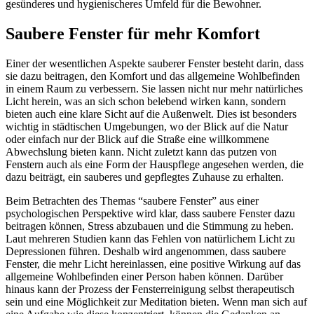
gesünderes und hygienischeres Umfeld für die Bewohner.
Saubere Fenster für mehr Komfort
Einer der wesentlichen Aspekte sauberer Fenster besteht darin, dass
sie dazu beitragen, den Komfort und das allgemeine Wohlbefinden
in einem Raum zu verbessern. Sie lassen nicht nur mehr natürliches
Licht herein, was an sich schon belebend wirken kann, sondern
bieten auch eine klare Sicht auf die Außenwelt. Dies ist besonders
wichtig in städtischen Umgebungen, wo der Blick auf die Natur
oder einfach nur der Blick auf die Straße eine willkommene
Abwechslung bieten kann. Nicht zuletzt kann das putzen von
Fenstern auch als eine Form der Hauspflege angesehen werden, die
dazu beiträgt, ein sauberes und gepflegtes Zuhause zu erhalten.
Beim Betrachten des Themas “saubere Fenster” aus einer
psychologischen Perspektive wird klar, dass saubere Fenster dazu
beitragen können, Stress abzubauen und die Stimmung zu heben.
Laut mehreren Studien kann das Fehlen von natürlichem Licht zu
Depressionen führen. Deshalb wird angenommen, dass saubere
Fenster, die mehr Licht hereinlassen, eine positive Wirkung auf das
allgemeine Wohlbefinden einer Person haben können. Darüber
hinaus kann der Prozess der Fensterreinigung selbst therapeutisch
sein und eine Möglichkeit zur Meditation bieten. Wenn man sich auf