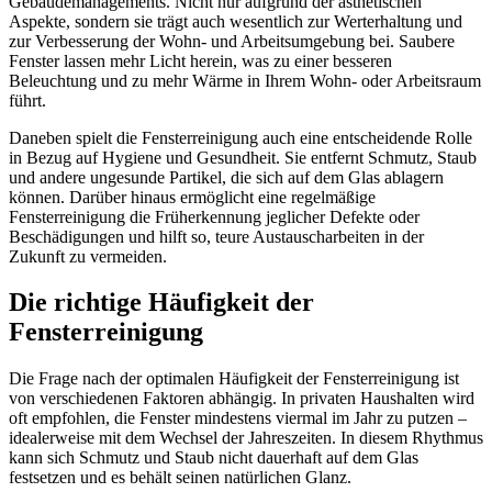
Gebäudemanagements. Nicht nur aufgrund der ästhetischen
Aspekte, sondern sie trägt auch wesentlich zur Werterhaltung und
zur Verbesserung der Wohn- und Arbeitsumgebung bei. Saubere
Fenster lassen mehr Licht herein, was zu einer besseren
Beleuchtung und zu mehr Wärme in Ihrem Wohn- oder Arbeitsraum
führt.
Daneben spielt die Fensterreinigung auch eine entscheidende Rolle
in Bezug auf Hygiene und Gesundheit. Sie entfernt Schmutz, Staub
und andere ungesunde Partikel, die sich auf dem Glas ablagern
können. Darüber hinaus ermöglicht eine regelmäßige
Fensterreinigung die Früherkennung jeglicher Defekte oder
Beschädigungen und hilft so, teure Austauscharbeiten in der
Zukunft zu vermeiden.
Die richtige Häufigkeit der
Fensterreinigung
Die Frage nach der optimalen Häufigkeit der Fensterreinigung ist
von verschiedenen Faktoren abhängig. In privaten Haushalten wird
oft empfohlen, die Fenster mindestens viermal im Jahr zu putzen –
idealerweise mit dem Wechsel der Jahreszeiten. In diesem Rhythmus
kann sich Schmutz und Staub nicht dauerhaft auf dem Glas
festsetzen und es behält seinen natürlichen Glanz.