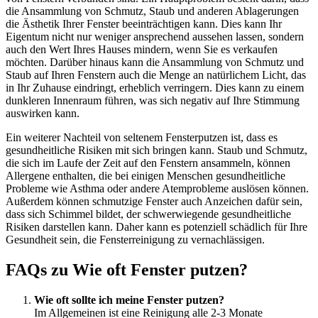
die Ansammlung von Schmutz, Staub und anderen Ablagerungen
die Ästhetik Ihrer Fenster beeinträchtigen kann. Dies kann Ihr
Eigentum nicht nur weniger ansprechend aussehen lassen, sondern
auch den Wert Ihres Hauses mindern, wenn Sie es verkaufen
möchten. Darüber hinaus kann die Ansammlung von Schmutz und
Staub auf Ihren Fenstern auch die Menge an natürlichem Licht, das
in Ihr Zuhause eindringt, erheblich verringern. Dies kann zu einem
dunkleren Innenraum führen, was sich negativ auf Ihre Stimmung
auswirken kann.
Ein weiterer Nachteil von seltenem Fensterputzen ist, dass es
gesundheitliche Risiken mit sich bringen kann. Staub und Schmutz,
die sich im Laufe der Zeit auf den Fenstern ansammeln, können
Allergene enthalten, die bei einigen Menschen gesundheitliche
Probleme wie Asthma oder andere Atemprobleme auslösen können.
Außerdem können schmutzige Fenster auch Anzeichen dafür sein,
dass sich Schimmel bildet, der schwerwiegende gesundheitliche
Risiken darstellen kann. Daher kann es potenziell schädlich für Ihre
Gesundheit sein, die Fensterreinigung zu vernachlässigen.
FAQs zu Wie oft Fenster putzen?
Wie oft sollte ich meine Fenster putzen?
Im Allgemeinen ist eine Reinigung alle 2-3 Monate