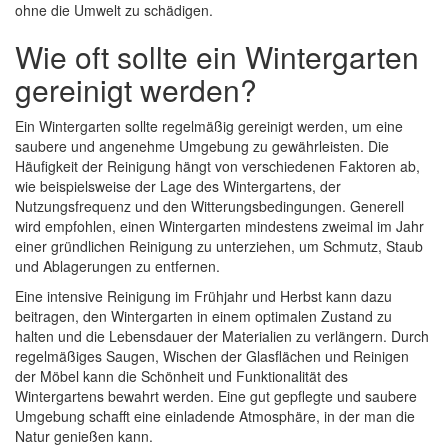
ohne die Umwelt zu schädigen.
Wie oft sollte ein Wintergarten
gereinigt werden?
Ein Wintergarten sollte regelmäßig gereinigt werden, um eine
saubere und angenehme Umgebung zu gewährleisten. Die
Häufigkeit der Reinigung hängt von verschiedenen Faktoren ab,
wie beispielsweise der Lage des Wintergartens, der
Nutzungsfrequenz und den Witterungsbedingungen. Generell
wird empfohlen, einen Wintergarten mindestens zweimal im Jahr
einer gründlichen Reinigung zu unterziehen, um Schmutz, Staub
und Ablagerungen zu entfernen.
Eine intensive Reinigung im Frühjahr und Herbst kann dazu
beitragen, den Wintergarten in einem optimalen Zustand zu
halten und die Lebensdauer der Materialien zu verlängern. Durch
regelmäßiges Saugen, Wischen der Glasflächen und Reinigen
der Möbel kann die Schönheit und Funktionalität des
Wintergartens bewahrt werden. Eine gut gepflegte und saubere
Umgebung schafft eine einladende Atmosphäre, in der man die
Natur genießen kann.