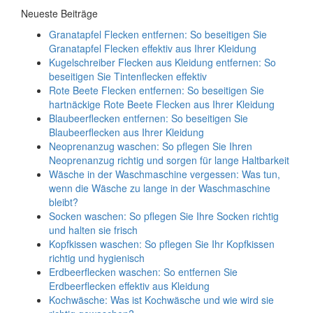
Neueste Beiträge
Granatapfel Flecken entfernen: So beseitigen Sie
Granatapfel Flecken effektiv aus Ihrer Kleidung
Kugelschreiber Flecken aus Kleidung entfernen: So
beseitigen Sie Tintenflecken effektiv
Rote Beete Flecken entfernen: So beseitigen Sie
hartnäckige Rote Beete Flecken aus Ihrer Kleidung
Blaubeerflecken entfernen: So beseitigen Sie
Blaubeerflecken aus Ihrer Kleidung
Neoprenanzug waschen: So pflegen Sie Ihren
Neoprenanzug richtig und sorgen für lange Haltbarkeit
Wäsche in der Waschmaschine vergessen: Was tun,
wenn die Wäsche zu lange in der Waschmaschine
bleibt?
Socken waschen: So pflegen Sie Ihre Socken richtig
und halten sie frisch
Kopfkissen waschen: So pflegen Sie Ihr Kopfkissen
richtig und hygienisch
Erdbeerflecken waschen: So entfernen Sie
Erdbeerflecken effektiv aus Kleidung
Kochwäsche: Was ist Kochwäsche und wie wird sie