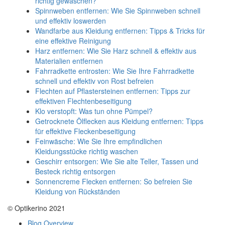
richtig gewaschen?
Spinnweben entfernen: Wie Sie Spinnweben schnell
und effektiv loswerden
Wandfarbe aus Kleidung entfernen: Tipps & Tricks für
eine effektive Reinigung
Harz entfernen: Wie Sie Harz schnell & effektiv aus
Materialien entfernen
Fahrradkette entrosten: Wie Sie Ihre Fahrradkette
schnell und effektiv von Rost befreien
Flechten auf Pflastersteinen entfernen: Tipps zur
effektiven Flechtenbeseitigung
Klo verstopft: Was tun ohne Pümpel?
Getrocknete Ölflecken aus Kleidung entfernen: Tipps
für effektive Fleckenbeseitigung
Feinwäsche: Wie Sie Ihre empfindlichen
Kleidungsstücke richtig waschen
Geschirr entsorgen: Wie Sie alte Teller, Tassen und
Besteck richtig entsorgen
Sonnencreme Flecken entfernen: So befreien Sie
Kleidung von Rückständen
© Optikerino 2021
Blog Overview