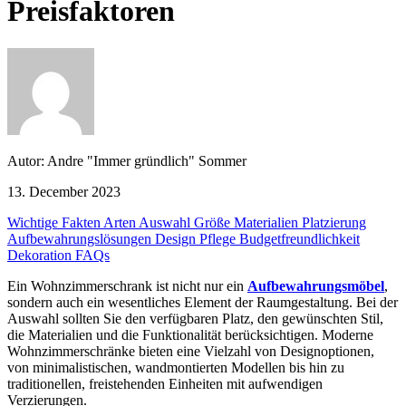
Preisfaktoren
Autor: Andre "Immer gründlich" Sommer
13. December 2023
Wichtige Fakten
Arten
Auswahl
Größe
Materialien
Platzierung
Aufbewahrungslösungen
Design
Pflege
Budgetfreundlichkeit
Dekoration
FAQs
Ein Wohnzimmerschrank ist nicht nur ein
Aufbewahrungsmöbel
,
sondern auch ein wesentliches Element der Raumgestaltung. Bei der
Auswahl sollten Sie den verfügbaren Platz, den gewünschten Stil,
die Materialien und die Funktionalität berücksichtigen. Moderne
Wohnzimmerschränke bieten eine Vielzahl von Designoptionen,
von minimalistischen, wandmontierten Modellen bis hin zu
traditionellen, freistehenden Einheiten mit aufwendigen
Verzierungen.