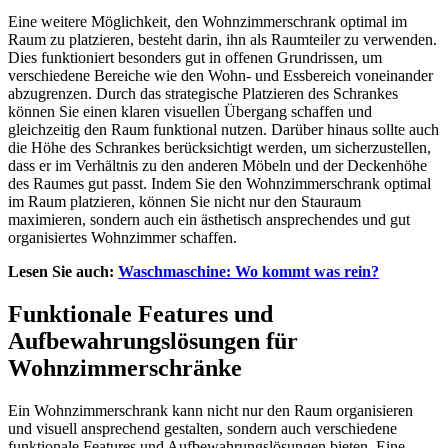
Eine weitere Möglichkeit, den Wohnzimmerschrank optimal im
Raum zu platzieren, besteht darin, ihn als Raumteiler zu verwenden.
Dies funktioniert besonders gut in offenen Grundrissen, um
verschiedene Bereiche wie den Wohn- und Essbereich voneinander
abzugrenzen. Durch das strategische Platzieren des Schrankes
können Sie einen klaren visuellen Übergang schaffen und
gleichzeitig den Raum funktional nutzen. Darüber hinaus sollte auch
die Höhe des Schrankes berücksichtigt werden, um sicherzustellen,
dass er im Verhältnis zu den anderen Möbeln und der Deckenhöhe
des Raumes gut passt. Indem Sie den Wohnzimmerschrank optimal
im Raum platzieren, können Sie nicht nur den Stauraum
maximieren, sondern auch ein ästhetisch ansprechendes und gut
organisiertes Wohnzimmer schaffen.
Lesen Sie auch:
Waschmaschine: Wo kommt was rein?
Funktionale Features und
Aufbewahrungslösungen für
Wohnzimmerschränke
Ein Wohnzimmerschrank kann nicht nur den Raum organisieren
und visuell ansprechend gestalten, sondern auch verschiedene
funktionale Features und Aufbewahrungslösungen bieten. Eine