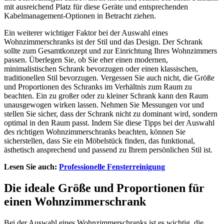
mit ausreichend Platz für diese Geräte und entsprechenden
Kabelmanagement-Optionen in Betracht ziehen.
Ein weiterer wichtiger Faktor bei der Auswahl eines
Wohnzimmerschranks ist der Stil und das Design. Der Schrank
sollte zum Gesamtkonzept und zur Einrichtung Ihres Wohnzimmers
passen. Überlegen Sie, ob Sie eher einen modernen,
minimalistischen Schrank bevorzugen oder einen klassischen,
traditionellen Stil bevorzugen. Vergessen Sie auch nicht, die Größe
und Proportionen des Schranks im Verhältnis zum Raum zu
beachten. Ein zu großer oder zu kleiner Schrank kann den Raum
unausgewogen wirken lassen. Nehmen Sie Messungen vor und
stellen Sie sicher, dass der Schrank nicht zu dominant wird, sondern
optimal in den Raum passt. Indem Sie diese Tipps bei der Auswahl
des richtigen Wohnzimmerschranks beachten, können Sie
sicherstellen, dass Sie ein Möbelstück finden, das funktional,
ästhetisch ansprechend und passend zu Ihrem persönlichen Stil ist.
Lesen Sie auch:
Professionelle Fensterreinigung
Die ideale Größe und Proportionen für
einen Wohnzimmerschrank
Bei der Auswahl eines Wohnzimmerschranks ist es wichtig, die