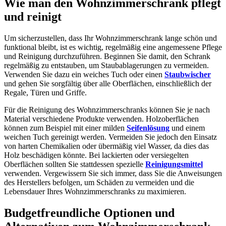
Wie man den Wohnzimmerschrank pflegt
und reinigt
Um sicherzustellen, dass Ihr Wohnzimmerschrank lange schön und
funktional bleibt, ist es wichtig, regelmäßig eine angemessene Pflege
und Reinigung durchzuführen. Beginnen Sie damit, den Schrank
regelmäßig zu entstauben, um Staubablagerungen zu vermeiden.
Verwenden Sie dazu ein weiches Tuch oder einen
Staubwischer
und gehen Sie sorgfältig über alle Oberflächen, einschließlich der
Regale, Türen und Griffe.
Für die Reinigung des Wohnzimmerschranks können Sie je nach
Material verschiedene Produkte verwenden. Holzoberflächen
können zum Beispiel mit einer milden
Seifenlösung
und einem
weichen Tuch gereinigt werden. Vermeiden Sie jedoch den Einsatz
von harten Chemikalien oder übermäßig viel Wasser, da dies das
Holz beschädigen könnte. Bei lackierten oder versiegelten
Oberflächen sollten Sie stattdessen spezielle
Reinigungsmittel
verwenden. Vergewissern Sie sich immer, dass Sie die Anweisungen
des Herstellers befolgen, um Schäden zu vermeiden und die
Lebensdauer Ihres Wohnzimmerschranks zu maximieren.
Budgetfreundliche Optionen und