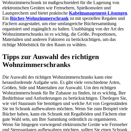
Wohnzimmerschrank ist maßgeschneidert für die Lagerung von
elektronischen Geräten wie Fernsehern, Spielkonsolen und
Lautsprechern und bietet praktische
Kabelmanagement-Lösungen
.
Ein
Bücher-Wohnzimmerschrank
ist mit speziellen Regalen und
Fächern ausgestattet, um eine umfangreiche Büchersammlung
organisiert und zugänglich zu halten. Unabhängig von der Art des
Wohnzimmerschranks ist es wichtig, die Größe, Proportionen,
Materialien und anderen Faktoren zu berücksichtigen, um das
richtige Möbelstück für den Raum zu wählen.
Tipps zur Auswahl des richtigen
Wohnzimmerschranks
Die Auswahl des richtigen Wohnzimmerschranks kann eine
herausfordernde Aufgabe sein. Es gibt viele verschiedene Arten,
Größen, Stile und Materialien zur Auswahl. Um den richtigen
Wohnzimmerschrank für Ihr Zuhause zu finden, ist es wichtig, Ihre
Bedürfnisse und Anforderungen zu berücksichtigen. Überlegen Sie,
wie viel Stauraum Sie benötigen und welche Art von Gegenständen
Sie im Schrank aufbewahren möchten. Wenn Sie zum Beispiel viele
Bücher haben, kann ein Schrank mit Regalböden und Fächern eine
gute Wahl sein, um Ihre Sammlung ordentlich zu organisieren.
Wenn Sie hingegen vorwiegend elektronische Geräte wie Fernseher
und Stereoanlagen aufbewahren möchten, sollten Sie einen Schrank