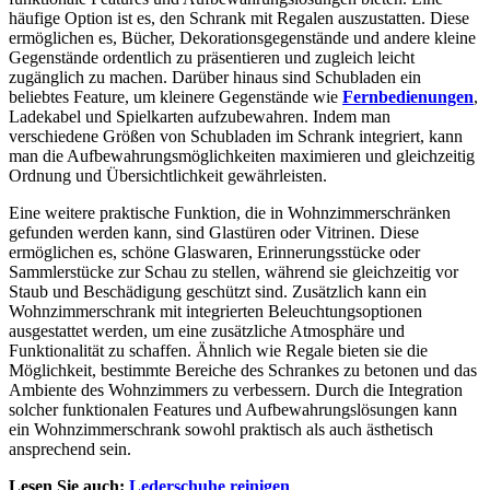
häufige Option ist es, den Schrank mit Regalen auszustatten. Diese
ermöglichen es, Bücher, Dekorationsgegenstände und andere kleine
Gegenstände ordentlich zu präsentieren und zugleich leicht
zugänglich zu machen. Darüber hinaus sind Schubladen ein
beliebtes Feature, um kleinere Gegenstände wie
Fernbedienungen
,
Ladekabel und Spielkarten aufzubewahren. Indem man
verschiedene Größen von Schubladen im Schrank integriert, kann
man die Aufbewahrungsmöglichkeiten maximieren und gleichzeitig
Ordnung und Übersichtlichkeit gewährleisten.
Eine weitere praktische Funktion, die in Wohnzimmerschränken
gefunden werden kann, sind Glastüren oder Vitrinen. Diese
ermöglichen es, schöne Glaswaren, Erinnerungsstücke oder
Sammlerstücke zur Schau zu stellen, während sie gleichzeitig vor
Staub und Beschädigung geschützt sind. Zusätzlich kann ein
Wohnzimmerschrank mit integrierten Beleuchtungsoptionen
ausgestattet werden, um eine zusätzliche Atmosphäre und
Funktionalität zu schaffen. Ähnlich wie Regale bieten sie die
Möglichkeit, bestimmte Bereiche des Schrankes zu betonen und das
Ambiente des Wohnzimmers zu verbessern. Durch die Integration
solcher funktionalen Features und Aufbewahrungslösungen kann
ein Wohnzimmerschrank sowohl praktisch als auch ästhetisch
ansprechend sein.
Lesen Sie auch:
Lederschuhe reinigen