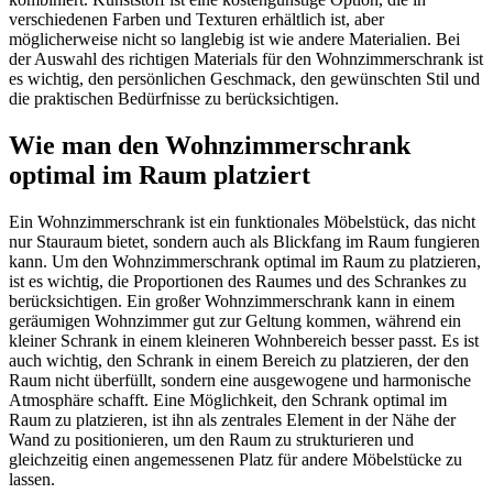
verschiedenen Farben und Texturen erhältlich ist, aber
möglicherweise nicht so langlebig ist wie andere Materialien. Bei
der Auswahl des richtigen Materials für den Wohnzimmerschrank ist
es wichtig, den persönlichen Geschmack, den gewünschten Stil und
die praktischen Bedürfnisse zu berücksichtigen.
Wie man den Wohnzimmerschrank
optimal im Raum platziert
Ein Wohnzimmerschrank ist ein funktionales Möbelstück, das nicht
nur Stauraum bietet, sondern auch als Blickfang im Raum fungieren
kann. Um den Wohnzimmerschrank optimal im Raum zu platzieren,
ist es wichtig, die Proportionen des Raumes und des Schrankes zu
berücksichtigen. Ein großer Wohnzimmerschrank kann in einem
geräumigen Wohnzimmer gut zur Geltung kommen, während ein
kleiner Schrank in einem kleineren Wohnbereich besser passt. Es ist
auch wichtig, den Schrank in einem Bereich zu platzieren, der den
Raum nicht überfüllt, sondern eine ausgewogene und harmonische
Atmosphäre schafft. Eine Möglichkeit, den Schrank optimal im
Raum zu platzieren, ist ihn als zentrales Element in der Nähe der
Wand zu positionieren, um den Raum zu strukturieren und
gleichzeitig einen angemessenen Platz für andere Möbelstücke zu
lassen.