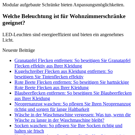
Modular aufgebaute Schränke bieten Anpassungsmöglichkeiten.
Welche Beleuchtung ist für Wohnzimmerschränke
geeignet?
LED-Leuchten sind energieeffizient und bieten ein angenehmes
Licht.
Neueste Beiträge
Granatapfel Flecken entfernen: So beseitigen Sie Granatapfel
Flecken effektiv aus Ihrer Kleidung
Kugelschreiber Flecken aus Kleidung entfernen: So
beseitigen Sie Tintenflecken effektiv
Rote Beete Flecken entfernen: So beseitigen Sie hartnäckige
Rote Beete Flecken aus Ihrer Kleidung
Blaubeerflecken entfernen: So beseitigen Sie Blaubeerflecken
aus Ihrer Kleidung
Neoprenanzug waschen: So pflegen Sie Ihren Neoprenanzug
richtig und sorgen für lange Haltbarkeit
Wäsche in der Waschmaschine vergessen: Was tun, wenn die
Wäsche zu lange in der Waschmaschine bleibt?
Socken waschen: So pflegen Sie Ihre Socken richtig und
halten sie frisch