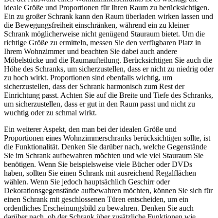
ideale Größe und Proportionen für Ihren Raum zu berücksichtigen.
Ein zu großer Schrank kann den Raum überladen wirken lassen und
die Bewegungsfreiheit einschränken, während ein zu kleiner
Schrank möglicherweise nicht genügend Stauraum bietet. Um die
richtige Größe zu ermitteln, messen Sie den verfügbaren Platz in
Ihrem Wohnzimmer und beachten Sie dabei auch andere
Möbelstücke und die Raumaufteilung. Berücksichtigen Sie auch die
Höhe des Schranks, um sicherzustellen, dass er nicht zu niedrig oder
zu hoch wirkt. Proportionen sind ebenfalls wichtig, um
sicherzustellen, dass der Schrank harmonisch zum Rest der
Einrichtung passt. Achten Sie auf die Breite und Tiefe des Schranks,
um sicherzustellen, dass er gut in den Raum passt und nicht zu
wuchtig oder zu schmal wirkt.
Ein weiterer Aspekt, den man bei der idealen Größe und
Proportionen eines Wohnzimmerschranks berücksichtigen sollte, ist
die Funktionalität. Denken Sie darüber nach, welche Gegenstände
Sie im Schrank aufbewahren möchten und wie viel Stauraum Sie
benötigen. Wenn Sie beispielsweise viele Bücher oder DVDs
haben, sollten Sie einen Schrank mit ausreichend Regalflächen
wählen. Wenn Sie jedoch hauptsächlich Geschirr oder
Dekorationsgegenstände aufbewahren möchten, können Sie sich für
einen Schrank mit geschlossenen Türen entscheiden, um ein
ordentliches Erscheinungsbild zu bewahren. Denken Sie auch
darüber nach, ob der Schrank über zusätzliche Funktionen wie