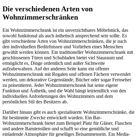
Die verschiedenen Arten von
Wohnzimmerschränken
Ein Wohnzimmerschrank ist ein unverzichtbares Möbelstück, das
sowohl funktional als auch ästhetisch ansprechend sein sollte. Es
gibt verschiedene Arten von Wohnzimmerschränken, die je nach
den individuellen Bedürfnissen und Vorlieben eines Menschen
gewählt werden können. Ein traditioneller Wohnzimmerschrank mit
geschlossenen Türen und Schubladen bietet viel Stauraum und
ermöglicht es, Dinge ordentlich und außer Sichtweite
aufzubewahren. Auf der anderen Seite kann ein offener
Wohnzimmerschrank mit Regalen und offenen Fächern verwendet
werden, um dekorative Gegenstände, Bücher oder sogar Fernseher
zu präsentieren. Jeder Wohnzimmerschrank hat seine eigene
Funktion und Ästhetik, und die Wahl hängt letztendlich von den
individuellen Anforderungen des Wohnzimmers und dem
persönlichen Stil des Besitzers ab.
Darüber hinaus gibt es auch spezialisierte Wohnzimmerschränke, die
für bestimmte Zwecke entwickelt wurden. Ein Bar-
Wohnzimmerschrank bietet zum Beispiel Platz für Gläser, Flaschen
und andere Barutensilien und schafft so eine gemütliche und
einladende Atmosphäre für geselliges Beisammensein. Ein Media-