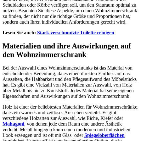
Schubladen oder Körbe verfügen soll, um den Stauraum optimal zu
nutzen. Beachten Sie diese Aspekte, um einen Wohnzimmerschrank
zu finden, der nicht nur die richtige Größe und Proportionen hat,
sondern auch Ihren individuellen Anforderungen gerecht wird.
Lesen Sie auch:
Stark verschmutzte Toilette reinigen
Materialien und ihre Auswirkungen auf
den Wohnzimmerschrank
Bei der Auswahl eines Wohnzimmerschranks ist das Material von
entscheidender Bedeutung, da es einen direkten Einfluss auf das
Aussehen, die Haltbarkeit und den Pflegeaufwand des Möbelstücks
hat. Es gibt eine Vielzahl von Materialien zur Auswahl, von Holz
über Metall bis hin zu Kunststoff. Jedes Material hat seine eigenen
Eigenschaften und Auswirkungen auf den Wohnzimmerschrank.
Holz ist einer der beliebtesten Materialien für Wohnzimmerschränke,
da es ein warmes und zeitloses Aussehen verleiht. Es gibt
verschiedene Holzarten zur Auswahl, wie Eiche, Kiefer oder
Mahagoni
, von denen jede dem Raum eine andere Ästhetik
verleiht. Metall hingegen kann einen modernen und industriellen
Look erzeugen und ist oft mit Glas- oder
Spiegeloberflächen
kombiniert. Kunststoff ist eine kostengünstige Option, die in